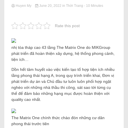
Huyen My
June 20, 2022
in
Thời Trang
- 10 Minutes
Rate this post
nhị tòa tháp cao 43 tầng The Matrix One do MIKGroup
phát triển đã hoàn thiện xây dựng, hệ thống phong cảnh,
tiện ích…
Dồn hết tâm huyết vào việc kiến ​​tạo tổ hợp tiện ích nhiều
tầng phong thái hạng A, trong quy trình triển khai, Đơn vị
phát triển dự án và Chủ đầu tư luôn luôn phối hợp ngặt
nghèo với những nhà thầu thi công, sát sao tới từng cụ
thể để đảm bảo những hạng mục được hoàn thiện với
quality cao nhất.
The Matrix One chính thức chào đón những cư dân
phong thái trước tiên