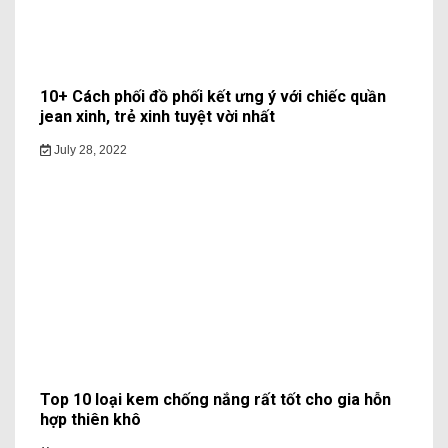
10+ Cách phối đồ phối kết ưng ý với chiếc quần
jean xinh, trẻ xinh tuyệt vời nhất
July 28, 2022
Top 10 loại kem chống nắng rất tốt cho gia hỗn
hợp thiên khô