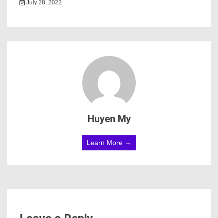
July 28, 2022
Huyen My
Learn More →