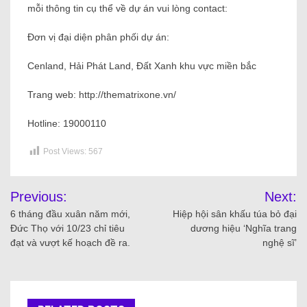
mỗi thông tin cụ thể về dự án vui lòng contact:
Đơn vị đại diện phân phối dự án:
Cenland, Hải Phát Land, Đất Xanh khu vực miền bắc
Trang web: http://thematrixone.vn/
Hotline: 19000110
Post Views:
567
Previous:
Next:
6 tháng đầu xuân năm mới,
Hiệp hội sân khấu túa bỏ đại
Đức Thọ với 10/23 chỉ tiêu
dương hiệu ‘Nghĩa trang
đạt và vượt kế hoạch đề ra.
nghệ sĩ’