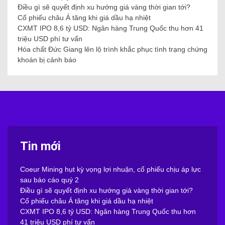
Điều gì sẽ quyết định xu hướng giá vàng thời gian tới?
Cổ phiếu châu Á tăng khi giá dầu hạ nhiệt
CXMT IPO 8,6 tỷ USD: Ngân hàng Trung Quốc thu hơn 41
triệu USD phí tư vấn
Hóa chất Đức Giang lên lộ trình khắc phục tình trạng chứng
khoán bị cảnh báo
Tin mới
Coeur Mining hụt kỳ vọng lợi nhuận, cổ phiếu chịu áp lực
sau báo cáo quý 2
Điều gì sẽ quyết định xu hướng giá vàng thời gian tới?
Cổ phiếu châu Á tăng khi giá dầu hạ nhiệt
CXMT IPO 8,6 tỷ USD: Ngân hàng Trung Quốc thu hơn
41 triệu USD phí tư vấn