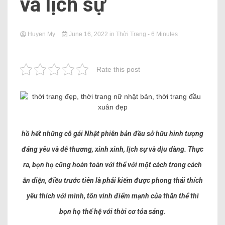
và lịch sự
Huyen My
June 16, 2022
in
Thời Trang
- 6 Minutes
Rate this post
hồ hết những cô gái Nhật phiên bản đều sở hữu hình tượng
đáng yêu và dễ thương, xinh xinh, lịch sự và dịu dàng. Thực
ra, bọn họ cũng hoàn toàn với thể với một cách trong cách
ăn diện, điều trước tiên là phải kiếm được phong thái thích
yêu thích với mình, tôn vinh điểm mạnh của thân thể thì
bọn họ thế hệ với thời cơ tỏa sáng.