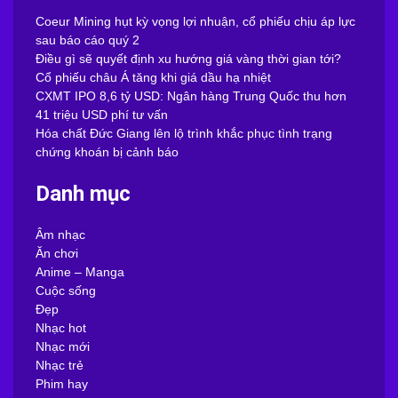
Coeur Mining hụt kỳ vọng lợi nhuận, cổ phiếu chịu áp lực
sau báo cáo quý 2
Điều gì sẽ quyết định xu hướng giá vàng thời gian tới?
Cổ phiếu châu Á tăng khi giá dầu hạ nhiệt
CXMT IPO 8,6 tỷ USD: Ngân hàng Trung Quốc thu hơn
41 triệu USD phí tư vấn
Hóa chất Đức Giang lên lộ trình khắc phục tình trạng
chứng khoán bị cảnh báo
Danh mục
Âm nhạc
Ăn chơi
Anime – Manga
Cuộc sống
Đẹp
Nhạc hot
Nhạc mới
Nhạc trẻ
Phim hay