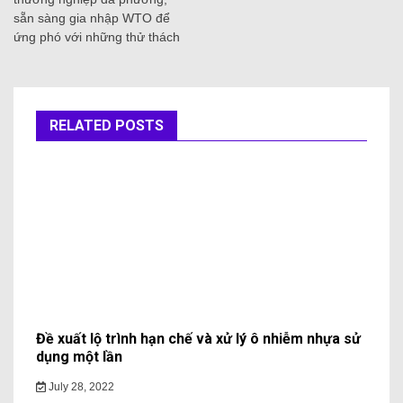
sẵn sàng gia nhập WTO để
ứng phó với những thử thách
RELATED POSTS
Đề xuất lộ trình hạn chế và xử lý ô nhiễm nhựa sử
dụng một lần
July 28, 2022