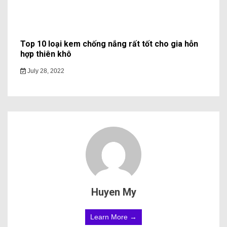
Top 10 loại kem chống nắng rất tốt cho gia hỗn
hợp thiên khô
July 28, 2022
Huyen My
Learn More →