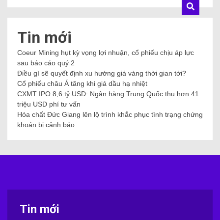
Tin mới
Coeur Mining hụt kỳ vọng lợi nhuận, cổ phiếu chịu áp lực
sau báo cáo quý 2
Điều gì sẽ quyết định xu hướng giá vàng thời gian tới?
Cổ phiếu châu Á tăng khi giá dầu hạ nhiệt
CXMT IPO 8,6 tỷ USD: Ngân hàng Trung Quốc thu hơn 41
triệu USD phí tư vấn
Hóa chất Đức Giang lên lộ trình khắc phục tình trạng chứng
khoán bị cảnh báo
Tin mới