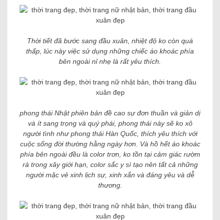
Thời tiết đã bước sang đầu xuân, nhiệt độ ko còn quá
thấp, lúc này việc sử dụng những chiếc áo khoác phía
bên ngoài nỉ nhẹ là rất yêu thích.
phong thái Nhật phiên bản đề cao sự đơn thuần và giản dị
và ít sang trọng và quý phái, phong thái này sẽ ko xô
người tình như phong thái Hàn Quốc, thích yêu thích với
cuộc sống đời thường hằng ngày hơn. Và hồ hết áo khoác
phía bên ngoài đều là color trơn, ko tồn tại cảm giác rườm
rà trong xây giới hạn, color sắc y sì tạo nên tất cả những
người mặc vẻ xinh lịch sự, xinh xắn và đáng yêu và dễ
thương.