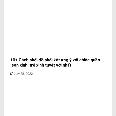
10+ Cách phối đồ phối kết ưng ý với chiếc quần
jean xinh, trẻ xinh tuyệt vời nhất
July 28, 2022