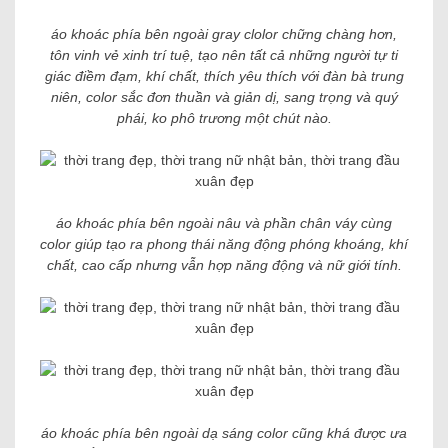
áo khoác phía bên ngoài gray clolor chững chàng hơn,
tôn vinh vẻ xinh trí tuệ, tạo nên tất cả những người tự ti
giác điềm đạm, khí chất, thích yêu thích với đàn bà trung
niên, color sắc đơn thuần và giản dị, sang trọng và quý
phái, ko phô trương một chút nào.
áo khoác phía bên ngoài nâu và phần chân váy cùng
color giúp tạo ra phong thái năng động phóng khoáng, khí
chất, cao cấp nhưng vẫn hợp năng động và nữ giới tính.
áo khoác phía bên ngoài dạ sáng color cũng khá được ưa