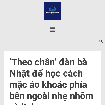
‘Theo chân’ đàn bà
Nhật để học cách
mặc áo khoác phía
bên ngoài nhẹ nhõm