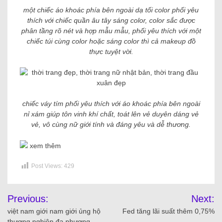
một chiếc áo khoác phía bên ngoài dạ tối color phối yêu
thích với chiếc quần âu tây sáng color, color sắc được
phân tầng rõ nét và hợp mẫu mẫu, phối yêu thích với một
chiếc túi cùng color hoặc sáng color thì cả makeup đồ
thực tuyệt vời.
chiếc váy tím phối yêu thích với áo khoác phía bên ngoài
nỉ xám giúp tôn vinh khí chất, toát lên vẻ duyên dáng vẻ
vẻ, vô cùng nữ giới tính và đáng yêu và dễ thương.
xem thêm
Post Views:
429
Previous:
Next:
việt nam giới nam giới ủng hộ
Fed tăng lãi suất thêm 0,75%
thương nghiệp đa phương,