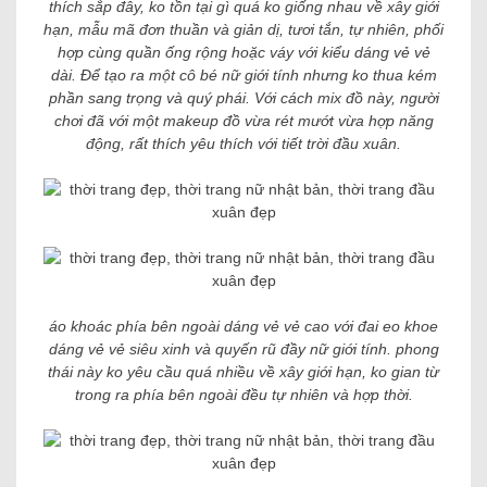
thích sắp đây, ko tồn tại gì quá ko giống nhau về xây giới
hạn, mẫu mã đơn thuần và giản dị, tươi tắn, tự nhiên, phối
hợp cùng quần ống rộng hoặc váy với kiểu dáng vẻ vẻ
dài. Để tạo ra một cô bé nữ giới tính nhưng ko thua kém
phần sang trọng và quý phái. Với cách mix đồ này, người
chơi đã với một makeup đồ vừa rét mướt vừa hợp năng
động, rất thích yêu thích với tiết trời đầu xuân.
áo khoác phía bên ngoài dáng vẻ vẻ cao với đai eo khoe
dáng vẻ vẻ siêu xinh và quyến rũ đầy nữ giới tính. phong
thái này ko yêu cầu quá nhiều về xây giới hạn, ko gian từ
trong ra phía bên ngoài đều tự nhiên và hợp thời.