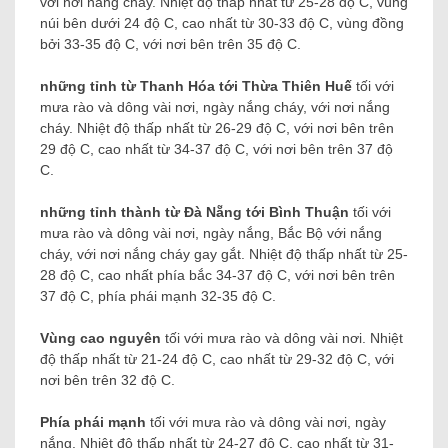
với nơi nắng cháy. Nhiệt độ thấp nhất từ ​​25-28 độ C, vùng
núi bên dưới 24 độ C, cao nhất từ ​​30-33 độ C, vùng đồng
bởi 33-35 độ C, với nơi bên trên 35 độ C.
những tỉnh từ Thanh Hóa tới Thừa Thiên Huế
tối với
mưa rào và dông vài nơi, ngày nắng cháy, với nơi nắng
cháy. Nhiệt độ thấp nhất từ ​​26-29 độ C, với nơi bên trên
29 độ C, cao nhất từ ​​34-37 độ C, với nơi bên trên 37 độ
C.
những tỉnh thành từ Đà Nẵng tới Bình Thuận
tối với
mưa rào và dông vài nơi, ngày nắng, Bắc Bộ với nắng
cháy, với nơi nắng cháy gay gắt. Nhiệt độ thấp nhất từ ​​25-
28 độ C, cao nhất phía bắc 34-37 độ C, với nơi bên trên
37 độ C, phía phái mạnh 32-35 độ C.
Vùng cao nguyên
tối với mưa rào và dông vài nơi. Nhiệt
độ thấp nhất từ ​​21-24 độ C, cao nhất từ ​​29-32 độ C, với
nơi bên trên 32 độ C.
Phía phái mạnh
tối với mưa rào và dông vài nơi, ngày
nắng. Nhiệt độ thấp nhất từ ​​24-27 độ C, cao nhất từ ​​31-