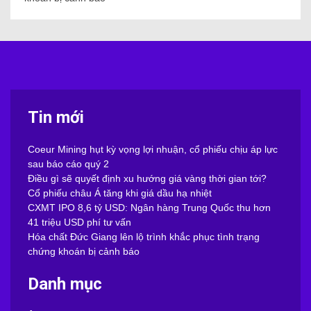
Tin mới
Coeur Mining hụt kỳ vọng lợi nhuận, cổ phiếu chịu áp lực
sau báo cáo quý 2
Điều gì sẽ quyết định xu hướng giá vàng thời gian tới?
Cổ phiếu châu Á tăng khi giá dầu hạ nhiệt
CXMT IPO 8,6 tỷ USD: Ngân hàng Trung Quốc thu hơn
41 triệu USD phí tư vấn
Hóa chất Đức Giang lên lộ trình khắc phục tình trạng
chứng khoán bị cảnh báo
Danh mục