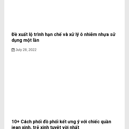
Đề xuất lộ trình hạn chế và xử lý ô nhiễm nhựa sử
dụng một lần
July 28, 2022
10+ Cách phối đồ phối kết ưng ý với chiếc quần
jean xinh, trẻ xinh tuyệt vời nhất