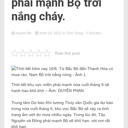
phái mạnh Bộ trời
nắng cháy.
Huyen My
June 16, 2022
in
Thời Trang
- 5 Minutes
Rate this post
Thời tiết khu vực miền phái mạnh nửa cuối tháng 6 sẽ
hanh hao khô khô – Ảnh: DUYÊN PHAN
Trung tâm Dự báo Khí tượng Thủy văn Quốc gia dự báo
trong nửa cuối tháng 6, khu vực Bắc Bộ sẽ xảy ra tình
trạng ẩm ướt do mưa nhiều ngày. Trong lúc đó, Tây
Nguyên và Đông phái mạnh Bộ sẽ khô hạn, với nơi rất
khô hạn.