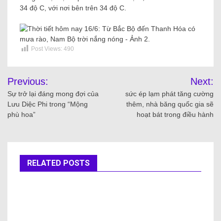
34 độ C, với nơi bên trên 34 độ C.
Post Views:
490
Previous:
Next:
Sự trở lại đáng mong đợi của
sức ép lạm phát tăng cường
Lưu Diệc Phi trong “Mộng
thêm, nhà băng quốc gia sẽ
phù hoa”
hoạt bát trong điều hành
RELATED POSTS