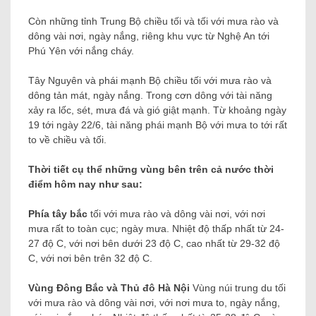
Còn những tỉnh Trung Bộ chiều tối và tối với mưa rào và
dông vài nơi, ngày nắng, riêng khu vực từ Nghệ An tới
Phú Yên với nắng cháy.
Tây Nguyên và phái mạnh Bộ chiều tối với mưa rào và
dông tản mát, ngày nắng. Trong cơn dông với tài năng
xảy ra lốc, sét, mưa đá và gió giật mạnh. Từ khoảng ngày
19 tới ngày 22/6, tài năng phái mạnh Bộ với mưa to tới rất
to về chiều và tối.
Thời tiết cụ thể những vùng bên trên cả nước thời
điểm hôm nay như sau:
Phía tây bắc
tối với mưa rào và dông vài nơi, với nơi
mưa rất to toàn cục; ngày mưa. Nhiệt độ thấp nhất từ ​​24-
27 độ C, với nơi bên dưới 23 độ C, cao nhất từ ​​29-32 độ
C, với nơi bên trên 32 độ C.
Vùng Đông Bắc và Thủ đô Hà Nội
Vùng núi trung du tối
với mưa rào và dông vài nơi, với nơi mưa to, ngày nắng,