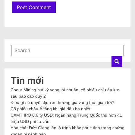
Tin mới
Coeur Mining hụt kỳ vọng lợi nhuận, cổ phiếu chịu áp lực
sau báo cáo quý 2
Điều gì sẽ quyết định xu hướng giá vàng thời gian tới?
Cổ phiếu châu Á tăng khi giá dầu hạ nhiệt
CXMT IPO 8,6 tỷ USD: Ngân hàng Trung Quốc thu hơn 41
triệu USD phí tư vấn
Hóa chất Đức Giang lên lộ trình khắc phục tình trạng chứng
khoán bị cảnh báo