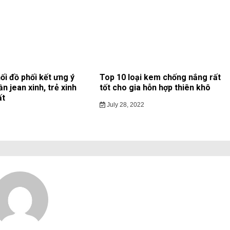
ối đồ phối kết ưng ý
Top 10 loại kem chống nắng rất
ần jean xinh, trẻ xinh
tốt cho gia hỗn hợp thiên khô
ất
July 28, 2022