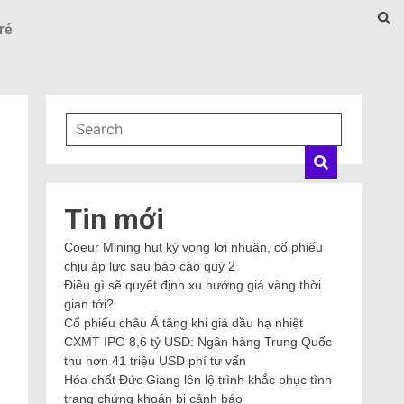
rẻ
Tin mới
Coeur Mining hụt kỳ vọng lợi nhuận, cổ phiếu
chịu áp lực sau báo cáo quý 2
Điều gì sẽ quyết định xu hướng giá vàng thời
gian tới?
Cổ phiếu châu Á tăng khi giá dầu hạ nhiệt
CXMT IPO 8,6 tỷ USD: Ngân hàng Trung Quốc
thu hơn 41 triệu USD phí tư vấn
Hóa chất Đức Giang lên lộ trình khắc phục tình
trạng chứng khoán bị cảnh báo