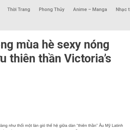
Thời Trang
Phong Thủy
Anime – Manga
Nhạc t
động mùa hè sexy nóng
 thiên thần Victoria’s
 dàng như thổi một làn gió thế hệ giữa dàn “thiên thần” Âu Mỹ Latinh