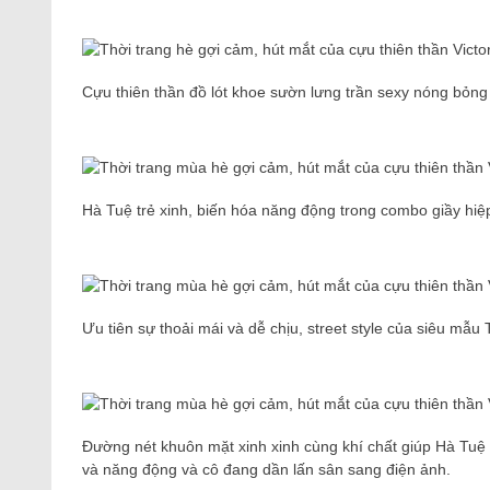
Cựu thiên thần đồ lót khoe sườn lưng trần sexy nóng bỏng 
Hà Tuệ trẻ xinh, biến hóa năng động trong combo giầy hiệp
Ưu tiên sự thoải mái và dễ chịu, street style của siêu mẫ
Đường nét khuôn mặt xinh xinh cùng khí chất giúp Hà Tuệ
và năng động và cô đang dần lấn sân sang điện ảnh.