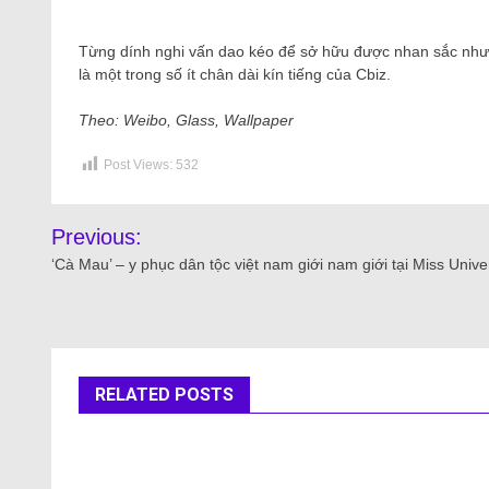
Từng dính nghi vấn dao kéo để sở hữu được nhan sắc như
là một trong số ít chân dài kín tiếng của Cbiz.
Theo: Weibo, Glass, Wallpaper
Post Views:
532
Previous:
‘Cà Mau’ – y phục dân tộc việt nam giới nam giới tại Miss Unive
RELATED POSTS