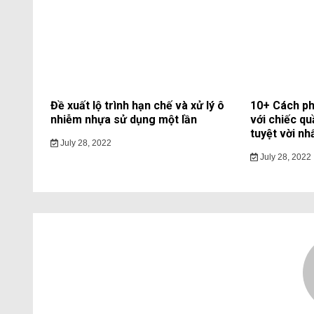
Đề xuất lộ trình hạn chế và xử lý ô
10+ Cách ph
nhiễm nhựa sử dụng một lần
với chiếc qu
tuyệt vời nh
July 28, 2022
July 28, 2022