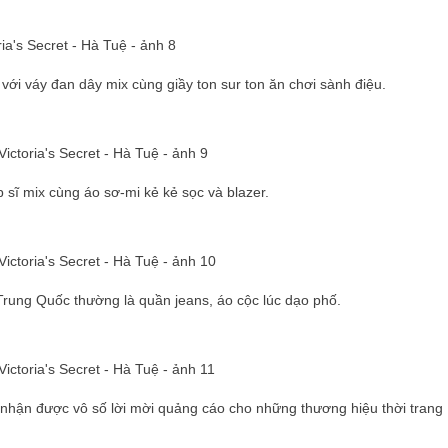
với váy đan dây mix cùng giầy ton sur ton ăn chơi sành điệu.
 sĩ mix cùng áo sơ-mi kẻ kẻ sọc và blazer.
u Trung Quốc thường là quần jeans, áo cộc lúc dạo phố.
 nhận được vô số lời mời quảng cáo cho những thương hiệu thời trang