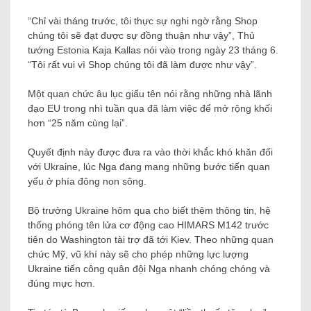
“Chỉ vài tháng trước, tôi thực sự nghi ngờ rằng Shop
chúng tôi sẽ đạt được sự đồng thuận như vậy”, Thủ
tướng Estonia Kaja Kallas nói vào trong ngày 23 tháng 6.
“Tôi rất vui vì Shop chúng tôi đã làm được như vậy”.
Một quan chức âu lục giấu tên nói rằng những nhà lãnh
đạo EU trong nhì tuần qua đã làm việc để mở rộng khối
hơn “25 năm cùng lại”.
Quyết định này được đưa ra vào thời khắc khó khăn đối
với Ukraine, lúc Nga đang mang những bước tiến quan
yếu ở phía đông non sông.
Bộ trưởng Ukraine hôm qua cho biết thêm thông tin, hệ
thống phóng tên lửa cơ động cao HIMARS M142 trước
tiên do Washington tài trợ đã tới Kiev. Theo những quan
chức Mỹ, vũ khí này sẽ cho phép những lực lượng
Ukraine tiến công quân đội Nga nhanh chóng chóng và
đúng mực hơn.