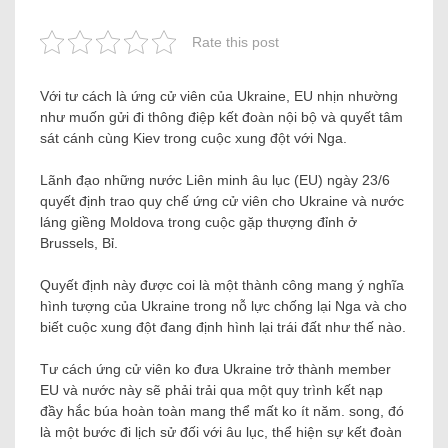
Rate this post
Với tư cách là ứng cử viên của Ukraine, EU nhịn nhường
như muốn gửi đi thông điệp kết đoàn nội bộ và quyết tâm
sát cánh cùng Kiev trong cuộc xung đột với Nga.
Lãnh đạo những nước Liên minh âu lục (EU) ngày 23/6
quyết định trao quy chế ứng cử viên cho Ukraine và nước
láng giềng Moldova trong cuộc gặp thượng đỉnh ở
Brussels, Bỉ.
Quyết định này được coi là một thành công mang ý nghĩa
hình tượng của Ukraine trong nỗ lực chống lại Nga và cho
biết cuộc xung đột đang định hình lại trái đất như thế nào.
Tư cách ứng cử viên ko đưa Ukraine trở thành member
EU và nước này sẽ phải trải qua một quy trình kết nạp
đầy hắc búa hoàn toàn mang thể mất ko ít năm. song, đó
là một bước đi lịch sử đối với âu lục, thể hiện sự kết đoàn