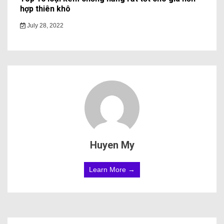
hợp thiên khô
July 28, 2022
Huyen My
Learn More →