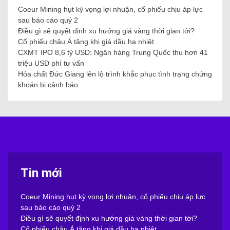
Coeur Mining hụt kỳ vọng lợi nhuận, cổ phiếu chịu áp lực
sau báo cáo quý 2
Điều gì sẽ quyết định xu hướng giá vàng thời gian tới?
Cổ phiếu châu Á tăng khi giá dầu hạ nhiệt
CXMT IPO 8,6 tỷ USD: Ngân hàng Trung Quốc thu hơn 41
triệu USD phí tư vấn
Hóa chất Đức Giang lên lộ trình khắc phục tình trạng chứng
khoán bị cảnh báo
Tin mới
Coeur Mining hụt kỳ vọng lợi nhuận, cổ phiếu chịu áp lực
sau báo cáo quý 2
Điều gì sẽ quyết định xu hướng giá vàng thời gian tới?
Cổ phiếu châu Á tăng khi giá dầu hạ nhiệt