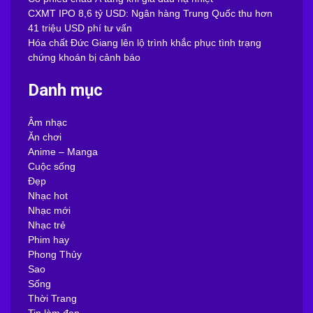
CXMT IPO 8,6 tỷ USD: Ngân hàng Trung Quốc thu hơn
41 triệu USD phí tư vấn
Hóa chất Đức Giang lên lộ trình khắc phục tình trạng
chứng khoán bị cảnh báo
Danh mục
Âm nhạc
Ăn chơi
Anime – Manga
Cuộc sống
Đẹp
Nhạc hot
Nhạc mới
Nhạc trẻ
Phim hay
Phong Thủy
Sao
Sống
Thời Trang
Tin làm đẹp