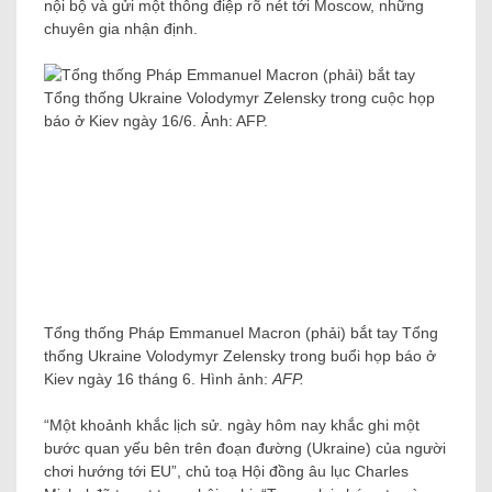
nội bộ và gửi một thông điệp rõ nét tới Moscow, những
chuyên gia nhận định.
Tổng thống Pháp Emmanuel Macron (phải) bắt tay Tổng
thống Ukraine Volodymyr Zelensky trong buổi họp báo ở
Kiev ngày 16 tháng 6. Hình ảnh:
AFP.
“Một khoảnh khắc lịch sử. ngày hôm nay khắc ghi một
bước quan yếu bên trên đoạn đường (Ukraine) của người
chơi hướng tới EU”, chủ toạ Hội đồng âu lục Charles