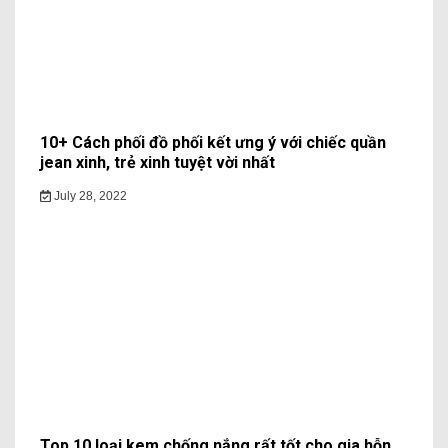
10+ Cách phối đồ phối kết ưng ý với chiếc quần
jean xinh, trẻ xinh tuyệt vời nhất
July 28, 2022
Top 10 loại kem chống nắng rất tốt cho gia hỗn