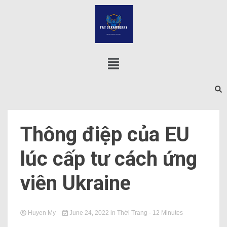
Thông điệp của EU
lúc cấp tư cách ứng
viên Ukraine
Huyen My
June 24, 2022
in
Thời Trang
- 12 Minutes