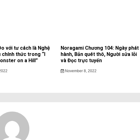
 với tư cách là Nghệ
Noragami Chương 104: Ngày phát
 chính thức trong “I
hành, Bản quét thô, Người sửa lỗi
nster on a Hill”
và Đọc trực tuyến
2022
November 8, 2022