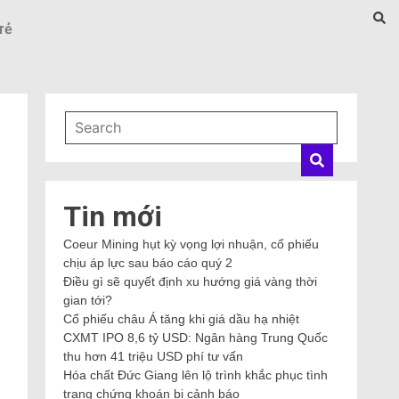
rẻ
Tin mới
Coeur Mining hụt kỳ vọng lợi nhuận, cổ phiếu
chịu áp lực sau báo cáo quý 2
Điều gì sẽ quyết định xu hướng giá vàng thời
gian tới?
Cổ phiếu châu Á tăng khi giá dầu hạ nhiệt
CXMT IPO 8,6 tỷ USD: Ngân hàng Trung Quốc
thu hơn 41 triệu USD phí tư vấn
Hóa chất Đức Giang lên lộ trình khắc phục tình
trạng chứng khoán bị cảnh báo