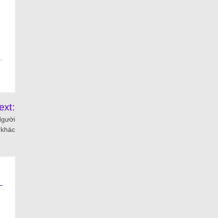
ext:
Người
 khác