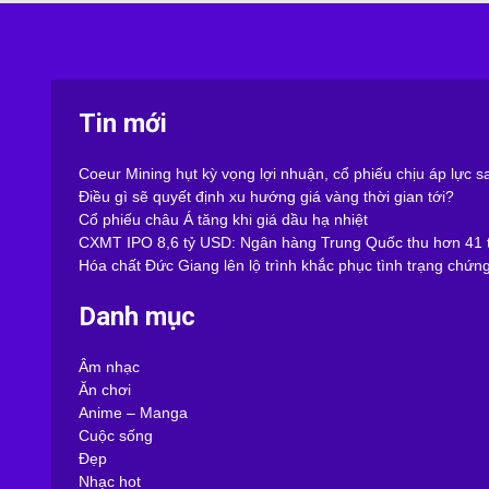
Tin mới
Coeur Mining hụt kỳ vọng lợi nhuận, cổ phiếu chịu áp lực 
Điều gì sẽ quyết định xu hướng giá vàng thời gian tới?
Cổ phiếu châu Á tăng khi giá dầu hạ nhiệt
CXMT IPO 8,6 tỷ USD: Ngân hàng Trung Quốc thu hơn 41 t
Hóa chất Đức Giang lên lộ trình khắc phục tình trạng chứn
Danh mục
Âm nhạc
Ăn chơi
Anime – Manga
Cuộc sống
Đẹp
Nhạc hot