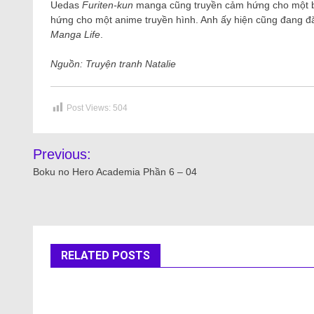
Uedas
Furiten-kun
manga cũng truyền cảm hứng cho một 
hứng cho một anime truyền hình. Anh ấy hiện cũng đang đ
Manga Life
.
Nguồn: Truyện tranh Natalie
Post Views:
504
Previous:
Boku no Hero Academia Phần 6 – 04
RELATED POSTS