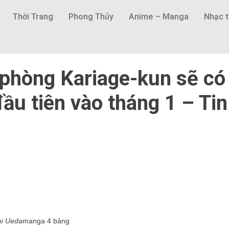
Thời Trang
Phong Thủy
Anime – Manga
Nhạc t
 phòng Kariage-kun sẽ có
đầu tiên vào tháng 1 – Tin
i Ueda
manga 4 bảng