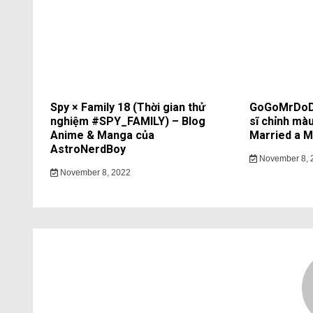
Spy × Family 18 (Thời gian thử
GoGoMrDoDo
nghiệm #SPY_FAMILY) – Blog
sĩ chỉnh màu
Anime & Manga của
Married a Mo
AstroNerdBoy
November 8, 
November 8, 2022