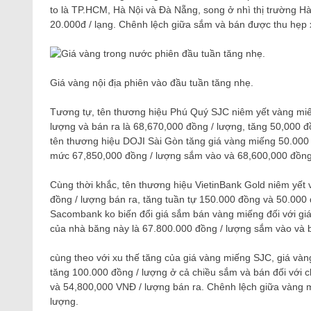
to là TP.HCM, Hà Nội và Đà Nẵng, song ở nhì thị trường 
20.000đ / lạng. Chênh lệch giữa sắm và bán được thu hẹp
Giá vàng nội địa phiên vào đầu tuần tăng nhẹ.
Tương tự, tên thương hiệu Phú Quý SJC niêm yết vàng miế
lượng và bán ra là 68,670,000 đồng / lượng, tăng 50,000 đồ
tên thương hiệu DOJI Sài Gòn tăng giá vàng miếng 50.000 đ
mức 67,850,000 đồng / lượng sắm vào và 68,600,000 đồng 
Cùng thời khắc, tên thương hiệu VietinBank Gold niêm yế
đồng / lượng bán ra, tăng tuần tự 150.000 đồng và 50.000 
Sacombank ko biến đổi giá sắm bán vàng miếng đối với gi
của nhà băng này là 67.800.000 đồng / lượng sắm vào và b
cùng theo với xu thế tăng của giá vàng miếng SJC, giá và
tăng 100.000 đồng / lượng ở cả chiều sắm và bán đối với 
và 54,800,000 VNĐ / lượng bán ra. Chênh lệch giữa vàng 
lượng.