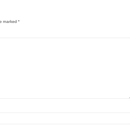
are marked
*