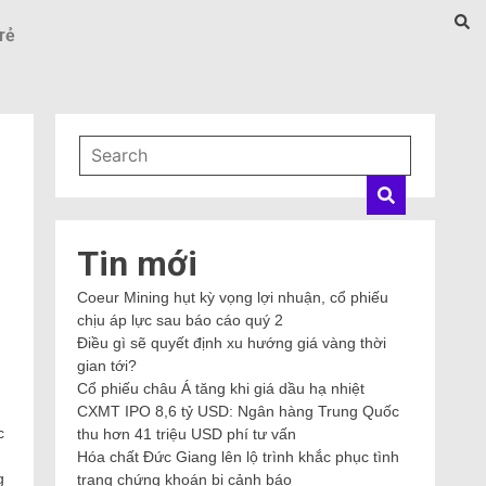
rẻ
Tin mới
Coeur Mining hụt kỳ vọng lợi nhuận, cổ phiếu
chịu áp lực sau báo cáo quý 2
Điều gì sẽ quyết định xu hướng giá vàng thời
gian tới?
Cổ phiếu châu Á tăng khi giá dầu hạ nhiệt
CXMT IPO 8,6 tỷ USD: Ngân hàng Trung Quốc
c
thu hơn 41 triệu USD phí tư vấn
Hóa chất Đức Giang lên lộ trình khắc phục tình
g
trạng chứng khoán bị cảnh báo