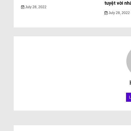
tuyệt vời nh
July 28, 2022
July 28, 2022