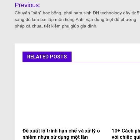
Previous:
Chuyên “săn” học bổng, phái nam sinh ĐH technology dậy từ 5
sáng để làm bài tập môn tiếng Anh, vận dụng triệt để phương
pháp cà chua, tiết kiệm phụ giúp gia đình.
RELATED POSTS
Đề xuất lộ trình hạn chế và xử lý ô
10+ Cách ph
nhiễm nhựa sử dụng một lần
với chiếc qu