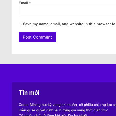
Email
*
Save my name, email, and website in this browser fo
Tin mới
Coeur Mining hụt kỳ vọng lợi nhuận, cổ phiếu chịu áp lực 
Điều gì sẽ quyết định xu hướng giá vàng thời gian tới?
Cổ phiếu châu Á tăng khi giá dầu hạ nhiệt