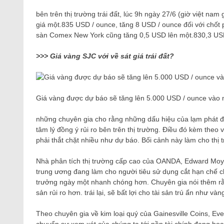
bên trên thị trường trái đất, lúc 9h ngày 27/6 (giờ việt na
giá một.835 USD / ounce, tăng 8 USD / ounce đối với chốt 
sàn Comex New York cũng tăng 0,5 USD lên một.830,3 US
>>> Giá vàng SJC với về sát giá trái đất?
Giá vàng được dự báo sẽ tăng lên 5.000 USD / ounce vào 
những chuyên gia cho rằng những dấu hiệu của lạm phát đạ
tâm lý đồng ý rủi ro bên trên thị trường. Điều đó kèm theo 
phải thắt chặt nhiều như dự báo. Bối cảnh này làm cho thị tr
Nhà phân tích thị trường cấp cao của OANDA, Edward Moya
trung ương đang làm cho người tiêu sử dụng cắt hạn chế chi 
trưởng ngày một nhanh chóng hơn. Chuyên gia nói thêm rằ
sản rủi ro hơn. trái lại, sẽ bất lợi cho tài sản trú ẩn như vàn
Theo chuyên gia về kim loại quý của Gainesville Coins, Ev