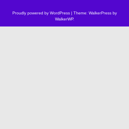
Proudly powered by WordPress
|
Theme: WalkerPress by
WalkerWP
.