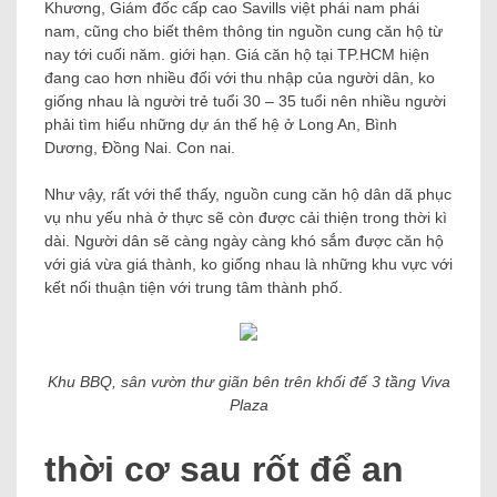
Khương, Giám đốc cấp cao Savills việt phái nam phái
nam, cũng cho biết thêm thông tin nguồn cung căn hộ từ
nay tới cuối năm. giới hạn. Giá căn hộ tại TP.HCM hiện
đang cao hơn nhiều đối với thu nhập của người dân, ko
giống nhau là người trẻ tuổi 30 – 35 tuổi nên nhiều người
phải tìm hiểu những dự án thế hệ ở Long An, Bình
Dương, Đồng Nai. Con nai.
Như vậy, rất với thể thấy, nguồn cung căn hộ dân dã phục
vụ nhu yếu nhà ở thực sẽ còn được cải thiện trong thời kì
dài. Người dân sẽ càng ngày càng khó sắm được căn hộ
với giá vừa giá thành, ko giống nhau là những khu vực với
kết nối thuận tiện với trung tâm thành phố.
Khu BBQ, sân vườn thư giãn bên trên khối đế 3 tầng Viva
Plaza
thời cơ sau rốt để an