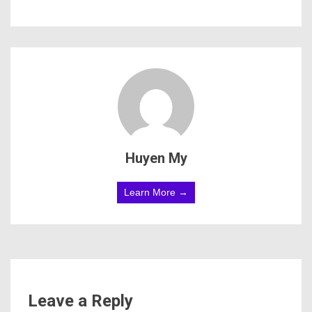
Huyen My
Learn More →
Leave a Reply