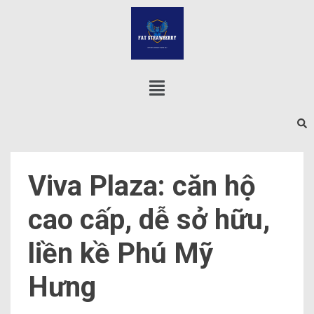
Viva Plaza: căn hộ
cao cấp, dễ sở hữu,
liền kề Phú Mỹ
Hưng