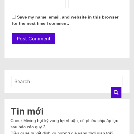
Save my name, email, and website in this browser
for the next time I comment.
Tin mới
Coeur Mining hụt kỳ vọng lợi nhuận, cổ phiếu chịu áp lực
sau báo cáo quý 2
Điều gì sẽ quyết định xu hướng giá vàng thời gian tới?