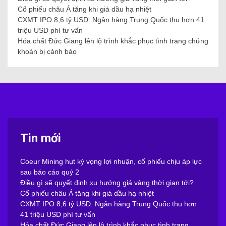
Cổ phiếu châu Á tăng khi giá dầu hạ nhiệt
CXMT IPO 8,6 tỷ USD: Ngân hàng Trung Quốc thu hơn 41
triệu USD phí tư vấn
Hóa chất Đức Giang lên lộ trình khắc phục tình trạng chứng
khoán bị cảnh báo
Tin mới
Coeur Mining hụt kỳ vọng lợi nhuận, cổ phiếu chịu áp lực
sau báo cáo quý 2
Điều gì sẽ quyết định xu hướng giá vàng thời gian tới?
Cổ phiếu châu Á tăng khi giá dầu hạ nhiệt
CXMT IPO 8,6 tỷ USD: Ngân hàng Trung Quốc thu hơn
41 triệu USD phí tư vấn
Hóa chất Đức Giang lên lộ trình khắc phục tình trạng