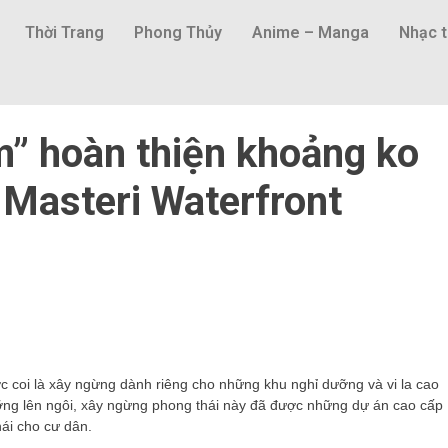
Thời Trang
Phong Thủy
Anime – Manga
Nhạc t
m” hoàn thiện khoảng ko
i Masteri Waterfront
c coi là xây ngừng dành riêng cho những khu nghỉ dưỡng và vi la cao
dưỡng lên ngôi, xây ngừng phong thái này đã được những dự án cao cấp
ái cho cư dân.