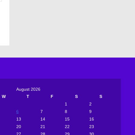
August 2026
W
T
F
S
S
1
2
6
7
8
9
13
14
15
16
20
21
22
23
27
28
29
30