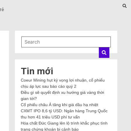
rẻ
Tin mới
Coeur Mining hụt kỳ vọng lợi nhuận, cổ phiếu
chịu áp lực sau báo cáo quý 2
Điều gì sẽ quyết định xu hướng giá vàng thời
gian tới?
Cổ phiếu châu Á tăng khi giá dầu hạ nhiệt
CXMT IPO 8,6 tỷ USD: Ngân hàng Trung Quốc
thu hơn 41 triệu USD phí tư vấn
Hóa chất Đức Giang lên lộ trình khắc phục tình
trạng chứng khoán bị cảnh báo