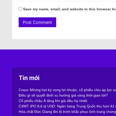
Save my name, email, and website in this browser fo
Tin mới
Coeur Mining hụt kỳ vọng lợi nhuận, cổ phiếu chịu áp lực 
Điều gì sẽ quyết định xu hướng giá vàng thời gian tới?
Cổ phiếu châu Á tăng khi giá dầu hạ nhiệt
CXMT IPO 8,6 tỷ USD: Ngân hàng Trung Quốc thu hơn 41 t
Hóa chất Đức Giang lên lộ trình khắc phục tình trạng chứn