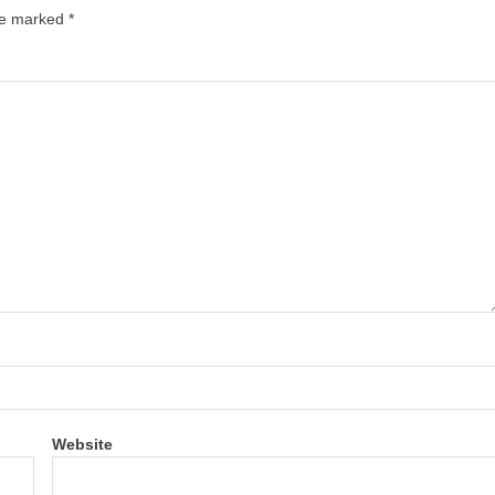
are marked
*
Website