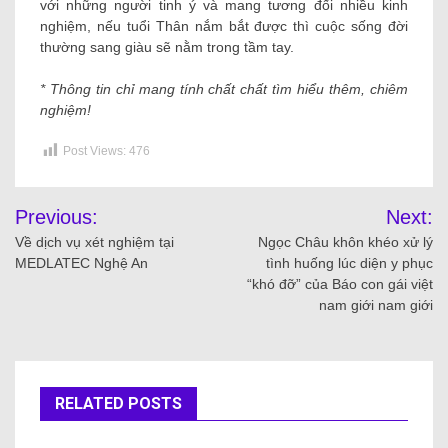
với những người tinh ý và mang tương đối nhiều kinh
nghiệm, nếu tuổi Thân nắm bắt được thì cuộc sống đời
thường sang giàu sẽ nằm trong tầm tay.
* Thông tin chỉ mang tính chất chất tìm hiểu thêm, chiêm
nghiệm!
Post Views:
476
Previous:
Next:
Về dịch vụ xét nghiệm tại
Ngọc Châu khôn khéo xử lý
MEDLATEC Nghệ An
tình huống lúc diện y phục
“khó đỡ” của Báo con gái việt
nam giới nam giới
RELATED POSTS