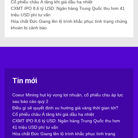
Cổ phiếu châu Á tăng khi giá dầu hạ nhiệt
CXMT IPO 8,6 tỷ USD: Ngân hàng Trung Quốc thu hơn 41
triệu USD phí tư vấn
Hóa chất Đức Giang lên lộ trình khắc phục tình trạng chứng
khoán bị cảnh báo
Tin mới
Coeur Mining hụt kỳ vọng lợi nhuận, cổ phiếu chịu áp lực
sau báo cáo quý 2
Điều gì sẽ quyết định xu hướng giá vàng thời gian tới?
Cổ phiếu châu Á tăng khi giá dầu hạ nhiệt
CXMT IPO 8,6 tỷ USD: Ngân hàng Trung Quốc thu hơn
41 triệu USD phí tư vấn
Hóa chất Đức Giang lên lộ trình khắc phục tình trạng