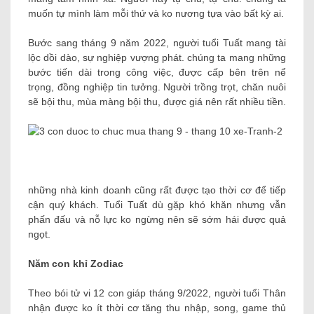
muốn tự mình làm mỗi thứ và ko nương tựa vào bất kỳ ai.
Bước sang tháng 9 năm 2022, người tuổi Tuất mang tài
lộc dồi dào, sự nghiệp vượng phát. chúng ta mang những
bước tiến dài trong công việc, được cấp bên trên nể
trọng, đồng nghiệp tin tưởng. Người trồng trọt, chăn nuôi
sẽ bội thu, mùa màng bội thu, được giá nên rất nhiều tiền.
những nhà kinh doanh cũng rất được tạo thời cơ để tiếp
cận quý khách. Tuổi Tuất dù gặp khó khăn nhưng vẫn
phấn đấu và nỗ lực ko ngừng nên sẽ sớm hái được quả
ngọt.
Năm con khỉ Zodiac
Theo bói tử vi 12 con giáp tháng 9/2022, người tuổi Thân
nhận được ko ít thời cơ tăng thu nhập, song, game thủ