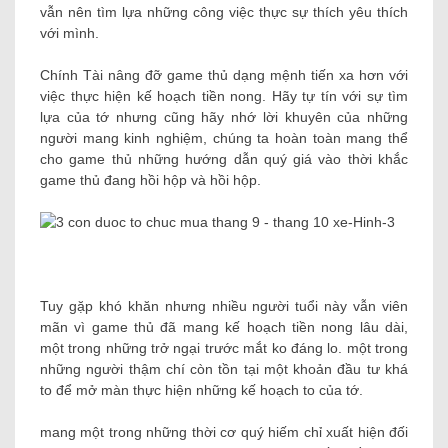
vẫn nên tìm lựa những công việc thực sự thích yêu thích
với mình.
Chính Tài nâng đỡ game thủ dạng mệnh tiến xa hơn với
việc thực hiện kế hoạch tiền nong. Hãy tự tín với sự tìm
lựa của tớ nhưng cũng hãy nhớ lời khuyên của những
người mang kinh nghiệm, chúng ta hoàn toàn mang thể
cho game thủ những hướng dẫn quý giá vào thời khắc
game thủ đang hồi hộp và hồi hộp.
Tuy gặp khó khăn nhưng nhiều người tuổi này vẫn viên
mãn vì game thủ đã mang kế hoạch tiền nong lâu dài,
một trong những trở ngại trước mắt ko đáng lo. một trong
những người thậm chí còn tồn tại một khoản đầu tư khá
to để mở màn thực hiện những kế hoạch to của tớ.
mang một trong những thời cơ quý hiếm chỉ xuất hiện đối