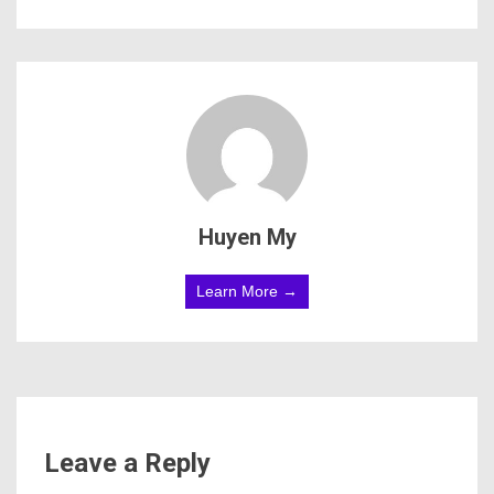
Huyen My
Learn More →
Leave a Reply