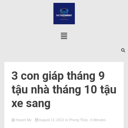
3 con giáp tháng 9
tậu nhà tháng 10 tậu
xe sang
Huyen My
August 13, 2022
in
Phong Thủy
- 6 Minutes