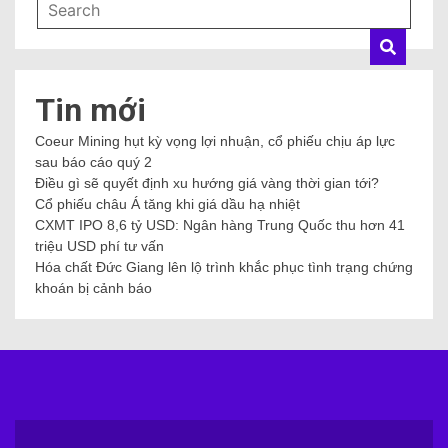
Tin mới
Coeur Mining hụt kỳ vọng lợi nhuận, cổ phiếu chịu áp lực
sau báo cáo quý 2
Điều gì sẽ quyết định xu hướng giá vàng thời gian tới?
Cổ phiếu châu Á tăng khi giá dầu hạ nhiệt
CXMT IPO 8,6 tỷ USD: Ngân hàng Trung Quốc thu hơn 41
triệu USD phí tư vấn
Hóa chất Đức Giang lên lộ trình khắc phục tình trạng chứng
khoán bị cảnh báo