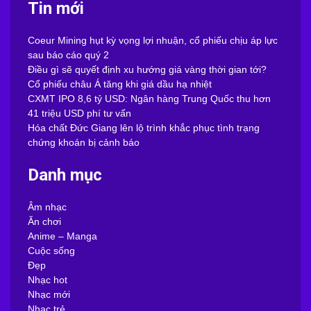
Tin mới
Coeur Mining hụt kỳ vọng lợi nhuận, cổ phiếu chịu áp lực
sau báo cáo quý 2
Điều gì sẽ quyết định xu hướng giá vàng thời gian tới?
Cổ phiếu châu Á tăng khi giá dầu hạ nhiệt
CXMT IPO 8,6 tỷ USD: Ngân hàng Trung Quốc thu hơn
41 triệu USD phí tư vấn
Hóa chất Đức Giang lên lộ trình khắc phục tình trạng
chứng khoán bị cảnh báo
Danh mục
Âm nhạc
Ăn chơi
Anime – Manga
Cuộc sống
Đẹp
Nhạc hot
Nhạc mới
Nhạc trẻ