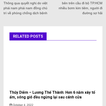
Thông qua quyết nghị do việt
bên trên cầu đi bộ TP.HCM
phái nam phái nam đồng chủ
nhiều bơm kim tiêm, người đi
trì về phòng chống dịch bệnh
đường sợ hãi
RELATED POSTS
Thúy Diễm – Lương Thế Thành: Hơn 6 năm xây tổ
ấm, sóng gió đều ngừng lại sau cánh cửa
October 4, 2022