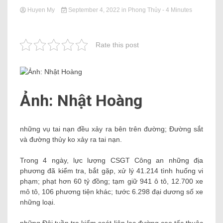
Huyen My
September 4, 2022
in
Phong Thủy
- 4 Minutes
Rate this post
Ảnh: Nhật Hoàng
những vụ tai nạn đều xảy ra bên trên đường; Đường sắt
và đường thủy ko xảy ra tai nạn.
Trong 4 ngày, lực lượng CSGT Công an những địa
phương đã kiểm tra, bắt gặp, xử lý 41.214 tình huống vi
phạm; phạt hơn 60 tỷ đồng; tạm giữ 941 ô tô, 12.700 xe
mô tô, 106 phương tiện khác; tước 6.298 đại dương số xe
những loại.