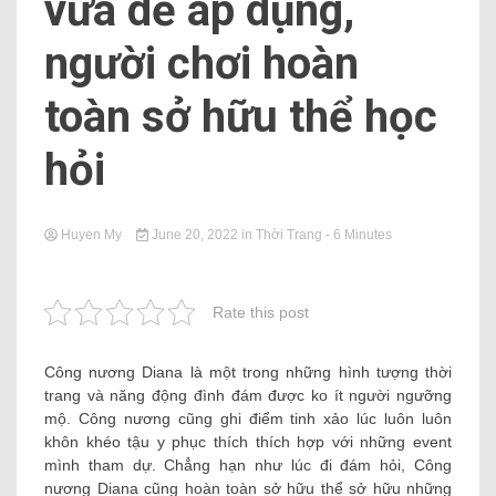
vừa dễ áp ​​dụng,
người chơi hoàn
toàn sở hữu thể học
hỏi
Huyen My
June 20, 2022
in
Thời Trang
- 6 Minutes
Rate this post
Công nương Diana là một trong những hình tượng thời
trang và năng động đình đám được ko ít người ngưỡng
mộ. Công nương cũng ghi điểm tinh xảo lúc luôn luôn
khôn khéo tậu y phục thích thích hợp với những event
mình tham dự. Chẳng hạn như lúc đi đám hỏi, Công
nương Diana cũng hoàn toàn sở hữu thể sở hữu những