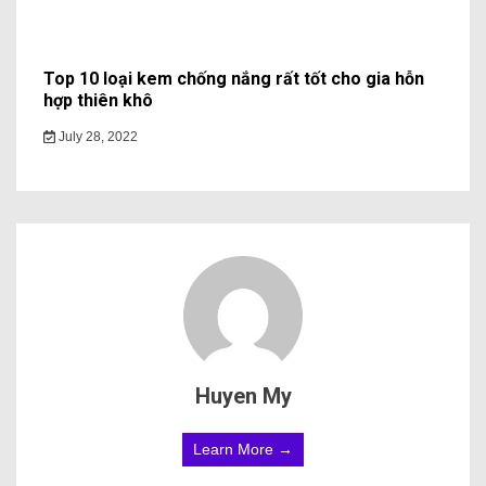
Top 10 loại kem chống nắng rất tốt cho gia hỗn
hợp thiên khô
July 28, 2022
Huyen My
Learn More →