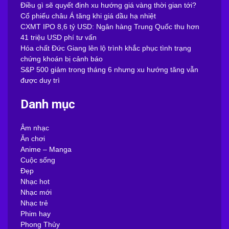
Điều gì sẽ quyết định xu hướng giá vàng thời gian tới?
Cổ phiếu châu Á tăng khi giá dầu hạ nhiệt
CXMT IPO 8,6 tỷ USD: Ngân hàng Trung Quốc thu hơn
41 triệu USD phí tư vấn
Hóa chất Đức Giang lên lộ trình khắc phục tình trạng
chứng khoán bị cảnh báo
S&P 500 giảm trong tháng 6 nhưng xu hướng tăng vẫn
được duy trì
Danh mục
Âm nhạc
Ăn chơi
Anime – Manga
Cuộc sống
Đẹp
Nhạc hot
Nhạc mới
Nhạc trẻ
Phim hay
Phong Thủy