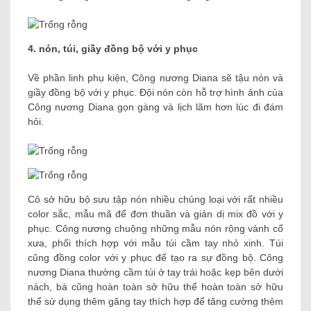
4. nón, túi, giầy đồng bộ với y phục
Về phần linh phụ kiện, Công nương Diana sẽ tậu nón và
giầy đồng bộ với y phục. Đội nón còn hỗ trợ hình ảnh của
Công nương Diana gọn gàng và lịch lãm hơn lúc đi đám
hỏi.
Cô sở hữu bộ sưu tập nón nhiều chủng loại với rất nhiều
color sắc, mẫu mã để đơn thuần và giản dị mix đồ với y
phục. Công nương chuộng những mẫu nón rộng vành cổ
xưa, phối thích hợp với mẫu túi cầm tay nhỏ xinh. Túi
cũng đồng color với y phục để tạo ra sự đồng bộ. Công
nương Diana thường cầm túi ở tay trái hoặc kẹp bên dưới
nách, bà cũng hoàn toàn sở hữu thể hoàn toàn sở hữu
thể sử dụng thêm găng tay thích hợp để tăng cường thêm