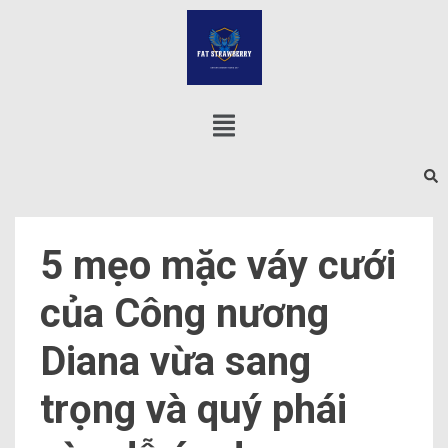
5 mẹo mặc váy cưới
của Công nương
Diana vừa sang
trọng và quý phái