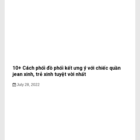
10+ Cách phối đồ phối kết ưng ý với chiếc quần
jean xinh, trẻ xinh tuyệt vời nhất
July 28, 2022