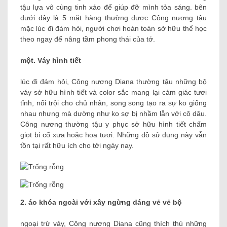
tậu lựa vô cùng tinh xảo để giúp đỡ mình tỏa sáng. bên
dưới đây là 5 mặt hàng thường được Công nương tậu
mặc lúc đi đám hỏi, người chơi hoàn toàn sở hữu thể học
theo ngay để nâng tầm phong thái của tớ.
một. Váy hình tiết
lúc đi đám hỏi, Công nương Diana thường tậu những bộ
váy sở hữu hình tiết và color sắc mang lại cảm giác tươi
tỉnh, nổi trội cho chủ nhân, song song tạo ra sự ko giống
nhau nhưng mà dường như ko sợ bị nhầm lẫn với cô dâu.
Công nương thường tậu y phục sở hữu hình tiết chấm
giọt bi cổ xưa hoặc hoa tươi. Những đồ sử dụng này vẫn
tồn tại rất hữu ích cho tới ngày nay.
2. áo khóa ngoài với xây ngừng dáng vẻ vẻ bộ
ngoại trừ váy, Công nương Diana cũng thích thú những