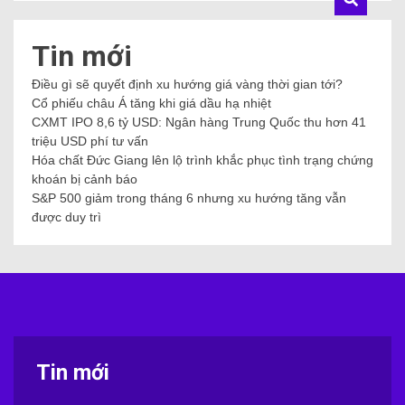
Tin mới
Điều gì sẽ quyết định xu hướng giá vàng thời gian tới?
Cổ phiếu châu Á tăng khi giá dầu hạ nhiệt
CXMT IPO 8,6 tỷ USD: Ngân hàng Trung Quốc thu hơn 41
triệu USD phí tư vấn
Hóa chất Đức Giang lên lộ trình khắc phục tình trạng chứng
khoán bị cảnh báo
S&P 500 giảm trong tháng 6 nhưng xu hướng tăng vẫn
được duy trì
Tin mới