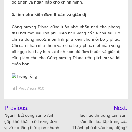
độ tự tín và ngăn nắp cho chính mình.
5. linh phụ kiện đơn thuần và giản dị
Công nương Diana cũng luôn nhớ nhấn nhá cho phong
thái bởi một vài linh phụ kiện như vòng cổ và hoa tai. Cô
chỉ sử dụng một-2 món linh phụ kiện cho mỗi bộ y phục.
Chỉ cần nhấn nhá thêm vào cho bộ y phục một mẫu vòng
cổ ngọc trai hay hoa tai đính kèm đá đơn thuần và giản dị
cũng làm cho cho Công nương Diana trông lịch sự và lôi
cuốn hơn.
Post Views:
650
Previous:
Next:
Ngành bất động sản ở Anh
lúc nào thì trung tâm sắm
gặp khó khăn, số lượng đơn
sắm tìm lựa tập trung của
vị vỡ nợ tăng thời gian nhanh
Thành phố đi vào hoạt động?