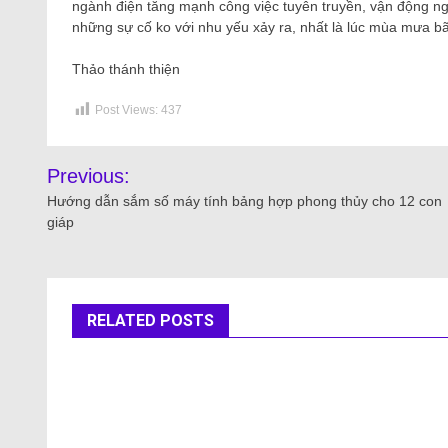
ngành điện tăng mạnh công việc tuyên truyền, vận động ng
những sự cố ko với nhu yếu xảy ra, nhất là lúc mùa mưa bã
Thảo thánh thiện
Post Views:
437
Previous:
Hướng dẫn sắm số máy tính bảng hợp phong thủy cho 12 con
giáp
RELATED POSTS