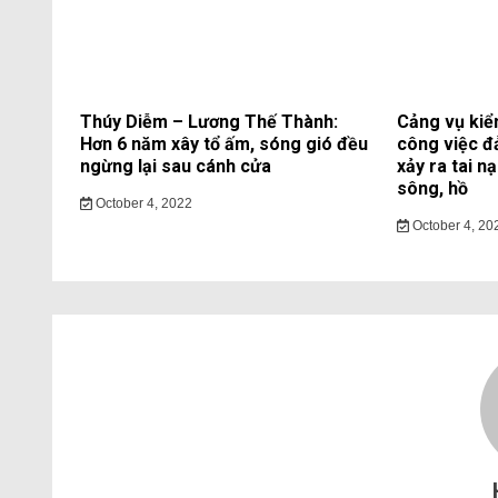
Thúy Diễm – Lương Thế Thành:
Cảng vụ kiể
Hơn 6 năm xây tổ ấm, sóng gió đều
công việc đ
ngừng lại sau cánh cửa
xảy ra tai n
sông, hồ
October 4, 2022
October 4, 20