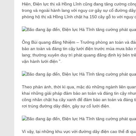
Hiện, Điện lực thị xã Hồng Lĩnh cũng đang tăng cường côn
trong và ngoài hành lang với nguy cơ gây sự cố đường dây.
phòng hộ thị xã Hồng Lĩnh chặt hạ 150 cây gỗ to với nguy 
Ông Bùi quang đãng Nhiệm – Trưởng phòng an toàn và đáng 
bảo an toàn và đáng tin cậy lưới điện trước mùa mưa bão n
lang; thường xuyên duy trì phát quang đãng định kỳ bên tr
vận hành lưới điện ”.
Theo phản ánh, thời kì qua, mặc dù những ngành liên quan, 
khai những giải pháp đảm bảo an toàn và đáng tin cậy nhưn
công nhân chặt hạ cây xanh để đảm bảo an toàn và đáng ti
rơi trúng đường dây điện, gây sự cố lưới điện.
Vì vậy, tại những khu vực với đường dây điện cao thế đi 