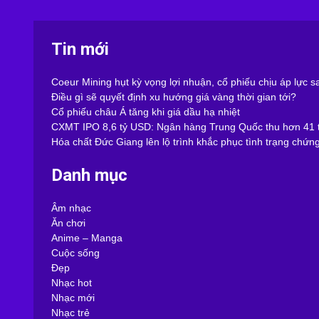
Tin mới
Coeur Mining hụt kỳ vọng lợi nhuận, cổ phiếu chịu áp lực 
Điều gì sẽ quyết định xu hướng giá vàng thời gian tới?
Cổ phiếu châu Á tăng khi giá dầu hạ nhiệt
CXMT IPO 8,6 tỷ USD: Ngân hàng Trung Quốc thu hơn 41 t
Hóa chất Đức Giang lên lộ trình khắc phục tình trạng chứn
Danh mục
Âm nhạc
Ăn chơi
Anime – Manga
Cuộc sống
Đẹp
Nhạc hot
Nhạc mới
Nhạc trẻ