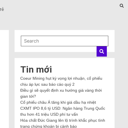
rẻ
Tin mới
Coeur Mining hụt kỳ vọng lợi nhuận, cổ phiếu
chịu áp lực sau báo cáo quý 2
Điều gì sẽ quyết định xu hướng giá vàng thời
gian tới?
Cổ phiếu châu Á tăng khi giá dầu hạ nhiệt
CXMT IPO 8,6 tỷ USD: Ngân hàng Trung Quốc
n
thu hơn 41 triệu USD phí tư vấn
Hóa chất Đức Giang lên lộ trình khắc phục tình
trạng chứng khoán bị cảnh báo