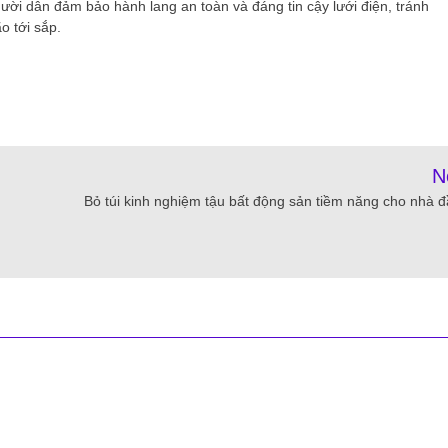
ười dân đảm bảo hành lang an toàn và đáng tin cậy lưới điện, tránh
o tới sắp.
N
Bỏ túi kinh nghiệm tậu bất động sản tiềm năng cho nhà đ