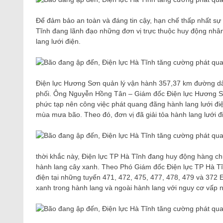
Để đảm bảo an toàn và đáng tin cậy, hạn chế thấp nhất sự 
Tĩnh đang lãnh đạo những đơn vị trực thuộc huy động nhân
lang lưới điện.
Điện lực Hương Sơn quản lý vận hành 357,37 km đường dâ
phối. Ông Nguyễn Hồng Tân – Giám đốc Điện lực Hương Sơn c
phức tạp nên công việc phát quang đãng hành lang lưới điệ
mùa mưa bão. Theo đó, đơn vị đã giải tỏa hành lang lưới đi
thời khắc này, Điện lực TP Hà Tĩnh đang huy động hàng ch
hành lang cây xanh. Theo Phó Giám đốc Điện lực TP Hà Tĩn
điện tại những tuyến 471, 472, 475, 477, 478, 479 và 372 
xanh trong hành lang và ngoài hành lang với nguy cơ vấp n