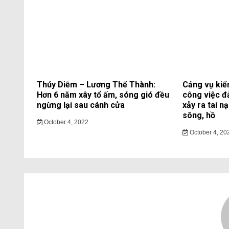
Thúy Diễm – Lương Thế Thành:
Cảng vụ kiể
Hơn 6 năm xây tổ ấm, sóng gió đều
công việc đ
ngừng lại sau cánh cửa
xảy ra tai n
sông, hồ
October 4, 2022
October 4, 20