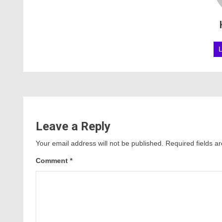
Leave a Reply
Your email address will not be published.
Required fields 
Comment
*