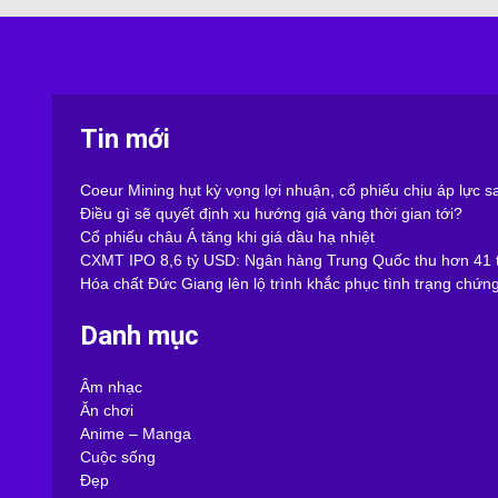
Tin mới
Coeur Mining hụt kỳ vọng lợi nhuận, cổ phiếu chịu áp lực 
Điều gì sẽ quyết định xu hướng giá vàng thời gian tới?
Cổ phiếu châu Á tăng khi giá dầu hạ nhiệt
CXMT IPO 8,6 tỷ USD: Ngân hàng Trung Quốc thu hơn 41 t
Hóa chất Đức Giang lên lộ trình khắc phục tình trạng chứn
Danh mục
Âm nhạc
Ăn chơi
Anime – Manga
Cuộc sống
Đẹp