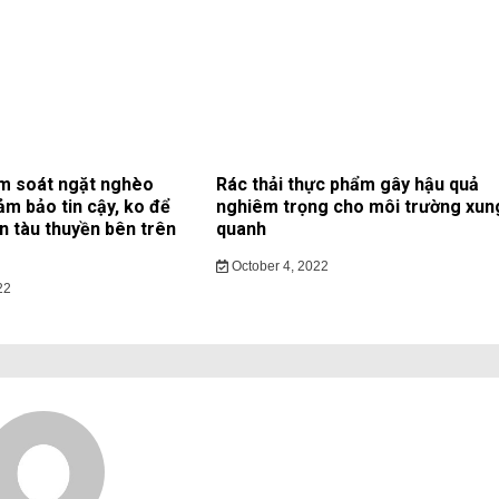
m soát ngặt nghèo
Rác thải thực phẩm gây hậu quả
ảm bảo tin cậy, ko để
nghiêm trọng cho môi trường xun
ạn tàu thuyền bên trên
quanh
October 4, 2022
22