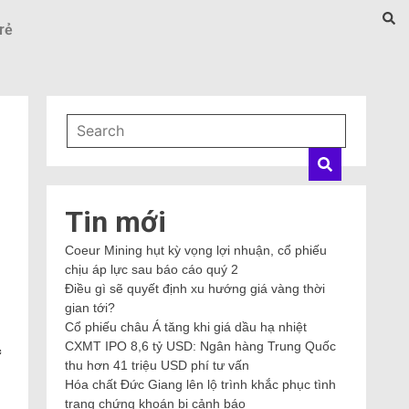
rẻ
Tin mới
Coeur Mining hụt kỳ vọng lợi nhuận, cổ phiếu
chịu áp lực sau báo cáo quý 2
Điều gì sẽ quyết định xu hướng giá vàng thời
gian tới?
Cổ phiếu châu Á tăng khi giá dầu hạ nhiệt
CXMT IPO 8,6 tỷ USD: Ngân hàng Trung Quốc
c
thu hơn 41 triệu USD phí tư vấn
Hóa chất Đức Giang lên lộ trình khắc phục tình
trạng chứng khoán bị cảnh báo