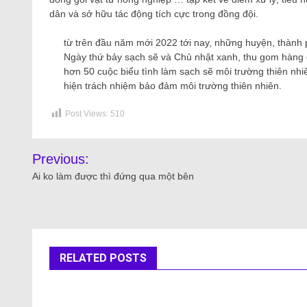
dân và sở hữu tác động tích cực trong đồng đội.
từ trên đầu năm mới 2022 tới nay, những huyện, thành p
Ngày thứ bảy sạch sẽ và Chủ nhật xanh, thu gom hàng c
hơn 50 cuộc biểu tình làm sạch sẽ môi trường thiên nhi
hiện trách nhiệm bảo đảm môi trường thiên nhiên.
Post Views:
510
Previous:
Ai ko làm được thì đứng qua một bên
RELATED POSTS