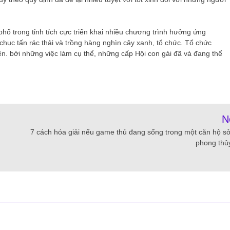
hố trong tỉnh tích cực triển khai nhiều chương trình hưởng ứng
hục tấn rác thải và trồng hàng nghìn cây xanh, tổ chức. Tổ chức
ên. bởi những việc làm cụ thể, những cấp Hội con gái đã và đang thể
N
7 cách hóa giải nếu game thủ đang sống trong một căn hộ s
phong thủ