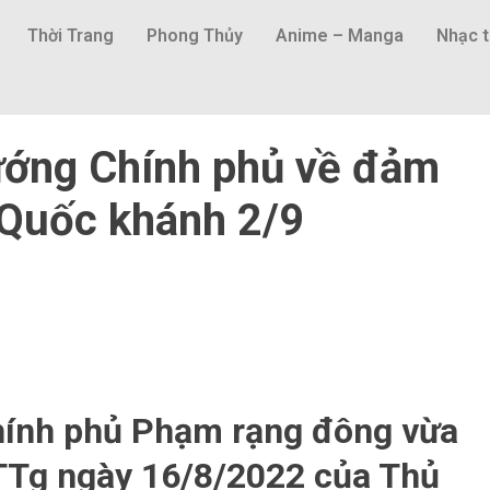
Thời Trang
Phong Thủy
Anime – Manga
Nhạc t
ướng Chính phủ về đảm
 Quốc khánh 2/9
hính phủ Phạm rạng đông vừa
TTg ngày 16/8/2022 của Thủ