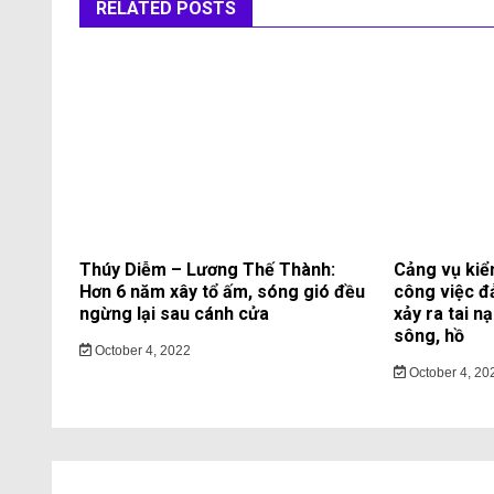
RELATED POSTS
Thúy Diễm – Lương Thế Thành:
Cảng vụ kiể
Hơn 6 năm xây tổ ấm, sóng gió đều
công việc đ
ngừng lại sau cánh cửa
xảy ra tai n
sông, hồ
October 4, 2022
October 4, 20