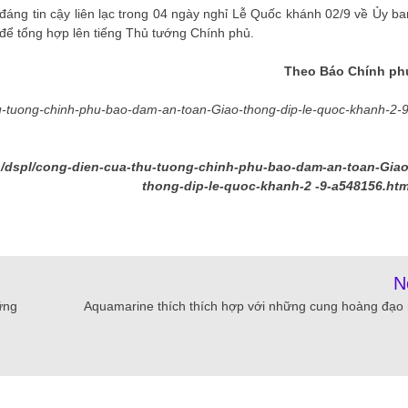
ự đáng tin cậy liên lạc trong 04 ngày nghỉ Lễ Quốc khánh 02/9 về Ủy ba
2 để tổng hợp lên tiếng Thủ tướng Chính phủ.
Theo Báo Chính ph
-chinh-phu-bao-dam-an-toan-Giao-thong-dip-le-quoc-khanh-2-9
n/dspl/cong-dien-cua-thu-tuong-chinh-phu-bao-dam-an-toan-Giao
thong-dip-le-quoc-khanh-2 -9-a548156.htm
N
ững
Aquamarine thích thích hợp với những cung hoàng đạo