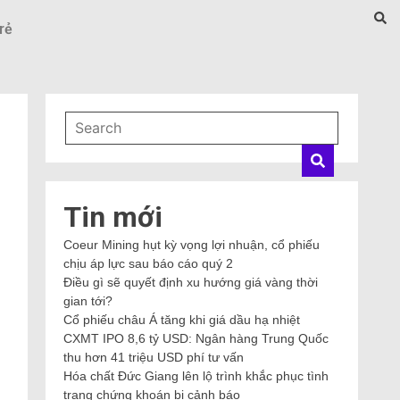
rẻ
Tin mới
Coeur Mining hụt kỳ vọng lợi nhuận, cổ phiếu
chịu áp lực sau báo cáo quý 2
Điều gì sẽ quyết định xu hướng giá vàng thời
gian tới?
Cổ phiếu châu Á tăng khi giá dầu hạ nhiệt
CXMT IPO 8,6 tỷ USD: Ngân hàng Trung Quốc
thu hơn 41 triệu USD phí tư vấn
Hóa chất Đức Giang lên lộ trình khắc phục tình
trạng chứng khoán bị cảnh báo