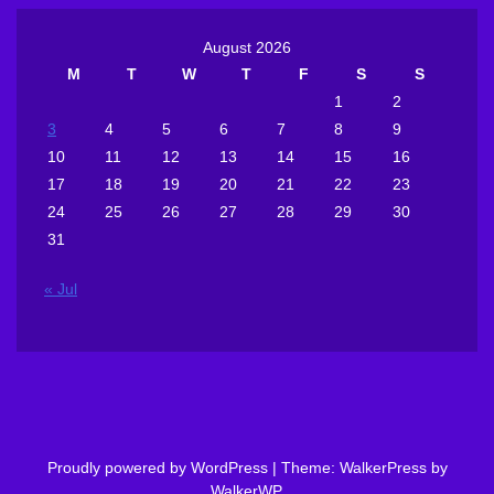
August 2026
M
T
W
T
F
S
S
1
2
3
4
5
6
7
8
9
10
11
12
13
14
15
16
17
18
19
20
21
22
23
24
25
26
27
28
29
30
31
« Jul
Proudly powered by WordPress
|
Theme: WalkerPress by
WalkerWP
.