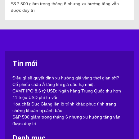
S&P 500 giảm trong tháng 6 nhưng xu hướng tăng vẫn
được duy trì
Tin mới
Điều gì sẽ quyết định xu hướng giá vàng thời gian tới?
Cổ phiếu châu Á tăng khi giá dầu hạ nhiệt
CXMT IPO 8,6 tỷ USD: Ngân hàng Trung Quốc thu hơn
41 triệu USD phí tư vấn
Hóa chất Đức Giang lên lộ trình khắc phục tình trạng
chứng khoán bị cảnh báo
S&P 500 giảm trong tháng 6 nhưng xu hướng tăng vẫn
được duy trì
Danh mục