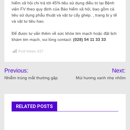
hiểm xã hội chi trả tới 45% tiêu sử dụng điều trị tại Bệnh
viện FV theo quy định của Bảo hiểm xã hội, bao gồm cả
tiêu sử dụng phẫu thuật và vật tư cấy ghép. , trang bị y tế
và vật tư tiêu hao.
Để được tư vấn thêm về sức khỏe tim mạch hoặc đặt lịch
khám tim mạch, vui lòng contact:
(028) 54 11 33 33
Post Views:
637
Previous:
Next:
Nhiễm trùng mắt thường gặp
Mùi hương xanh nhẹ nhõm
RELATED POSTS