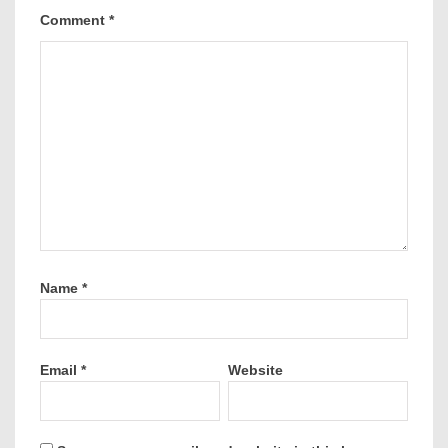
Comment
*
Name
*
Email
*
Website