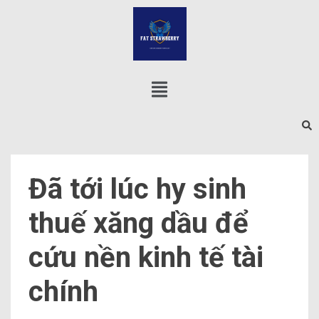
Đã tới lúc hy sinh
thuế xăng dầu để
cứu nền kinh tế tài
chính