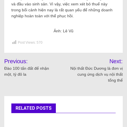
và đầu vào sinh sản. Vì vậy, việc xem xét bỏ thuế này
trong bối cảnh hiện nay là rất quan yếu để những doanh
nghiệp hoàn toàn với thể phục hồi.
Ảnh: Lê Vũ
Post Views:
570
Previous:
Next:
Đào 100 tấn đất để nhận
Nội thất Đức Dương là đơn vị
một, tỷ đô la
cung ứng dịch vụ nội thất
tổng thể
RELATED POSTS