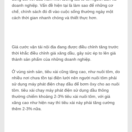
doanh nghiệp. Vấn đề hiện tại là làm sao để những cơ
chế, chính sách đó đi vào cuộc sống thường ngày một
cách thời gian nhanh chóng và thiết thực hơn.
Giá cước vận tải nội địa đang được điều chỉnh tăng trước
thời khắc điều chỉnh giá xăng dầu, gây sức ép to lên giá
thành sản phẩm của những doanh nghiệp.
Ở vùng sinh sản, tiêu xài cũng tăng cao, như nuôi tôm, do
nhiều nơi chưa tồn tại điện lưới nên người nuôi tôm phải
sử dụng máy phát điện chạy dầu để bơm ôxy cho ao nuôi
tôm. tiêu xài chạy máy phát điện sử dụng dầu thông
thường chiếm khoảng 2-3% tiêu xài nuôi tôm, với giá
xăng cao như hiện nay thì tiêu xài này phải tăng cường
thêm 2-3% nữa.