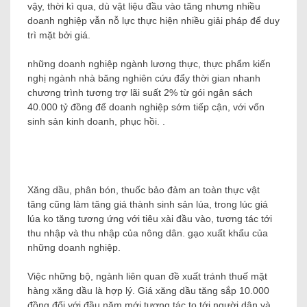
vậy, thời kì qua, dù vật liệu đầu vào tăng nhưng nhiều
doanh nghiệp vẫn nỗ lực thực hiện nhiều giải pháp để duy
trì mặt bởi giá.
những doanh nghiệp ngành lương thực, thực phẩm kiến ​​
nghị ngành nhà băng nghiên cứu đẩy thời gian nhanh
chương trình tương trợ lãi suất 2% từ gói ngân sách
40.000 tỷ đồng để doanh nghiệp sớm tiếp cận, với vốn
sinh sản kinh doanh, phục hồi. .
Xăng dầu, phân bón, thuốc bảo đảm an toàn thực vật
tăng cũng làm tăng giá thành sinh sản lúa, trong lúc giá
lúa ko tăng tương ứng với tiêu xài đầu vào, tương tác tới
thu nhập và thu nhập của nông dân. gạo xuất khẩu của
những doanh nghiệp.
Việc những bộ, ngành liên quan đề xuất tránh thuế mặt
hàng xăng dầu là hợp lý. Giá xăng dầu tăng sắp 10.000
đồng đối với đầu năm mới tương tác to tới người dân và