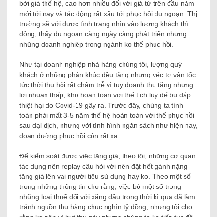
bởi giá thế hệ, cao hơn nhiều đối với giá từ trên đầu năm
mới tới nay và tác động rất xấu tới phục hồi du ngoạn. Thị
trường sẽ với được tình trạng nhìn vào lượng khách thì
đông, thấy du ngoạn càng ngày càng phát triển nhưng
những doanh nghiệp trong ngành ko thể phục hồi.
Như tại doanh nghiệp nhà hàng chúng tôi, lượng quý
khách ở những phân khúc đều tăng nhưng véc tơ vận tốc
tức thời thu hồi rất chậm trễ vì tuy doanh thu tăng nhưng
lợi nhuận thấp, khó hoàn toàn với thể tích lũy để bù đắp
thiệt hại do Covid-19 gây ra. Trước đây, chúng ta tính
toán phải mất 3-5 năm thế hệ hoàn toàn với thể phục hồi
sau đại dịch, nhưng với tình hình ngân sách như hiện nay,
đoạn đường phục hồi còn rất xa.
Để kiểm soát được việc tăng giá, theo tôi, những cơ quan
tác dụng nên replay câu hỏi với nên đặt hết gánh nặng
tăng giá lên vai người tiêu sử dụng hay ko. Theo một số
trong những thông tin cho rằng, việc bỏ một số trong
những loại thuế đối với xăng dầu trong thời kì qua đã làm
tránh nguồn thu hàng chục nghìn tỷ đồng, nhưng tôi cho