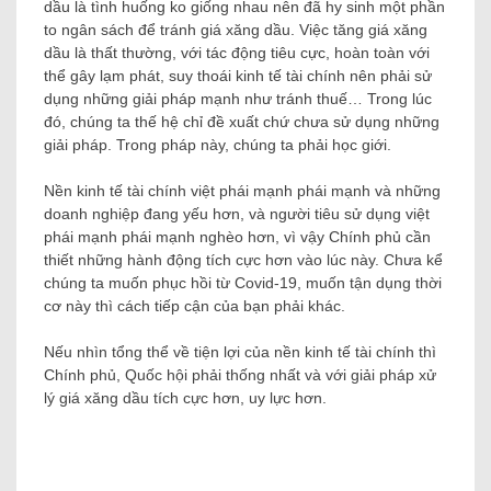
dầu là tình huống ko giống nhau nên đã hy sinh một phần
to ngân sách để tránh giá xăng dầu. Việc tăng giá xăng
dầu là thất thường, với tác động tiêu cực, hoàn toàn với
thể gây lạm phát, suy thoái kinh tế tài chính nên phải sử
dụng những giải pháp mạnh như tránh thuế… Trong lúc
đó, chúng ta thế hệ chỉ đề xuất chứ chưa sử dụng những
giải pháp. Trong pháp này, chúng ta phải học giới.
Nền kinh tế tài chính việt phái mạnh phái mạnh và những
doanh nghiệp đang yếu hơn, và người tiêu sử dụng việt
phái mạnh phái mạnh nghèo hơn, vì vậy Chính phủ cần
thiết những hành động tích cực hơn vào lúc này. Chưa kể
chúng ta muốn phục hồi từ Covid-19, muốn tận dụng thời
cơ này thì cách tiếp cận của bạn phải khác.
Nếu nhìn tổng thể về tiện lợi của nền kinh tế tài chính thì
Chính phủ, Quốc hội phải thống nhất và với giải pháp xử
lý giá xăng dầu tích cực hơn, uy lực hơn.