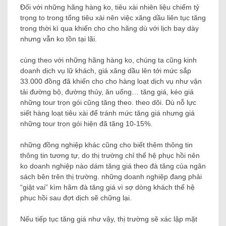
Đối với những hãng hàng ko, tiêu xài nhiên liệu chiếm tỷ
trọng to trong tổng tiêu xài nên việc xăng dầu liên tục tăng
trong thời kì qua khiến cho cho hãng dù với lịch bay dày
nhưng vẫn ko tồn tại lãi.
cùng theo với những hãng hàng ko, chúng ta cũng kinh
doanh dịch vụ lữ khách, giá xăng dầu lên tới mức sắp
33.000 đồng đã khiến cho cho hàng loạt dịch vụ như vận
tải đường bộ, đường thủy, ăn uống… tăng giá, kéo giá
những tour trọn gói cũng tăng theo. theo dõi. Dù nỗ lực
siết hàng loạt tiêu xài để tránh mức tăng giá nhưng giá
những tour trọn gói hiện đã tăng 10-15%.
những đồng nghiệp khác cũng cho biết thêm thông tin
thông tin tương tự, do thị trường chỉ thế hệ phục hồi nên
ko doanh nghiệp nào dám tăng giá theo đà tăng của ngân
sách bên trên thị trường. những doanh nghiệp đang phải
“giật vai” kìm hãm đà tăng giá vì sợ dòng khách thế hệ
phục hồi sau đợt dịch sẽ chững lại.
Nếu tiếp tục tăng giá như vậy, thị trường sẽ xác lập mặt