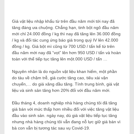
Giá vật liệu nhập khẩu từ trên đầu năm mới tới nay đã
tăng đáng ưa chuộng. Chẳng hạn, tinh bột ngô đầu năm
mới chỉ 24.000 đồng / kg thì nay đã tăng lên 36.000 đồng
/ kg và đối tác cung ứng báo giá trong quý IV lên 42.000
đồng / kg. Giá bột mì cũng từ 700 USD / tấn kể từ trên
đầu năm mới nay đã “vọt” lên hơn 950 USD / tấn và hoàn
toàn với thể tiếp tục tăng lên một.000 USD / tấn …
Nguyên nhân là do nguồn vật liệu khan hiếm, một phần
do tàu về chậm trễ, giá cước tăng cao, tiêu xài vận
chuyển,… do giá xăng dầu tăng. Tính trung bình, giá vật
liệu và sinh sản tăng hơn 20% đối với đầu năm mới.
Đầu tháng 4, doanh nghiệp nhà hàng chúng tôi đã tăng
giá bán với mức thấp hơn nhiều đối với việc tăng vật liệu
đầu vào sinh sản. ngày nay, dù giá vật liệu tiếp tục tăng
nhưng nhà hàng chúng tôi vẫn đang nỗ lực giữ giá bán vì
bà con vẫn bị tương tác sau vụ Covid-19.