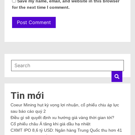
Save my name, email, and website in this browser
for the next time I comment.
Tin mới
Coeur Mining hụt kỳ vọng lợi nhuận, cổ phiếu chịu áp lực
sau báo cáo quý 2
Điều gì sẽ quyết định xu hướng giá vàng thời gian tới?
Cổ phiếu châu Á tăng khi giá dầu hạ nhiệt
CXMT IPO 8,6 tỷ USD: Ngân hàng Trung Quốc thu hơn 41