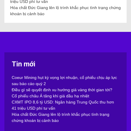
triệu USD phí tư vấn
Hóa chất Đức Giang lên lộ trình khắc phục tình trạng chứng
khoán bị cảnh báo
Tin mới
Coeur Mining hụt kỳ vọng lợi nhuận, cổ phiếu chịu áp lực
sau báo cáo quý 2
Điều gì sẽ quyết định xu hướng giá vàng thời gian tới?
Cổ phiếu châu Á tăng khi giá dầu hạ nhiệt
CXMT IPO 8,6 tỷ USD: Ngân hàng Trung Quốc thu hơn
41 triệu USD phí tư vấn
Hóa chất Đức Giang lên lộ trình khắc phục tình trạng
chứng khoán bị cảnh báo