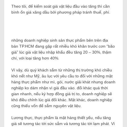
Theo tôi, để kiểm soát giá vật liệu đầu vào tăng thì cần
bình ổn giá xăng dầu bởi phương pháp tránh thuế, phí.
những doanh nghiệp sinh sản thực phẩm bên trên địa
bàn TP.HCM đang gặp rất nhiều khó khăn trước cơn “bão
giá” lúc giá vật liệu nhập khẩu đều tăng 20 – 30%, thậm
chí, với loại tăng hơn 40%.
Vì vậy, dù quý khách sắm từ những thị trường khó chiều
khó nết như Mỹ, âu lục với yêu cầu to đối với những mặt
hàng thực phẩm như mì, gói, nước giải khát nhưng doanh
nghiệp ko dám nhận vì giá đầu vào. đổi khác quá thời
gian nhanh, nếu ký hợp đồng giá trị to, doanh nghiệp sẽ
khó điều chỉnh lúc giá đổi khác. Mặt khác, doanh nghiệp
cũng thiếu vốn để sắm nguyên vật liệu.
Lương thực, thực phẩm là mặt hàng thiết yếu, nếu tăng
giá sẽ tương tác tới sức sắm và tương tác tới lạm phát. Vì