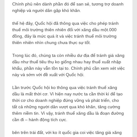
Chính phủ nên dành phần đó để san sẻ, tương trợ doanh
nghiệp và người dân gặp khó khăn.
thế hệ đây, Quốc hội đã thông qua việc cho phép tránh
thuế môi trường thiên nhiên đối với xăng dầu một.000
đồng, đây là mức quá ít và việc tránh thuế môi trường
thiên nhiên nhìn chung chưa thực sự tốt.
Trong lúc đó, chúng ta còn nhiều dư địa để tránh giá xăng
dầu như thuế tiêu thụ ko giống nhau hay thuế xuất nhập
khẩu, phần này vẫn tồn tại to. Chính phủ cần xem xét việc
này và sớm với đề xuất với Quốc hội.
Lần trước Quốc hội ko thông qua việc tránh thuế xăng
dầu là mất thời cơ. Vì hiện nay nước ta cần thời kì để tạo
thời cơ cho doanh nghiệp đứng vững và phát triển, cho
tất cả những người dân vượt qua khó khăn, tăng cường
thêm niềm tin. Vì vậy, tránh thuế xăng dầu là đoạn đường
cần đi – hành động tích cực.
bên trên trái đất, với ko ít quốc gia coi việc tăng giá xăng