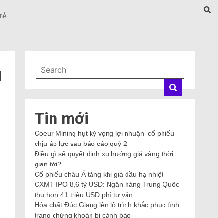
rẻ
ụ
Tin mới
Coeur Mining hụt kỳ vọng lợi nhuận, cổ phiếu
chịu áp lực sau báo cáo quý 2
Điều gì sẽ quyết định xu hướng giá vàng thời
gian tới?
Cổ phiếu châu Á tăng khi giá dầu hạ nhiệt
CXMT IPO 8,6 tỷ USD: Ngân hàng Trung Quốc
thu hơn 41 triệu USD phí tư vấn
Hóa chất Đức Giang lên lộ trình khắc phục tình
trạng chứng khoán bị cảnh báo