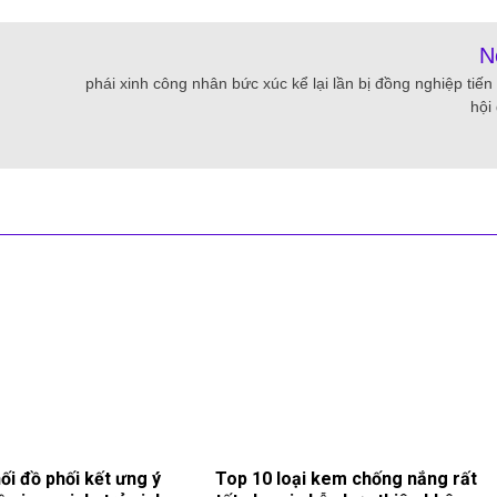
N
phái xinh công nhân bức xúc kể lại lần bị đồng nghiệp tiến
hội
ối đồ phối kết ưng ý
Top 10 loại kem chống nắng rất