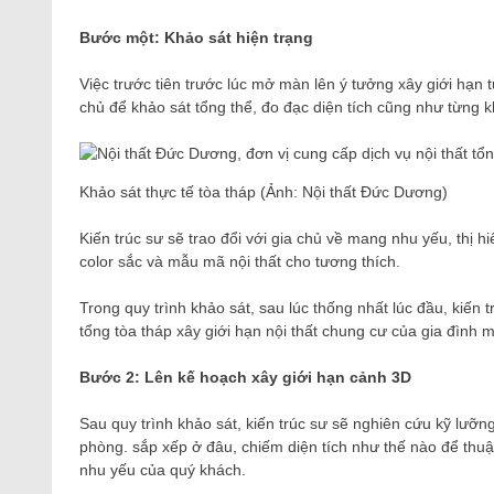
Bước một: Khảo sát hiện trạng
Việc trước tiên trước lúc mở màn lên ý tưởng xây giới hạn từ
chủ để khảo sát tổng thể, đo đạc diện tích cũng như từng k
Khảo sát thực tế tòa tháp (Ảnh: Nội thất Đức Dương)
Kiến trúc sư sẽ trao đổi với gia chủ về mang nhu yếu, thị 
color sắc và mẫu mã nội thất cho tương thích.
Trong quy trình khảo sát, sau lúc thống nhất lúc đầu, kiến
tổng tòa tháp xây giới hạn nội thất chung cư của gia đình m
Bước 2: Lên kế hoạch xây giới hạn cảnh 3D
Sau quy trình khảo sát, kiến ​​trúc sư sẽ nghiên cứu kỹ lư
phòng. sắp xếp ở đâu, chiếm diện tích như thế nào để thuậ
nhu yếu của quý khách.