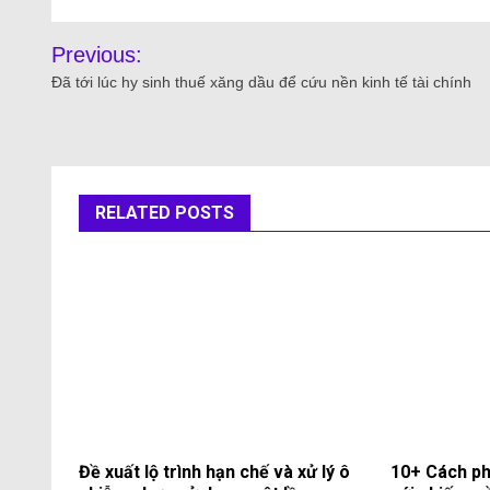
Previous:
Đã tới lúc hy sinh thuế xăng dầu để cứu nền kinh tế tài chính
RELATED POSTS
Đề xuất lộ trình hạn chế và xử lý ô
10+ Cách ph