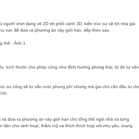
 người chơi dạng vẽ 2D tới phối cảnh 3D, kiến ​​trúc sư sẽ tới nhà gia
hu vực để đưa ra phương án xây giới hạn. tiếp theo sau.
hiếu, kích thước cho phép cũng như định hướng phong thái, từ đó tư vấn
 ​​trúc sư cũng sẽ tư vấn mức phung phí nhưng mà gia chủ cần đầu tư ch
ình.
ỡng và đưa ra phương án xây giới hạn cho tổng thể ngôi nhà và từng
n tiện cho sinh hoạt, thẩm mỹ và thích thích hợp với nhu yếu, mang