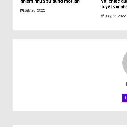
nhiễm nhựa sử dụng một lần
với chiếc qu
tuyệt vời nh
July 28, 2022
July 28, 2022