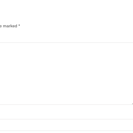
are marked
*