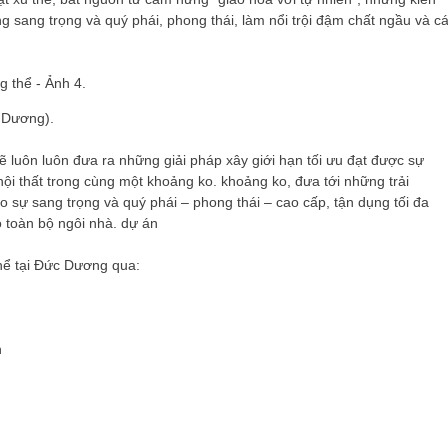
g sang trọng và quý phái, phong thái, làm nổi trội đậm chất ngầu và c
 Dương).
 luôn luôn đưa ra những giải pháp xây giới hạn tối ưu đạt được sự
nội thất trong cùng một khoảng ko. khoảng ko, đưa tới những trải
 sự sang trọng và quý phái – phong thái – cao cấp, tận dụng tối đa
 toàn bộ ngôi nhà. dự án
 thể tại Đức Dương qua:
n