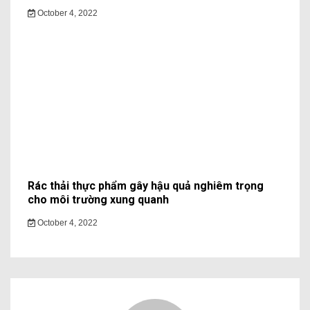
October 4, 2022
Rác thải thực phẩm gây hậu quả nghiêm trọng
cho môi trường xung quanh
October 4, 2022