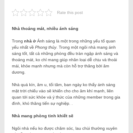
Rate this post
Nhà thoáng mát, nhiều ánh sáng
Trong
nhà ở
Ánh sáng là một trong những yếu tố quan
yếu nhất về
Phong thủy
. Trong một ngôi nhà mang ánh
sáng tốt, tất cả những phòng đều tràn ngập ánh sáng và
thoáng mát, ko chỉ mang giúp nhân loại dễ chịu và thoải
mái, khỏe mạnh nhưng mà còn hỗ trợ thăng bởi âm
dương.
Nhà quá kín, âm u, tối tăm, ban ngày ko thấy ánh sáng
mặt trời chiếu vào sẽ khiến cho cho âm khí mạnh, liên
quan tới sức khỏe và ý thức của những member trong gia
đình, khó thăng tiến sự nghiệp. .
Nhà mang phòng tinh khiết sẽ
Ngôi nhà nếu ko được chăm sóc, lau chùi thường xuyên