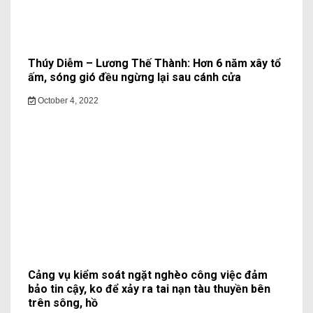
Thúy Diễm – Lương Thế Thành: Hơn 6 năm xây tổ
ấm, sóng gió đều ngừng lại sau cánh cửa
October 4, 2022
Cảng vụ kiểm soát ngặt nghèo công việc đảm
bảo tin cậy, ko để xảy ra tai nạn tàu thuyền bên
trên sông, hồ