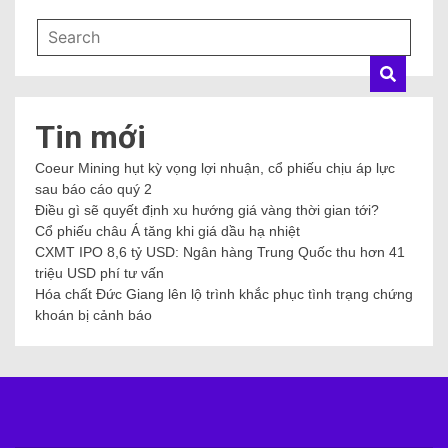
Tin mới
Coeur Mining hụt kỳ vọng lợi nhuận, cổ phiếu chịu áp lực
sau báo cáo quý 2
Điều gì sẽ quyết định xu hướng giá vàng thời gian tới?
Cổ phiếu châu Á tăng khi giá dầu hạ nhiệt
CXMT IPO 8,6 tỷ USD: Ngân hàng Trung Quốc thu hơn 41
triệu USD phí tư vấn
Hóa chất Đức Giang lên lộ trình khắc phục tình trạng chứng
khoán bị cảnh báo