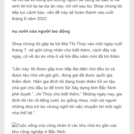
sinh lời trở lại tại dự án này. chỉ với sau lúc Shop chúng tôi
tiếp tục cảnh báo, vấn đề này sẽ hoàn thành vào cuối
tháng 6 năm 2022.
nụ cười của người lao động
Shop chúng tôi gặp lại bà Mai Thị Thủy vào một ngày cuối
tháng 7. nữ giới công nhân cho biết thêm, cách đây vài
ngày, cô về dự án nhà ở xã hội đầu năm mới đã tới thăm.
“Lần này, tôi được gặp trực tiếp đại diện chủ đầu tư và
được tậu nhà với giá gốc, đúng giá đã được quốc gia
thẩm định. Hiện gia đình tôi đang hoàn thiện hồ sơ tậu
nhà gửi chủ đầu tư để trình Sở Xây dựng tỉnh Bắc Ninh
phê duyệt ”, chị Thủy cho biết thêm,“ Những ngày nay, gia
đình tôi rộn rã tiếng cười, ko giống nhau. một vài người.
những đứa trẻ lúc chúng nghĩ tới việc chuyển tới một ngôi
nhà thế hệ ”.