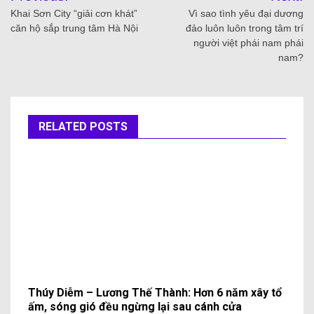
Khai Sơn City “giải cơn khát”
Vì sao tình yêu đại dương
căn hộ sắp trung tâm Hà Nội
đảo luôn luôn trong tâm trí
người việt phái nam phái
nam?
RELATED POSTS
Thúy Diễm – Lương Thế Thành: Hơn 6 năm xây tổ
ấm, sóng gió đều ngừng lại sau cánh cửa