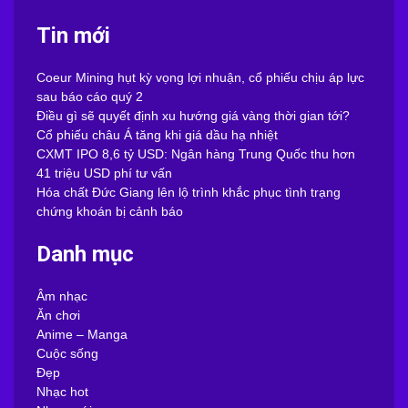
Tin mới
Coeur Mining hụt kỳ vọng lợi nhuận, cổ phiếu chịu áp lực
sau báo cáo quý 2
Điều gì sẽ quyết định xu hướng giá vàng thời gian tới?
Cổ phiếu châu Á tăng khi giá dầu hạ nhiệt
CXMT IPO 8,6 tỷ USD: Ngân hàng Trung Quốc thu hơn
41 triệu USD phí tư vấn
Hóa chất Đức Giang lên lộ trình khắc phục tình trạng
chứng khoán bị cảnh báo
Danh mục
Âm nhạc
Ăn chơi
Anime – Manga
Cuộc sống
Đẹp
Nhạc hot