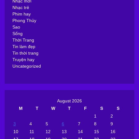
Nhạc mới
Nhạc trẻ
Phim hay
Phong Thủy
Sao
Sống
Thời Trang
Tin làm đẹp
Tin thời trang
Truyện hay
Uncategorized
August 2026
M
T
W
T
F
S
S
1
2
3
4
5
6
7
8
9
10
11
12
13
14
15
16