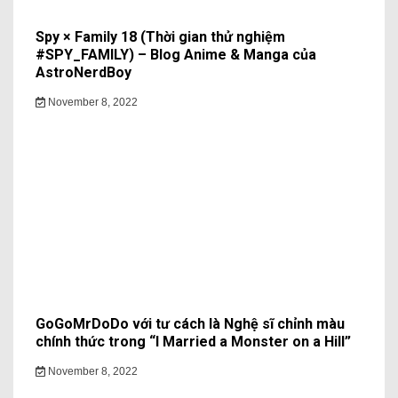
Spy × Family 18 (Thời gian thử nghiệm
#SPY_FAMILY) – Blog Anime & Manga của
AstroNerdBoy
November 8, 2022
GoGoMrDoDo với tư cách là Nghệ sĩ chỉnh màu
chính thức trong “I Married a Monster on a Hill”
November 8, 2022