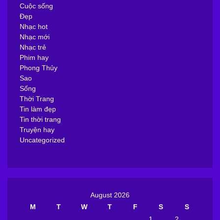
Cuộc sống
Đẹp
Nhạc hot
Nhạc mới
Nhạc trẻ
Phim hay
Phong Thủy
Sao
Sống
Thời Trang
Tin làm đẹp
Tin thời trang
Truyện hay
Uncategorized
August 2026
M
T
W
T
F
S
S
1
2