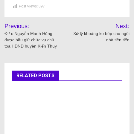
Post Views:
897
Previous:
Next:
Đ / c Nguyễn Mạnh Hùng
Xử lý khoảng ko bếp cho ngôi
được bầu giữ chức vụ chủ
nhà tiên tiến
toạ HĐND huyện Kiến Thụy
RELATED POSTS