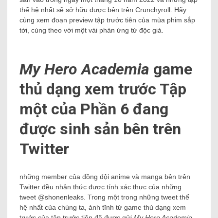
thế hệ nhất sẽ sở hữu được bên trên Crunchyroll. Hãy
cùng xem đoạn preview tập trước tiên của mùa phim sắp
tới, cùng theo với một vài phản ứng từ độc giả.
My Hero Academia
game
thủ dạng xem trước Tập
một của Phần 6 đang
được sinh sản bên trên
Twitter
những member của đồng đội anime và manga bên trên
Twitter đều nhận thức được tính xác thực của những
tweet @shonenleaks. Trong một trong những tweet thế
hệ nhất của chúng ta, ảnh tĩnh từ game thủ dạng xem
trước của tập trước tiên đã được gửi
My Hero Academia