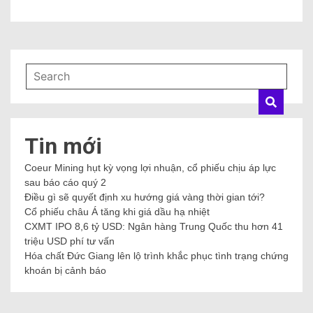
Tin mới
Coeur Mining hụt kỳ vọng lợi nhuận, cổ phiếu chịu áp lực
sau báo cáo quý 2
Điều gì sẽ quyết định xu hướng giá vàng thời gian tới?
Cổ phiếu châu Á tăng khi giá dầu hạ nhiệt
CXMT IPO 8,6 tỷ USD: Ngân hàng Trung Quốc thu hơn 41
triệu USD phí tư vấn
Hóa chất Đức Giang lên lộ trình khắc phục tình trạng chứng
khoán bị cảnh báo