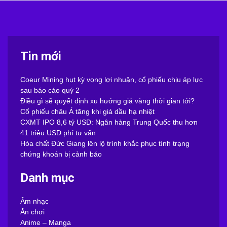
Tin mới
Coeur Mining hụt kỳ vọng lợi nhuận, cổ phiếu chịu áp lực
sau báo cáo quý 2
Điều gì sẽ quyết định xu hướng giá vàng thời gian tới?
Cổ phiếu châu Á tăng khi giá dầu hạ nhiệt
CXMT IPO 8,6 tỷ USD: Ngân hàng Trung Quốc thu hơn
41 triệu USD phí tư vấn
Hóa chất Đức Giang lên lộ trình khắc phục tình trạng
chứng khoán bị cảnh báo
Danh mục
Âm nhạc
Ăn chơi
Anime – Manga