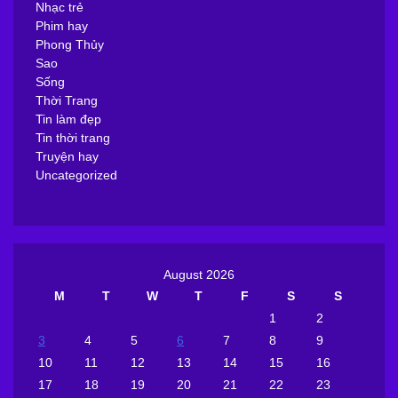
Nhạc trẻ
Phim hay
Phong Thủy
Sao
Sống
Thời Trang
Tin làm đẹp
Tin thời trang
Truyện hay
Uncategorized
August 2026
M
T
W
T
F
S
S
1
2
3
4
5
6
7
8
9
10
11
12
13
14
15
16
17
18
19
20
21
22
23