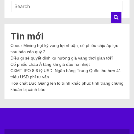
Tin mới
Coeur Mining hụt kỳ vọng lợi nhuận, cổ phiếu chịu áp lực
sau báo cáo quý 2
Điều gì sẽ quyết định xu hướng giá vàng thời gian tới?
Cổ phiếu châu Á tăng khi giá dầu hạ nhiệt
CXMT IPO 8,6 tỷ USD: Ngân hàng Trung Quốc thu hơn 41
triệu USD phí tư vấn
Hóa chất Đức Giang lên lộ trình khắc phục tình trạng chứng
khoán bị cảnh báo