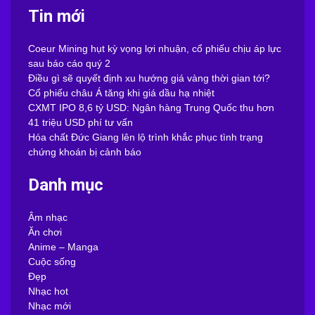
Tin mới
Coeur Mining hụt kỳ vọng lợi nhuận, cổ phiếu chịu áp lực
sau báo cáo quý 2
Điều gì sẽ quyết định xu hướng giá vàng thời gian tới?
Cổ phiếu châu Á tăng khi giá dầu hạ nhiệt
CXMT IPO 8,6 tỷ USD: Ngân hàng Trung Quốc thu hơn
41 triệu USD phí tư vấn
Hóa chất Đức Giang lên lộ trình khắc phục tình trạng
chứng khoán bị cảnh báo
Danh mục
Âm nhạc
Ăn chơi
Anime – Manga
Cuộc sống
Đẹp
Nhạc hot
Nhạc mới