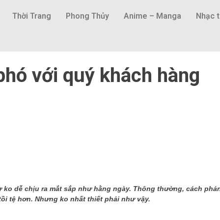
Thời Trang
Phong Thủy
Anime – Manga
Nhạc t
phó với quý khách hàng
ự ko dễ chịu ra mắt sắp như hằng ngày. Thông thường, cách phả
ồi tệ hơn. Nhưng ko nhất thiết phải như vậy.