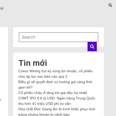
rẻ
Tin mới
Coeur Mining hụt kỳ vọng lợi nhuận, cổ phiếu
chịu áp lực sau báo cáo quý 2
Điều gì sẽ quyết định xu hướng giá vàng thời
gian tới?
Cổ phiếu châu Á tăng khi giá dầu hạ nhiệt
CXMT IPO 8,6 tỷ USD: Ngân hàng Trung Quốc
n
thu hơn 41 triệu USD phí tư vấn
Hóa chất Đức Giang lên lộ trình khắc phục tình
trạng chứng khoán bị cảnh báo