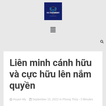
Liên minh cánh hữu
và cực hữu lên nắm
quyền
Huyen My
September 15, 2022
in
Phong Thủy
- 3 Minutes