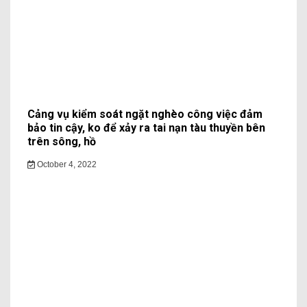
Cảng vụ kiểm soát ngặt nghèo công việc đảm
bảo tin cậy, ko để xảy ra tai nạn tàu thuyền bên
trên sông, hồ
October 4, 2022