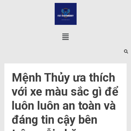
Mệnh Thủy ưa thích
với xe màu sắc gì để
luôn luôn an toàn và
đáng tin cậy bên