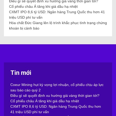
Điều gì sẽ quyết định xu hướng giá vàng thời gian tới?
Cổ phiếu châu Á tăng khi giá dầu hạ nhiệt
CXMT IPO 8,6 tỷ USD: Ngân hàng Trung Quốc thu hơn 41
triệu USD phí tư vấn
Hóa chất Đức Giang lên lộ trình khắc phục tình trạng chứng
khoán bị cảnh báo
Tin mới
Coeur Mining hụt kỳ vọng lợi nhuận, cổ phiếu chịu áp lực
sau báo cáo quý 2
Điều gì sẽ quyết định xu hướng giá vàng thời gian tới?
Cổ phiếu châu Á tăng khi giá dầu hạ nhiệt
CXMT IPO 8,6 tỷ USD: Ngân hàng Trung Quốc thu hơn
41 triệu USD phí tư vấn