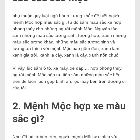
phụ thuộc quy luật ngũ hành tương khắc để biết người
mệnh Mộc hợp màu sắc gì, từ đó sắm màu sắc xe hợp
phong thủy cho những người mệnh Mộc. Nguyên tắc:
sắm những màu sắc tương sinh, tương hợp, tránh những
màu sắc tương khắc. những màu sắc tương sinh và
tương ưa thích với mệnh Mộc bao gồm đen, xanh lam,
xanh gia trời, xanh lá cây, xanh lá cây, xanh nõn chuối.
Vì vậy, lúc sắm ô tô, xe máy, xe đạp,… hợp phong thủy,
người mệnh Mộc nên ưu tiên sắm những màu sắc bên
trên để luôn luôn gặp bình an, lộc may bên trên đường đi
của tôi.
2. Mệnh Mộc hợp xe màu
sắc gì?
Như đã nói ở bên trên, người mệnh Mộc ưa thích với