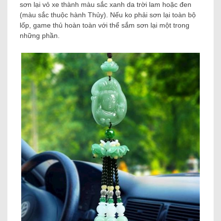
sơn lại vỏ xe thành màu sắc xanh da trời lam hoặc đen
(màu sắc thuộc hành Thủy). Nếu ko phải sơn lại toàn bộ
lốp, game thủ hoàn toàn với thể sắm sơn lại một trong
những phần.