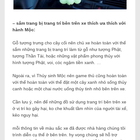
– sắm trang bị trang trí bên trên xe thích ưa thích với
hành Mộc:
Gỗ tượng trưng cho cây cối nên chủ xe hoàn toàn với thể
sắm những trang bị trang trí làm từ gỗ như tượng Phật,
tượng Thần Tài, hoặc những vật phẩm phong thủy với
hình tượng Phật, voi, cóc ngậm tiền xanh. …
Ngoài ra, vì Thủy sinh Mộc nên game thủ cũng hoàn toàn
với thể hoàn toàn với thể đặt một cây xanh nhỏ sống thủy
canh hoặc một chai nước uống thủy tinh nhỏ bên trên xe.
Cần lưu ý, nên để những đồ sử dụng trang trí bên trên xe
ở vị trí ko gây hại, ko che khuất tầm nhìn của người tài xế,
kẻo nguy hại.
mỗi thông tin về màu sắc xe đã được nhà hàng chúng tôi
trình diễn cụ thể ở bên trên. hy vọng chúng sẽ hỗ trợ