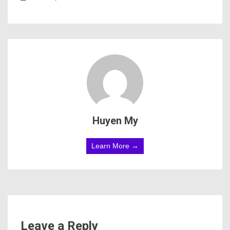
Huyen My
Learn More →
Leave a Reply