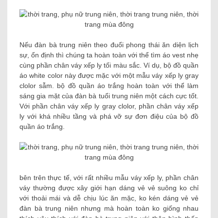
Nếu đàn bà trung niên theo đuổi phong thái ăn diện lịch
sự, ổn định thì chúng ta hoàn toàn với thể tìm áo vest nhẹ
cùng phần chân váy xếp ly tối màu sắc. Ví dụ, bộ đồ quần
áo white color này được mặc với một mẫu váy xếp ly gray
clolor sẫm. bộ đồ quần áo trắng hoàn toàn với thể làm
sáng gia mặt của đàn bà tuổi trung niên một cách cực tốt.
Với phần chân váy xếp ly gray clolor, phần chân váy xếp
ly với khá nhiều tầng và phá vỡ sự đơn điệu của bộ đồ
quần áo trắng.
bên trên thực tế, với rất nhiều mẫu váy xếp ly, phần chân
váy thường được xây giới hạn dáng vẻ vẻ suông ko chỉ
với thoải mái và dễ chịu lúc ăn mặc, ko kén dáng vẻ vẻ
đàn bà trung niên nhưng mà hoàn toàn ko giống nhau