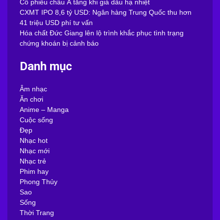
Cổ phiếu châu Á tăng khi giá dầu hạ nhiệt
CXMT IPO 8,6 tỷ USD: Ngân hàng Trung Quốc thu hơn
41 triệu USD phí tư vấn
Hóa chất Đức Giang lên lộ trình khắc phục tình trạng
chứng khoán bị cảnh báo
Danh mục
Âm nhạc
Ăn chơi
Anime – Manga
Cuộc sống
Đẹp
Nhạc hot
Nhạc mới
Nhạc trẻ
Phim hay
Phong Thủy
Sao
Sống
Thời Trang