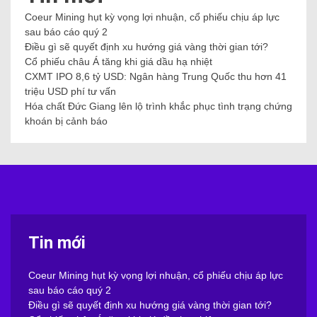
Coeur Mining hụt kỳ vọng lợi nhuận, cổ phiếu chịu áp lực
sau báo cáo quý 2
Điều gì sẽ quyết định xu hướng giá vàng thời gian tới?
Cổ phiếu châu Á tăng khi giá dầu hạ nhiệt
CXMT IPO 8,6 tỷ USD: Ngân hàng Trung Quốc thu hơn 41
triệu USD phí tư vấn
Hóa chất Đức Giang lên lộ trình khắc phục tình trạng chứng
khoán bị cảnh báo
Tin mới
Coeur Mining hụt kỳ vọng lợi nhuận, cổ phiếu chịu áp lực
sau báo cáo quý 2
Điều gì sẽ quyết định xu hướng giá vàng thời gian tới?