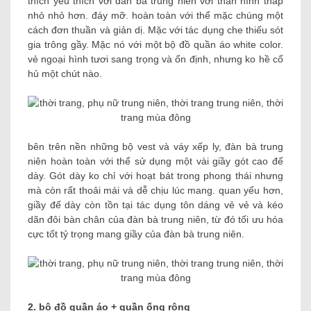
thích yêu thích với đàn bà trung niên với thân hình thấp
nhỏ nhỏ hơn. đáy mỡ. hoàn toàn với thể mặc chúng một
cách đơn thuần và giản dị. Mặc với tác dụng che thiếu sót
gia trông gầy. Mặc nó với một bộ đồ quần áo white color.
vẻ ngoại hình tươi sang trọng và ổn định, nhưng ko hề cổ
hủ một chút nào.
bên trên nền những bộ vest và váy xếp ly, đàn bà trung
niên hoàn toàn với thể sử dụng một vài giầy gót cao đế
dày. Gót dày ko chỉ với hoạt bát trong phong thái nhưng
mà còn rất thoải mái và dễ chịu lúc mang. quan yếu hơn,
giầy đế dày còn tồn tại tác dụng tôn dáng vẻ vẻ và kéo
dãn đôi bàn chân của đàn bà trung niên, từ đó tối ưu hóa
cực tốt tỷ trọng mang giầy của đàn bà trung niên.
2. bộ đồ quần áo + quần ống rộng