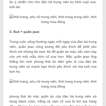
ăn ý, khiến cho cho đàn bà trung niên ko khỏi xuýt xoa.
tuổi tác.
3. Suit + quần jean
Trong cuộc sống thường ngày mỗi ngày của đàn bà trung
niên, quần jean cũng tương đối yêu thích để phối yêu
thích với những bộ vest. bộ đồ quần áo màu sắc xám này
còn với một mẫu nhìn cổ xưa hơn. Mặc quần jean ống
thẳng tôn vinh phong thái ăn diện giản dị của đàn bà
trung niên và mạnh bạo thích yêu thích với lứa tuổi của
bọn họ.
phong thái ăn mặc quần áo của đàn bà trung niên sử
dụng black color, trắng và xám cổ xưa là tìm lựa hàng