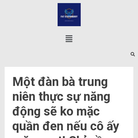
Một đàn bà trung
niên thực sự năng
động sẽ ko mặc
quần đen nếu cô ấy