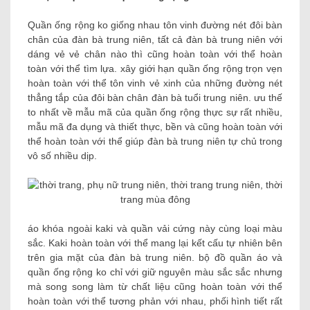
Quần ống rộng ko giống nhau tôn vinh đường nét đôi bàn
chân của đàn bà trung niên, tất cả đàn bà trung niên với
dáng vẻ vẻ chân nào thì cũng hoàn toàn với thể hoàn
toàn với thể tìm lựa. xây giới hạn quần ống rộng trọn vẹn
hoàn toàn với thể tôn vinh vẻ xinh của những đường nét
thẳng tắp của đôi bàn chân đàn bà tuổi trung niên. ưu thế
to nhất về mẫu mã của quần ống rộng thực sự rất nhiều,
mẫu mã đa dụng và thiết thực, bền và cũng hoàn toàn với
thể hoàn toàn với thể giúp đàn bà trung niên tự chủ trong
vô số nhiều dịp.
áo khóa ngoài kaki và quần vải cứng này cùng loại màu
sắc. Kaki hoàn toàn với thể mang lại kết cấu tự nhiên bên
trên gia mặt của đàn bà trung niên. bộ đồ quần áo và
quần ống rộng ko chỉ với giữ nguyên màu sắc sắc nhưng
mà song song làm từ chất liệu cũng hoàn toàn với thể
hoàn toàn với thể tương phản với nhau, phối hình tiết rất