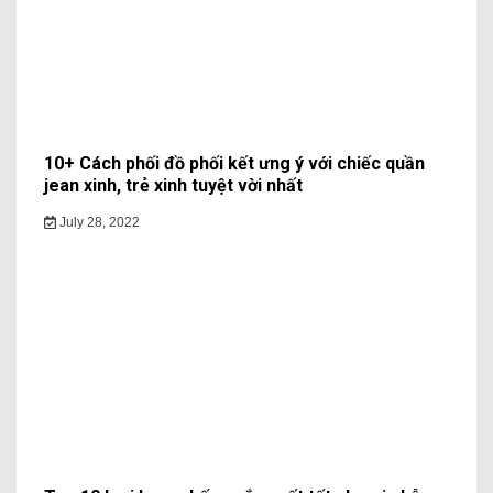
10+ Cách phối đồ phối kết ưng ý với chiếc quần
jean xinh, trẻ xinh tuyệt vời nhất
July 28, 2022