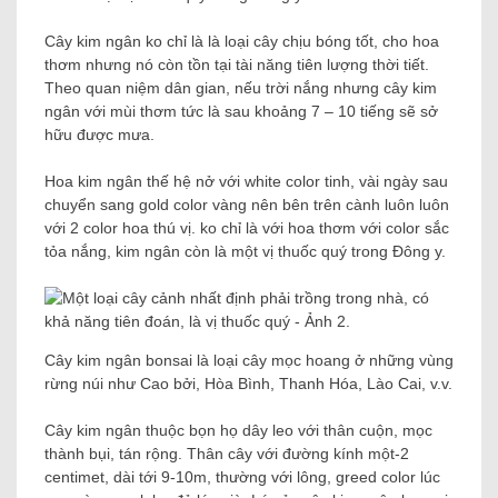
Cây kim ngân ko chỉ là là loại cây chịu bóng tốt, cho hoa
thơm nhưng nó còn tồn tại tài năng tiên lượng thời tiết.
Theo quan niệm dân gian, nếu trời nắng nhưng cây kim
ngân với mùi thơm tức là sau khoảng 7 – 10 tiếng sẽ sở
hữu được mưa.
Hoa kim ngân thế hệ nở với white color tinh, vài ngày sau
chuyển sang gold color vàng nên bên trên cành luôn luôn
với 2 color hoa thú vị. ko chỉ là với hoa thơm với color sắc
tỏa nắng, kim ngân còn là một vị thuốc quý trong Đông y.
Cây kim ngân bonsai là loại cây mọc hoang ở những vùng
rừng núi như Cao bởi, Hòa Bình, Thanh Hóa, Lào Cai, v.v.
Cây kim ngân thuộc bọn họ dây leo với thân cuộn, mọc
thành bụi, tán rộng. Thân cây với đường kính một-2
centimet, dài tới 9-10m, thường với lông, greed color lúc