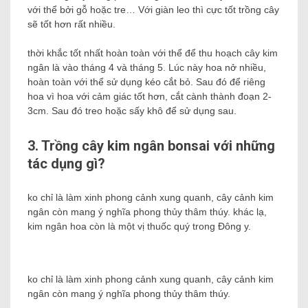
với thể bởi gỗ hoặc tre… Với giàn leo thì cực tốt trồng cây
sẽ tốt hơn rất nhiều.
thời khắc tốt nhất hoàn toàn với thể để thu hoạch cây kim
ngân là vào tháng 4 và tháng 5. Lúc này hoa nở nhiều,
hoàn toàn với thể sử dụng kéo cắt bỏ. Sau đó để riêng
hoa vì hoa với cảm giác tốt hơn, cắt cành thành đoạn 2-
3cm. Sau đó treo hoặc sấy khô để sử dụng sau.
3. Trồng cây kim ngân bonsai với những
tác dụng gì?
ko chỉ là làm xinh phong cảnh xung quanh, cây cảnh kim
ngân còn mang ý nghĩa phong thủy thâm thúy. khác lạ,
kim ngân hoa còn là một vị thuốc quý trong Đông y.
ko chỉ là làm xinh phong cảnh xung quanh, cây cảnh kim
ngân còn mang ý nghĩa phong thủy thâm thúy.