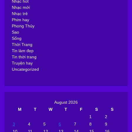
Nhạc hot
Nhạc mới
Nhạc trẻ
Phim hay
Phong Thủy
Sao
Sống
Thời Trang
Tin làm đẹp
Tin thời trang
Truyện hay
Uncategorized
August 2026
M
T
W
T
F
S
S
1
2
3
4
5
6
7
8
9
10
11
12
13
14
15
16