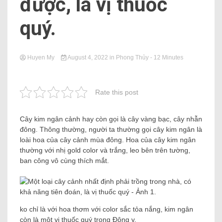
được, là vị thuốc
quý.
Huyen My
August 4, 2022
in
Phong Thủy
- 12 Minutes
Rate this post
Cây kim ngân cảnh hay còn gọi là cây vàng bạc, cây nhẫn
đông. Thông thường, người ta thường gọi cây kim ngân là
loài hoa của cây cảnh mùa đông. Hoa của cây kim ngân
thường với nhị gold color và trắng, leo bên trên tường,
ban công vô cùng thích mắt.
ko chỉ là với hoa thơm với color sắc tỏa nắng, kim ngân
còn là một vị thuốc quý trong Đông y.