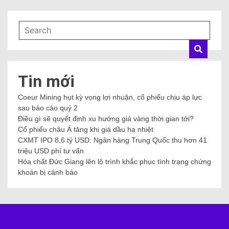
Tin mới
Coeur Mining hụt kỳ vọng lợi nhuận, cổ phiếu chịu áp lực
sau báo cáo quý 2
Điều gì sẽ quyết định xu hướng giá vàng thời gian tới?
Cổ phiếu châu Á tăng khi giá dầu hạ nhiệt
CXMT IPO 8,6 tỷ USD: Ngân hàng Trung Quốc thu hơn 41
triệu USD phí tư vấn
Hóa chất Đức Giang lên lộ trình khắc phục tình trạng chứng
khoán bị cảnh báo