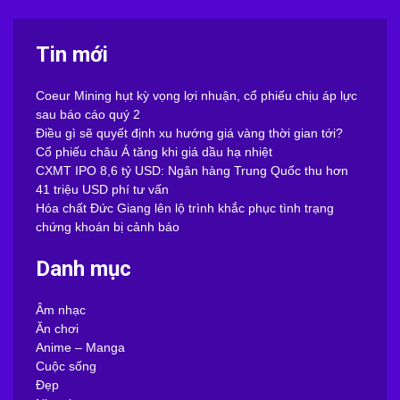
Tin mới
Coeur Mining hụt kỳ vọng lợi nhuận, cổ phiếu chịu áp lực
sau báo cáo quý 2
Điều gì sẽ quyết định xu hướng giá vàng thời gian tới?
Cổ phiếu châu Á tăng khi giá dầu hạ nhiệt
CXMT IPO 8,6 tỷ USD: Ngân hàng Trung Quốc thu hơn
41 triệu USD phí tư vấn
Hóa chất Đức Giang lên lộ trình khắc phục tình trạng
chứng khoán bị cảnh báo
Danh mục
Âm nhạc
Ăn chơi
Anime – Manga
Cuộc sống
Đẹp