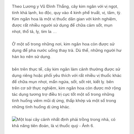
Theo Lương y Vũ Đình Thắng, cây kim ngân với vị ngọt,
tính khá lạnh, ko độc, quy vào 4 kinh phế truất, vị, tâm, tỳ.
Kim ngân hoa là một vị thuốc dân gian với kinh nghiệm,
được rất nhiều người sử dụng để chữa cảm sốt, mụn
nhọt, thổ tả, lỵ, tim la …
Ở một số trong những nơi, kim ngân hoa còn được sử
dụng để pha nước uống thay trà. Dù thế, những người hư
hàn ko nên sử dụng.
bên trên thực tế, cây kim ngân làm cảnh thường được sử
dụng riêng hoặc phối yêu thích với rất nhiều vị thuốc khác
để chữa mụn nhọt, mẩn ngứa, sốt, sốt rét, kiết lỵ. bên
trên cơ sở thực nghiệm, kim ngân hoa còn được mở rộng
tác dụng tương trợ điều trị cực tốt một số trong những
tình huống viêm mũi dị ứng, thấp khớp và một số trong
những tình huống dị ứng khác.