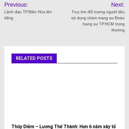
Previous:
Next:
Lãnh đạo TP.Biên Hòa lên
Truy tìm đối tượng người tiêu
tiếng
sử dụng chém trạng sư Đoàn
trạng sư TP.HCM trọng
thương
RELATED POSTS
Thúy Diễm – Lương Thế Thành: Hơn 6 năm xây tổ