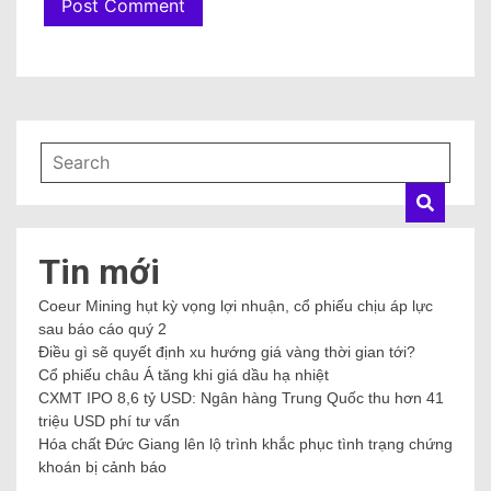
Tin mới
Coeur Mining hụt kỳ vọng lợi nhuận, cổ phiếu chịu áp lực
sau báo cáo quý 2
Điều gì sẽ quyết định xu hướng giá vàng thời gian tới?
Cổ phiếu châu Á tăng khi giá dầu hạ nhiệt
CXMT IPO 8,6 tỷ USD: Ngân hàng Trung Quốc thu hơn 41
triệu USD phí tư vấn
Hóa chất Đức Giang lên lộ trình khắc phục tình trạng chứng
khoán bị cảnh báo