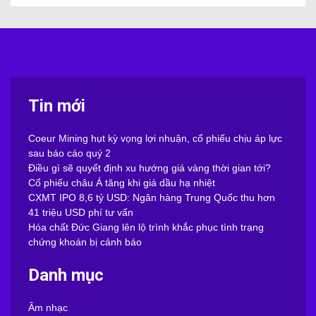
Tin mới
Coeur Mining hụt kỳ vọng lợi nhuận, cổ phiếu chịu áp lực
sau báo cáo quý 2
Điều gì sẽ quyết định xu hướng giá vàng thời gian tới?
Cổ phiếu châu Á tăng khi giá dầu hạ nhiệt
CXMT IPO 8,6 tỷ USD: Ngân hàng Trung Quốc thu hơn
41 triệu USD phí tư vấn
Hóa chất Đức Giang lên lộ trình khắc phục tình trạng
chứng khoán bị cảnh báo
Danh mục
Âm nhạc