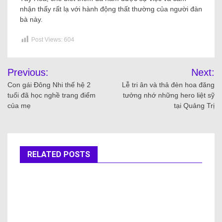
nhận thấy rất lạ với hành động thất thường của người đàn
bà này.
Post Views:
604
Previous:
Next:
Con gái Đông Nhi thế hệ 2
Lễ tri ân và thả đèn hoa đăng
tuổi đã học nghề trang điểm
tưởng nhớ những hero liệt sỹ
của mẹ
tại Quảng Trị
RELATED POSTS