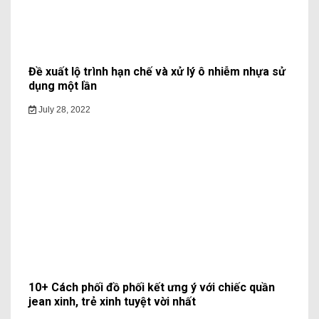
Đề xuất lộ trình hạn chế và xử lý ô nhiễm nhựa sử
dụng một lần
July 28, 2022
10+ Cách phối đồ phối kết ưng ý với chiếc quần
jean xinh, trẻ xinh tuyệt vời nhất