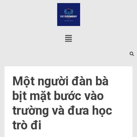
Một người đàn bà
bịt mặt bước vào
trường và đưa học
trò đi