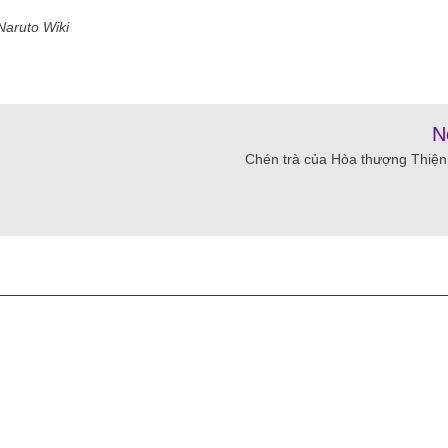
Naruto Wiki
N
Chén trà của Hòa thượng Thiện