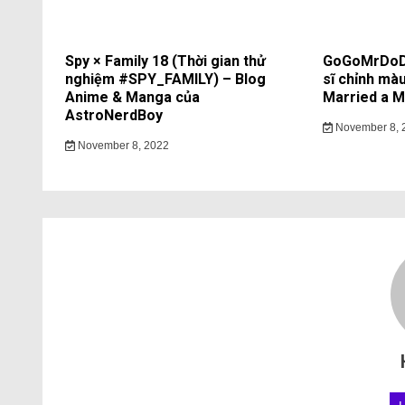
Spy × Family 18 (Thời gian thử
GoGoMrDoDo
nghiệm #SPY_FAMILY) – Blog
sĩ chỉnh màu
Anime & Manga của
Married a Mo
AstroNerdBoy
November 8, 
November 8, 2022