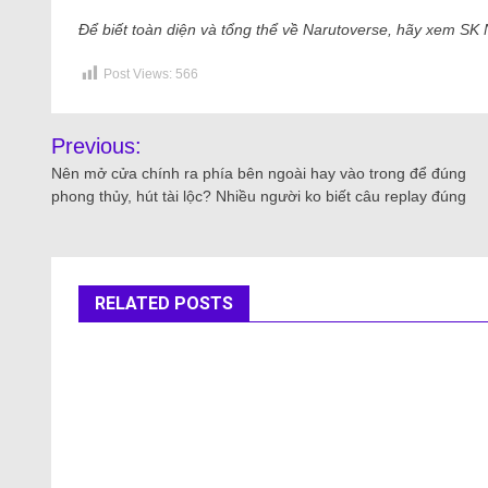
Để biết toàn diện và tổng thể về Narutoverse, hãy xem
SK 
Post Views:
566
Previous:
Nên mở cửa chính ra phía bên ngoài hay vào trong để đúng
phong thủy, hút tài lộc? Nhiều người ko biết câu replay đúng
RELATED POSTS