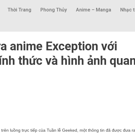
Thời Trang
Phong Thủy
Anime – Manga
Nhạc t
 ra anime Exception với
ính thức và hình ảnh qua
 trên luồng trực tiếp của Tuần lễ Geeked, một thông tin đã được đưa r