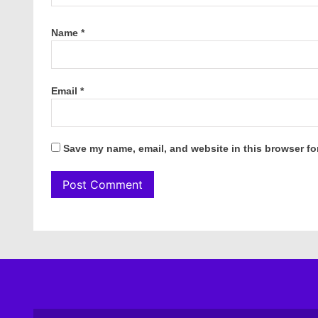
Name
*
Email
*
Save my name, email, and website in this browser fo