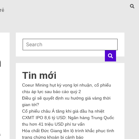
rẻ
n
Tin mới
Coeur Mining hụt kỳ vọng lợi nhuận, cổ phiếu
chịu áp lực sau báo cáo quý 2
Điều gì sẽ quyết định xu hướng giá vàng thời
gian tới?
Cổ phiếu châu Á tăng khi giá dầu hạ nhiệt
CXMT IPO 8,6 tỷ USD: Ngân hàng Trung Quốc
thu hơn 41 triệu USD phí tư vấn
Hóa chất Đức Giang lên lộ trình khắc phục tình
a
trạng chứng khoán bị cảnh báo