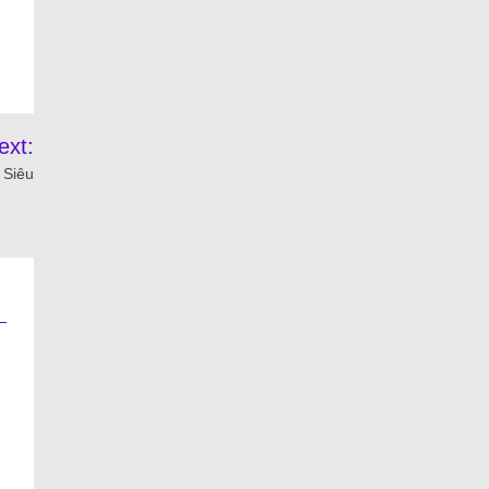
ext:
 Siêu