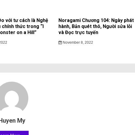
 với tư cách là Nghệ
Noragami Chương 104: Ngày phát
 chính thức trong “I
hành, Bản quét thô, Người sửa lỗi
nster on a Hill”
và Đọc trực tuyến
2022
November 8, 2022
Huyen My