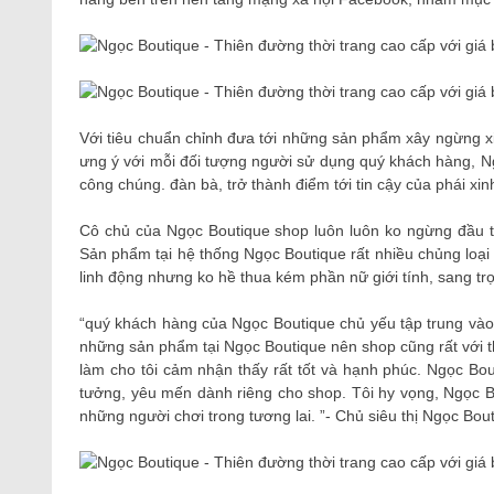
Với tiêu chuẩn chỉnh đưa tới những sản phẩm xây ngừng xinh
ưng ý với mỗi đối tượng người sử dụng quý khách hàng, 
công chúng. đàn bà, trở thành điểm tới tin cậy của phái xi
Cô chủ của Ngọc Boutique shop luôn luôn ko ngừng đầu tư
Sản phẩm tại hệ thống Ngọc Boutique rất nhiều chủng loại 
linh động nhưng ko hề thua kém phần nữ giới tính, sang tr
“quý khách hàng của Ngọc Boutique chủ yếu tập trung vào đ
những sản phẩm tại Ngọc Boutique nên shop cũng rất với t
làm cho tôi cảm nhận thấy rất tốt và hạnh phúc. Ngọc Bo
tưởng, yêu mến dành riêng cho shop. Tôi hy vọng, Ngọc Bo
những người chơi trong tương lai. ”- Chủ siêu thị Ngọc Bou