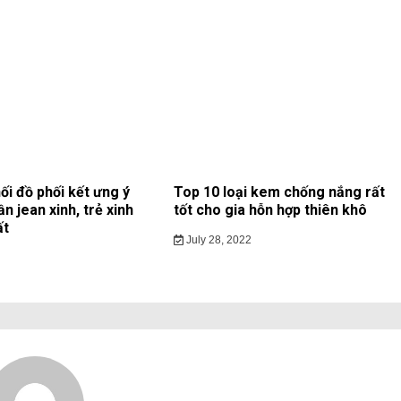
ối đồ phối kết ưng ý
Top 10 loại kem chống nắng rất
ần jean xinh, trẻ xinh
tốt cho gia hỗn hợp thiên khô
ất
July 28, 2022