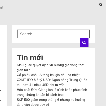
rẻ
Tin mới
Điều gì sẽ quyết định xu hướng giá vàng thời
gian tới?
Cổ phiếu châu Á tăng khi giá dầu hạ nhiệt
CXMT IPO 8,6 tỷ USD: Ngân hàng Trung Quốc
thu hơn 41 triệu USD phí tư vấn
Hóa chất Đức Giang lên lộ trình khắc phục tình
m
trạng chứng khoán bị cảnh báo
,
S&P 500 giảm trong tháng 6 nhưng xu hướng
n
tăng vẫn được duy trì