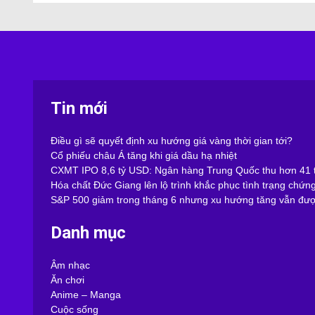
Tin mới
Điều gì sẽ quyết định xu hướng giá vàng thời gian tới?
Cổ phiếu châu Á tăng khi giá dầu hạ nhiệt
CXMT IPO 8,6 tỷ USD: Ngân hàng Trung Quốc thu hơn 41 t
Hóa chất Đức Giang lên lộ trình khắc phục tình trạng chứn
S&P 500 giảm trong tháng 6 nhưng xu hướng tăng vẫn được
Danh mục
Âm nhạc
Ăn chơi
Anime – Manga
Cuộc sống