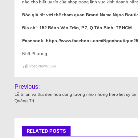
nào cho biết uy tín của shop trong lĩnh vực kinh doanh nă
Độc giả rất với thể tham quan Brand Name Ngọc Boutiq
Địa chỉ: 152 Bành Văn Trân, P.7, Q.Tân Bình, TP.HCM
Facebook: https://www.facebook.com/Ngocboutique25
Nhã Phương
Post Views:
864
Previous:
Lễ tri ân và thả đèn hoa đăng tưởng nhớ những hero liệt sỹ tại
Quảng Trị
RELATED POSTS