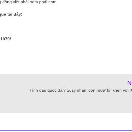
ng động việt phái nam phái nam.
ue tại đây:
1079/
N
‘Tình đầu quốc dân’ Suzy nhận ‘cơn mưa’ lời khen với ‘