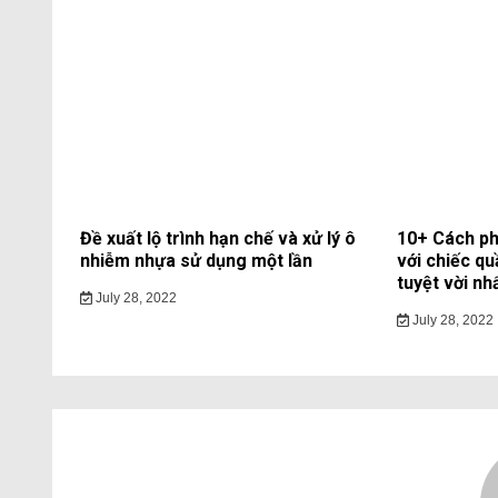
Đề xuất lộ trình hạn chế và xử lý ô
10+ Cách ph
nhiễm nhựa sử dụng một lần
với chiếc qu
tuyệt vời nh
July 28, 2022
July 28, 2022