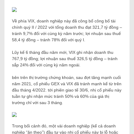
Về phía VIX, doanh nghiệp này đã công bố công bố tài
chính quý II / 2022 với tổng doanh thu đạt 321,7 tỷ đồng –
tránh 9,7% đối với cùng kỳ năm trước; lợi nhuận sau thuế
58,4 tỷ đồng – tránh 78% đối với quý I.
Lũy kế 6 tháng đầu năm mới, VIX ghi nhận doanh thu
767,9 tỷ đồng; lợi nhuận sau thuế 326,5 tỷ đồng – tránh
sắp 24% đối với cùng kỳ năm ngoái.
bên trên thị trường chứng khoán, sau đợt tăng mạnh cuối
năm 2021, cổ phiếu GEX và VIX đã tránh mạnh kể từ trên
đầu tháng 4/2022. tới phiên giao tế 30/6, nhị cổ phiếu này
tuần tự ghi nhận mức tránh 50% và 60% của giá thị
trường chỉ với sau 3 tháng.
Trong bối cảnh đó, một vài doanh nghiệp (kể cả doanh
nghiệp “ăn theo”) đầu tư vào nhị cổ phiếu này bị lỗ hoặc