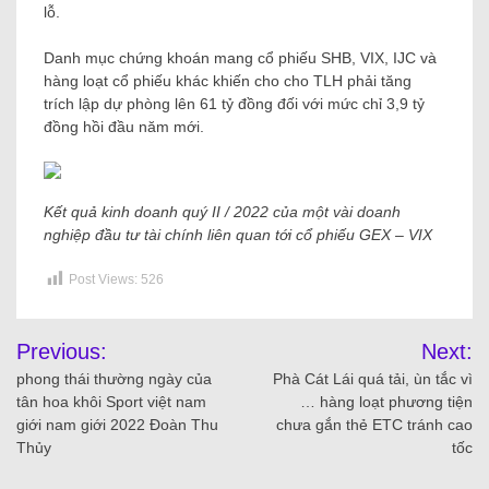
lỗ.
Danh mục chứng khoán mang cổ phiếu SHB, VIX, IJC và
hàng loạt cổ phiếu khác khiến cho cho TLH phải tăng
trích lập dự phòng lên 61 tỷ đồng đối với mức chỉ 3,9 tỷ
đồng hồi đầu năm mới.
Kết quả kinh doanh quý II / 2022 của một vài doanh
nghiệp đầu tư tài chính liên quan tới cổ phiếu GEX – VIX
Post Views:
526
Previous:
Next:
phong thái thường ngày của
Phà Cát Lái quá tải, ùn tắc vì
tân hoa khôi Sport việt nam
… hàng loạt phương tiện
giới nam giới 2022 Đoàn Thu
chưa gắn thẻ ETC tránh cao
Thủy
tốc