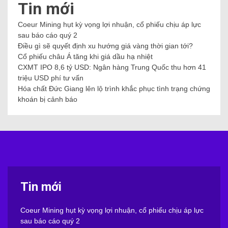
Tin mới
Coeur Mining hụt kỳ vọng lợi nhuận, cổ phiếu chịu áp lực
sau báo cáo quý 2
Điều gì sẽ quyết định xu hướng giá vàng thời gian tới?
Cổ phiếu châu Á tăng khi giá dầu hạ nhiệt
CXMT IPO 8,6 tỷ USD: Ngân hàng Trung Quốc thu hơn 41
triệu USD phí tư vấn
Hóa chất Đức Giang lên lộ trình khắc phục tình trạng chứng
khoán bị cảnh báo
Tin mới
Coeur Mining hụt kỳ vọng lợi nhuận, cổ phiếu chịu áp lực
sau báo cáo quý 2