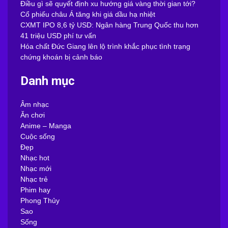
Điều gì sẽ quyết định xu hướng giá vàng thời gian tới?
Cổ phiếu châu Á tăng khi giá dầu hạ nhiệt
CXMT IPO 8,6 tỷ USD: Ngân hàng Trung Quốc thu hơn
41 triệu USD phí tư vấn
Hóa chất Đức Giang lên lộ trình khắc phục tình trạng
chứng khoán bị cảnh báo
Danh mục
Âm nhạc
Ăn chơi
Anime – Manga
Cuộc sống
Đẹp
Nhạc hot
Nhạc mới
Nhạc trẻ
Phim hay
Phong Thủy
Sao
Sống