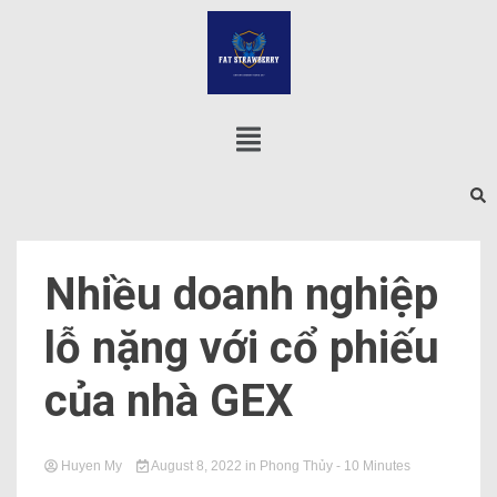
Nhiều doanh nghiệp
lỗ nặng với cổ phiếu
của nhà GEX
Huyen My
August 8, 2022
in
Phong Thủy
- 10 Minutes