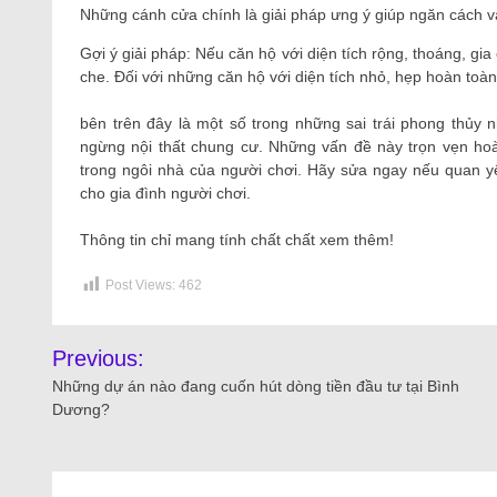
Những cánh cửa chính là giải pháp ưng ý giúp ngăn cách 
Gợi ý giải pháp: Nếu căn hộ với diện tích rộng, thoáng, gi
che. Đối với những căn hộ với diện tích nhỏ, hẹp hoàn toàn
bên trên đây là một số trong những sai trái phong thủy 
ngừng nội thất chung cư. Những vấn đề này trọn vẹn hoà
trong ngôi nhà của người chơi. Hãy sửa ngay nếu quan 
cho gia đình người chơi.
Thông tin chỉ mang tính chất chất xem thêm!
Post Views:
462
Previous:
Những dự án nào đang cuốn hút dòng tiền đầu tư tại Bình
Dương?