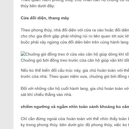
thủy bên dưới đây:
Cửa đối diện, thang máy
Theo phong thủy, nhà đối diện với cửa ra vào hoặc đối diệ
cho cho gia đình gặp phải những rủi ro liên quan tới sức 
buộc phải xây ngừng cửa đối diện bên trên cùng hành lang
Chuông gió bởi đồng treo trước cửa căn hộ giúp vận khí tố
Nếu ko thể biến đổi cấu trúc này, gia chủ hoàn toàn với t
trước cửa nhà: Theo quan niệm xưa, chuông gió bởi đồng sẽ 
Đối với những căn hộ cuối hành lang, gia chủ hoàn toàn với
sát khí chiếu thẳng vào nhà.
chiêm ngưỡng và ngắm nhìn toàn cảnh khoảng ko căn
Chỉ cần đứng ngoài cửa hoàn toàn với thể nhìn thấy toà
kỵ trong phong thủy. bên dưới góc độ phong thủy, việc ko 