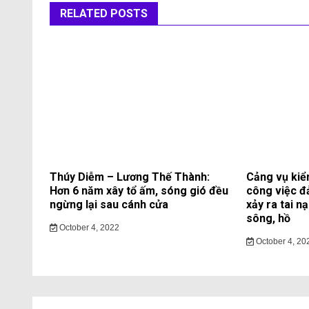
RELATED POSTS
Thúy Diễm – Lương Thế Thành:
Cảng vụ kiể
Hơn 6 năm xây tổ ấm, sóng gió đều
công việc đ
ngừng lại sau cánh cửa
xảy ra tai n
sông, hồ
October 4, 2022
October 4, 20