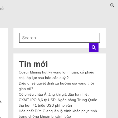
rẻ
Tin mới
Coeur Mining hụt kỳ vọng lợi nhuận, cổ phiếu
chịu áp lực sau báo cáo quý 2
Điều gì sẽ quyết định xu hướng giá vàng thời
gian tới?
Cổ phiếu châu Á tăng khi giá dầu hạ nhiệt
CXMT IPO 8,6 tỷ USD: Ngân hàng Trung Quốc
a
thu hơn 41 triệu USD phí tư vấn
Hóa chất Đức Giang lên lộ trình khắc phục tình
trạng chứng khoán bị cảnh báo
g