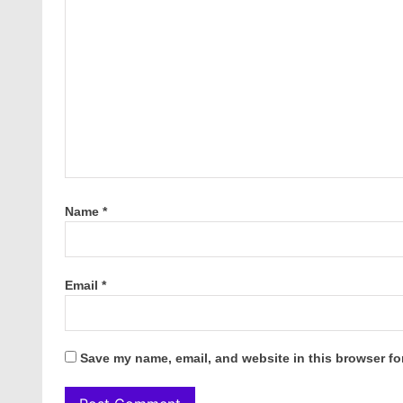
Name
*
Email
*
Save my name, email, and website in this browser fo