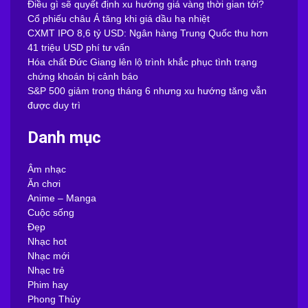
Điều gì sẽ quyết định xu hướng giá vàng thời gian tới?
Cổ phiếu châu Á tăng khi giá dầu hạ nhiệt
CXMT IPO 8,6 tỷ USD: Ngân hàng Trung Quốc thu hơn
41 triệu USD phí tư vấn
Hóa chất Đức Giang lên lộ trình khắc phục tình trạng
chứng khoán bị cảnh báo
S&P 500 giảm trong tháng 6 nhưng xu hướng tăng vẫn
được duy trì
Danh mục
Âm nhạc
Ăn chơi
Anime – Manga
Cuộc sống
Đẹp
Nhạc hot
Nhạc mới
Nhạc trẻ
Phim hay
Phong Thủy