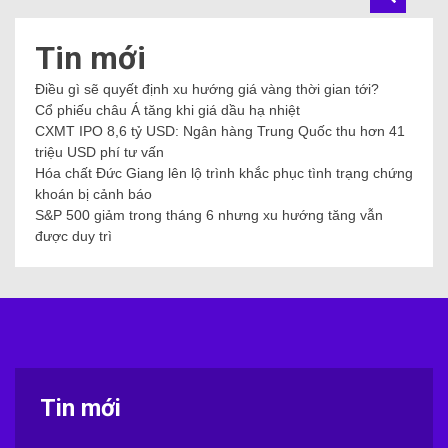
Tin mới
Điều gì sẽ quyết định xu hướng giá vàng thời gian tới?
Cổ phiếu châu Á tăng khi giá dầu hạ nhiệt
CXMT IPO 8,6 tỷ USD: Ngân hàng Trung Quốc thu hơn 41
triệu USD phí tư vấn
Hóa chất Đức Giang lên lộ trình khắc phục tình trạng chứng
khoán bị cảnh báo
S&P 500 giảm trong tháng 6 nhưng xu hướng tăng vẫn
được duy trì
Tin mới