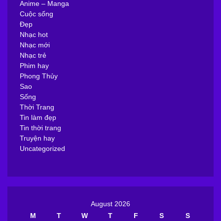
Anime – Manga
Cuộc sống
Đẹp
Nhạc hot
Nhạc mới
Nhạc trẻ
Phim hay
Phong Thủy
Sao
Sống
Thời Trang
Tin làm đẹp
Tin thời trang
Truyện hay
Uncategorized
August 2026
M
T
W
T
F
S
S