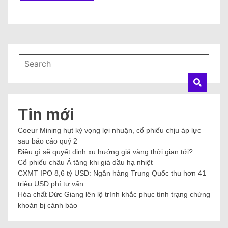
Tin mới
Coeur Mining hụt kỳ vọng lợi nhuận, cổ phiếu chịu áp lực
sau báo cáo quý 2
Điều gì sẽ quyết định xu hướng giá vàng thời gian tới?
Cổ phiếu châu Á tăng khi giá dầu hạ nhiệt
CXMT IPO 8,6 tỷ USD: Ngân hàng Trung Quốc thu hơn 41
triệu USD phí tư vấn
Hóa chất Đức Giang lên lộ trình khắc phục tình trạng chứng
khoán bị cảnh báo