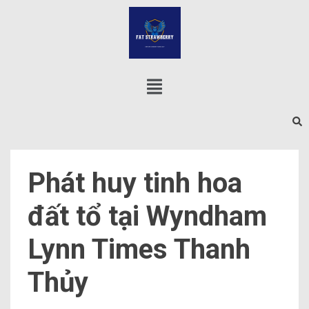
Phát huy tinh hoa
đất tổ tại Wyndham
Lynn Times Thanh
Thủy