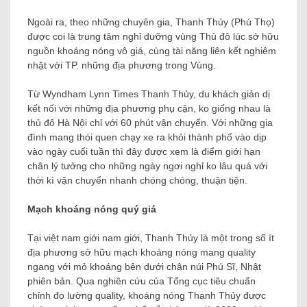
Ngoài ra, theo những chuyên gia, Thanh Thủy (Phú Thọ)
được coi là trung tâm nghỉ dưỡng vùng Thủ đô lúc sở hữu
nguồn khoáng nóng vô giá, cùng tài năng liên kết nghiêm
nhặt với TP. những địa phương trong Vùng.
Từ Wyndham Lynn Times Thanh Thủy, du khách giản dị
kết nối với những địa phương phụ cận, ko giống nhau là
thủ đô Hà Nội chỉ với 60 phút vận chuyển. Với những gia
đình mang thói quen chạy xe ra khỏi thành phố vào dịp
vào ngày cuối tuần thì đây được xem là điểm giới hạn
chân lý tưởng cho những ngày ngơi nghỉ ko lâu quá với
thời kì vận chuyển nhanh chóng chóng, thuận tiện.
Mạch khoáng nóng quý giá
Tại việt nam giới nam giới, Thanh Thủy là một trong số ít
địa phương sở hữu mạch khoáng nóng mang quality
ngang với mỏ khoáng bên dưới chân núi Phú Sĩ, Nhật
phiên bản. Qua nghiên cứu của Tổng cục tiêu chuẩn
chỉnh đo lường quality, khoáng nóng Thanh Thủy được