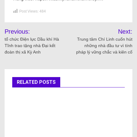
Post Views:
484
Previous:
Next:
tổ chức Điện lực Dầu khí Hà
Trung tâm Chí Linh cuốn hút
Tĩnh trao tặng nhà Đại kết
những nhà đầu tư vì tính
đoàn thị xã Kỳ Anh
pháp lý vững chắc và kiên cố
RELATED POSTS