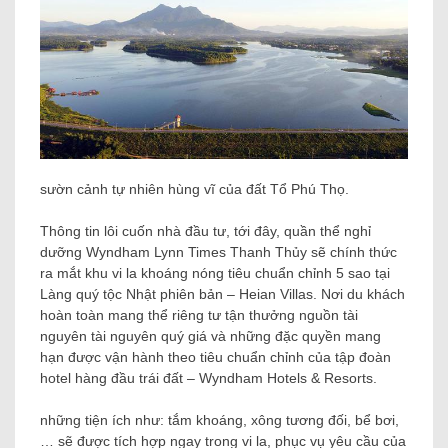
sườn cảnh tự nhiên hùng vĩ của đất Tổ Phú Thọ.
Thông tin lôi cuốn nhà đầu tư, tới đây, quần thể nghỉ
dưỡng Wyndham Lynn Times Thanh Thủy sẽ chính thức
ra mắt khu vi la khoáng nóng tiêu chuẩn chỉnh 5 sao tại
Làng quý tộc Nhật phiên bản – Heian Villas. Nơi du khách
hoàn toàn mang thể riêng tư tận thưởng nguồn tài
nguyên tài nguyên quý giá và những đặc quyền mang
hạn được vận hành theo tiêu chuẩn chỉnh của tập đoàn
hotel hàng đầu trái đất – Wyndham Hotels & Resorts.
những tiện ích như: tắm khoáng, xông tương đối, bể bơi,
… sẽ được tích hợp ngay trong vi la, phục vụ yêu cầu của