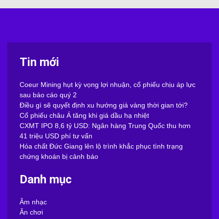
Tin mới
Coeur Mining hụt kỳ vọng lợi nhuận, cổ phiếu chịu áp lực
sau báo cáo quý 2
Điều gì sẽ quyết định xu hướng giá vàng thời gian tới?
Cổ phiếu châu Á tăng khi giá dầu hạ nhiệt
CXMT IPO 8,6 tỷ USD: Ngân hàng Trung Quốc thu hơn
41 triệu USD phí tư vấn
Hóa chất Đức Giang lên lộ trình khắc phục tình trạng
chứng khoán bị cảnh báo
Danh mục
Âm nhạc
Ăn chơi