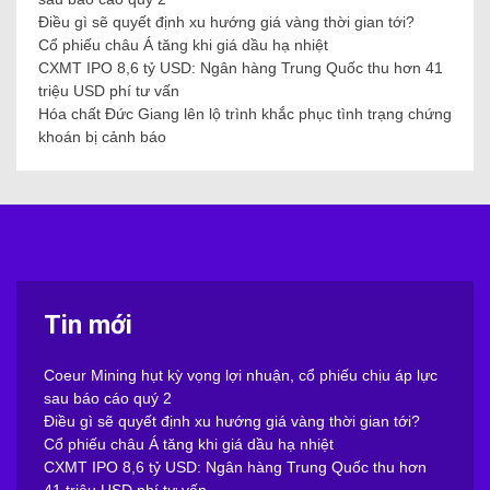
Điều gì sẽ quyết định xu hướng giá vàng thời gian tới?
Cổ phiếu châu Á tăng khi giá dầu hạ nhiệt
CXMT IPO 8,6 tỷ USD: Ngân hàng Trung Quốc thu hơn 41
triệu USD phí tư vấn
Hóa chất Đức Giang lên lộ trình khắc phục tình trạng chứng
khoán bị cảnh báo
Tin mới
Coeur Mining hụt kỳ vọng lợi nhuận, cổ phiếu chịu áp lực
sau báo cáo quý 2
Điều gì sẽ quyết định xu hướng giá vàng thời gian tới?
Cổ phiếu châu Á tăng khi giá dầu hạ nhiệt
CXMT IPO 8,6 tỷ USD: Ngân hàng Trung Quốc thu hơn