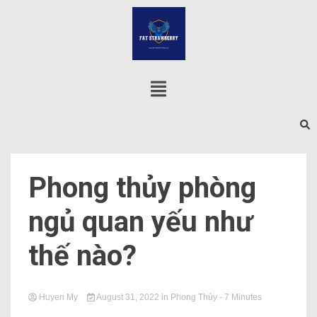
Phong thủy phòng
ngủ quan yếu như
thế nào?
Huyen My
August 31, 2022
in
Phong Thủy
- 7 Minutes