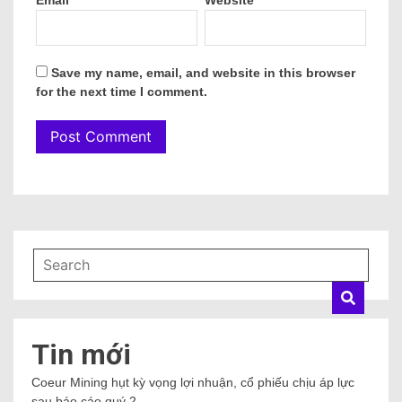
Save my name, email, and website in this browser
for the next time I comment.
Tin mới
Coeur Mining hụt kỳ vọng lợi nhuận, cổ phiếu chịu áp lực
sau báo cáo quý 2