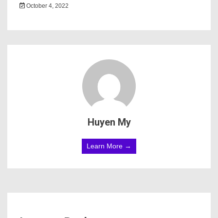
October 4, 2022
Huyen My
Learn More →