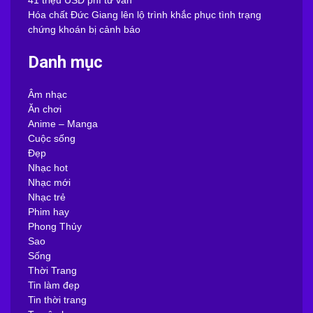
41 triệu USD phí tư vấn
Hóa chất Đức Giang lên lộ trình khắc phục tình trạng
chứng khoán bị cảnh báo
Danh mục
Âm nhạc
Ăn chơi
Anime – Manga
Cuộc sống
Đẹp
Nhạc hot
Nhạc mới
Nhạc trẻ
Phim hay
Phong Thủy
Sao
Sống
Thời Trang
Tin làm đẹp
Tin thời trang