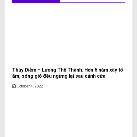
Thúy Diễm – Lương Thế Thành: Hơn 6 năm xây tổ
ấm, sóng gió đều ngừng lại sau cánh cửa
October 4, 2022