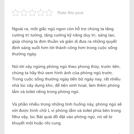
Rate this post
Ngoài ra, một giấc ngủ ngon còn hỗ trợ chúng ta tăng
cường trí tưởng, tăng cường kỹ năng duy trì, sáng tạo,
giúp chúng ta đơn thuần và giản dị đưa ra những quyết
định sáng suốt hơn tới thành công hơn trong cuộc sống
thường ngày.
Nói tới xây ngừng phòng ngủ theo phong thủy, trước tiên,
chúng ta hãy thử xem hình ảnh của phòng ngủ trước.
Trong cuộc sống thường ngày tiến bộ ngày nay, rất nhiều
nhà lúc xây dựng kho, để tiện sinh hoạt, làm thêm phòng
tắm và toilet riêng trong phòng ngủ.
Và phần nhiều trong những tình huống này, phòng ngủ sẽ
với được hình chữ L vì phòng tắm và toilet phía bên trong.
Như vậy, lúc Bát quái đồ đặt vào phòng ngủ, nó sẽ bị
khuyết một hoặc nhị cung.