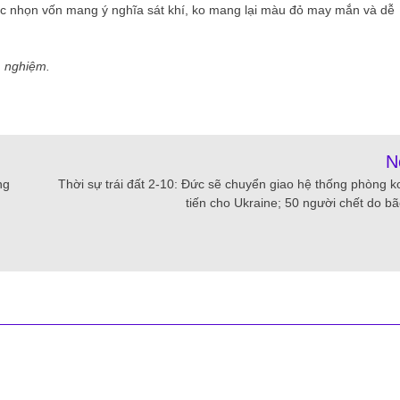
sắc nhọn vốn mang ý nghĩa sát khí, ko mang lại màu đỏ may mắn và dễ
m nghiệm.
N
ng
Thời sự trái đất 2-10: Đức sẽ chuyển giao hệ thống phòng ko
tiến cho Ukraine; 50 người chết do bã