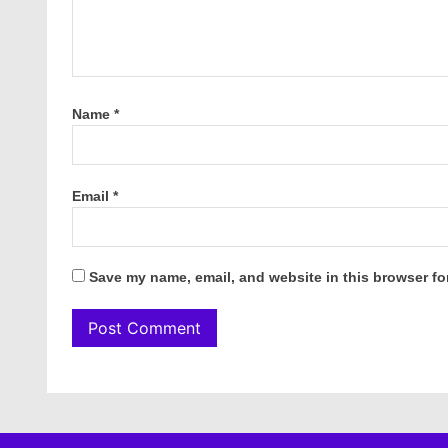
Name
*
Email
*
Save my name, email, and website in this browser fo