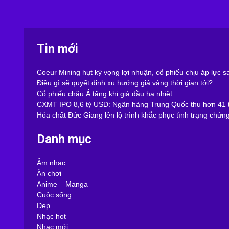
Tin mới
Coeur Mining hụt kỳ vọng lợi nhuận, cổ phiếu chịu áp lực 
Điều gì sẽ quyết định xu hướng giá vàng thời gian tới?
Cổ phiếu châu Á tăng khi giá dầu hạ nhiệt
CXMT IPO 8,6 tỷ USD: Ngân hàng Trung Quốc thu hơn 41 t
Hóa chất Đức Giang lên lộ trình khắc phục tình trạng chứn
Danh mục
Âm nhạc
Ăn chơi
Anime – Manga
Cuộc sống
Đẹp
Nhạc hot
Nhạc mới