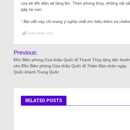
của kẻ đối diện sẽ tăng lên. Theo phong thủy, những vật 
gặp tai nạn.
* Bài viết này chỉ mang ý nghĩa chất tìm hiểu thêm và chiê
Post Views:
564
Previous:
Đồn Biên phòng Cửa khẩu Quốc tế Thanh Thủy tặng tiến thưở
cho Đồn Biên phòng Cửa khẩu Quốc tế Thiên Bảo nhân ngày
Quốc khánh Trung Quốc
RELATED POSTS