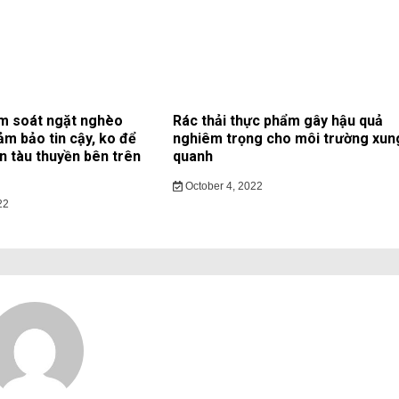
m soát ngặt nghèo
Rác thải thực phẩm gây hậu quả
ảm bảo tin cậy, ko để
nghiêm trọng cho môi trường xun
ạn tàu thuyền bên trên
quanh
October 4, 2022
22