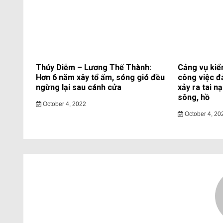
Thúy Diễm – Lương Thế Thành:
Cảng vụ kiể
Hơn 6 năm xây tổ ấm, sóng gió đều
công việc đ
ngừng lại sau cánh cửa
xảy ra tai n
sông, hồ
October 4, 2022
October 4, 20