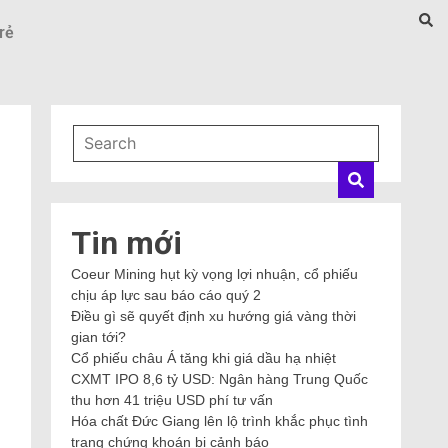
rẻ
Tin mới
Coeur Mining hụt kỳ vọng lợi nhuận, cổ phiếu
chịu áp lực sau báo cáo quý 2
Điều gì sẽ quyết định xu hướng giá vàng thời
gian tới?
Cổ phiếu châu Á tăng khi giá dầu hạ nhiệt
CXMT IPO 8,6 tỷ USD: Ngân hàng Trung Quốc
thu hơn 41 triệu USD phí tư vấn
Hóa chất Đức Giang lên lộ trình khắc phục tình
trạng chứng khoán bị cảnh báo