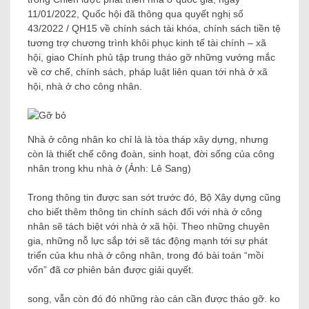
11/01/2022, Quốc hội đã thông qua quyết nghị số
43/2022 / QH15 về chính sách tài khóa, chính sách tiền tệ
tương trợ chương trình khôi phục kinh tế tài chính – xã
hội, giao Chính phủ tập trung tháo gỡ những vướng mắc
về cơ chế, chính sách, pháp luật liên quan tới nhà ở xã
hội, nhà ở cho công nhân.
Nhà ở công nhân ko chỉ là là tòa tháp xây dựng, nhưng
còn là thiết chế công đoàn, sinh hoạt, đời sống của công
nhân trong khu nhà ở (Ảnh: Lê Sang)
Trong thông tin được san sớt trước đó, Bộ Xây dựng cũng
cho biết thêm thông tin chính sách đối với nhà ở công
nhân sẽ tách biệt với nhà ở xã hội. Theo những chuyên
gia, những nỗ lực sắp tới sẽ tác động mạnh tới sự phát
triển của khu nhà ở công nhân, trong đó bài toán “mồi
vốn” đã cơ phiên bản được giải quyết.
song, vẫn còn đó đó những rào cản cần được tháo gỡ. ko