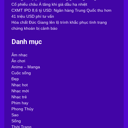
Cổ phiếu châu Á tăng khi giá dầu hạ nhiệt
CXMT IPO 8,6 tỷ USD: Ngân hàng Trung Quốc thu hơn
41 triệu USD phí tư vấn
Hóa chất Đức Giang lên lộ trình khắc phục tình trạng
chứng khoán bị cảnh báo
Danh mục
Âm nhạc
Ăn chơi
Anime – Manga
Cuộc sống
Đẹp
Nhạc hot
Nhạc mới
Nhạc trẻ
Phim hay
Phong Thủy
Sao
Sống
Thời Trang