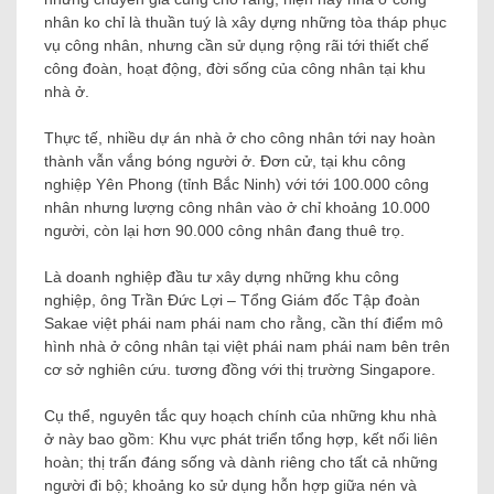
nhân ko chỉ là thuần tuý là xây dựng những tòa tháp phục
vụ công nhân, nhưng cần sử dụng rộng rãi tới thiết chế
công đoàn, hoạt động, đời sống của công nhân tại khu
nhà ở.
Thực tế, nhiều dự án nhà ở cho công nhân tới nay hoàn
thành vẫn vắng bóng người ở. Đơn cử, tại khu công
nghiệp Yên Phong (tỉnh Bắc Ninh) với tới 100.000 công
nhân nhưng lượng công nhân vào ở chỉ khoảng 10.000
người, còn lại hơn 90.000 công nhân đang thuê trọ.
Là doanh nghiệp đầu tư xây dựng những khu công
nghiệp, ông Trần Đức Lợi – Tổng Giám đốc Tập đoàn
Sakae việt phái nam phái nam cho rằng, cần thí điểm mô
hình nhà ở công nhân tại việt phái nam phái nam bên trên
cơ sở nghiên cứu. tương đồng với thị trường Singapore.
Cụ thể, nguyên tắc quy hoạch chính của những khu nhà
ở này bao gồm: Khu vực phát triển tổng hợp, kết nối liên
hoàn; thị trấn đáng sống và dành riêng cho tất cả những
người đi bộ; khoảng ko sử dụng hỗn hợp giữa nén và