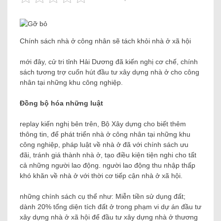
Chính sách nhà ở công nhân sẽ tách khỏi nhà ở xã hội
mới đây, cử tri tỉnh Hải Dương đã kiến ​​nghị cơ chế, chính
sách tương trợ cuốn hút đầu tư xây dựng nhà ở cho công
nhân tại những khu công nghiệp.
Đồng bộ hóa những luật
replay kiến ​​nghị bên trên, Bộ Xây dựng cho biết thêm
thông tin, để phát triển nhà ở công nhân tại những khu
công nghiệp, pháp luật về nhà ở đã với chính sách ưu
đãi, tránh giá thành nhà ở, tạo điều kiện tiện nghi cho tất
cả những người lao động. người lao động thu nhập thấp
khó khăn về nhà ở với thời cơ tiếp cận nhà ở xã hội.
những chính sách cụ thể như: Miễn tiền sử dụng đất;
dành 20% tổng diện tích đất ở trong phạm vi dự án đầu tư
xây dựng nhà ở xã hội để đầu tư xây dựng nhà ở thương