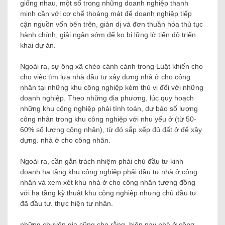
giống nhau, một số trong những doanh nghiệp thanh
minh cần với cơ chế thoáng mát để doanh nghiệp tiếp
cận nguồn vốn bên trên, giản dị và đơn thuần hóa thủ tục
hành chính, giải ngân sớm để ko bị lững lờ tiến độ triển
khai dự án.
Ngoài ra, sự ông xã chéo cánh cánh trong Luật khiến cho
cho việc tìm lựa nhà đầu tư xây dựng nhà ở cho công
nhân tại những khu công nghiệp kém thú vị đối với những
doanh nghiệp. Theo những địa phương, lúc quy hoạch
những khu công nghiệp phải tính toán, dự báo số lượng
công nhân trong khu công nghiệp với nhu yếu ở (từ 50-
60% số lượng công nhân), từ đó sắp xếp đủ đất ở để xây
dựng. nhà ở cho công nhân.
Ngoài ra, cần gắn trách nhiệm phải chủ đầu tư kinh
doanh hạ tầng khu công nghiệp phải đầu tư nhà ở công
nhân và xem xét khu nhà ở cho công nhân tương đồng
với hạ tầng kỹ thuật khu công nghiệp nhưng chủ đầu tư
đã đầu tư. thực hiện tư nhân.
những chuyên gia cũng cho rằng, hiện nay nhà ở công