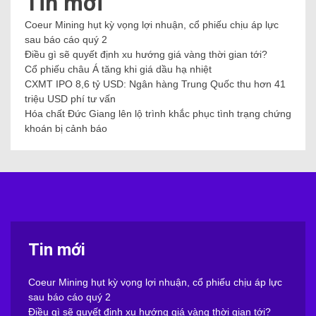
Tin mới
Coeur Mining hụt kỳ vọng lợi nhuận, cổ phiếu chịu áp lực
sau báo cáo quý 2
Điều gì sẽ quyết định xu hướng giá vàng thời gian tới?
Cổ phiếu châu Á tăng khi giá dầu hạ nhiệt
CXMT IPO 8,6 tỷ USD: Ngân hàng Trung Quốc thu hơn 41
triệu USD phí tư vấn
Hóa chất Đức Giang lên lộ trình khắc phục tình trạng chứng
khoán bị cảnh báo
Tin mới
Coeur Mining hụt kỳ vọng lợi nhuận, cổ phiếu chịu áp lực
sau báo cáo quý 2
Điều gì sẽ quyết định xu hướng giá vàng thời gian tới?