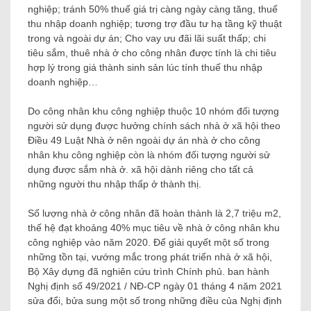
nghiệp; tránh 50% thuế giá trị càng ngày càng tăng, thuế
thu nhập doanh nghiệp; tương trợ đầu tư hạ tầng kỹ thuật
trong và ngoài dự án; Cho vay ưu đãi lãi suất thấp; chi
tiêu sắm, thuê nhà ở cho công nhân được tính là chi tiêu
hợp lý trong giá thành sinh sản lúc tính thuế thu nhập
doanh nghiệp…
Do công nhân khu công nghiệp thuộc 10 nhóm đối tượng
người sử dụng được hưởng chính sách nhà ở xã hội theo
Điều 49 Luật Nhà ở nên ngoài dự án nhà ở cho công
nhân khu công nghiệp còn là nhóm đối tượng người sử
dụng được sắm nhà ở. xã hội dành riêng cho tất cả
những người thu nhập thấp ở thành thị.
Số lượng nhà ở công nhân đã hoàn thành là 2,7 triệu m2,
thế hệ đạt khoảng 40% mục tiêu về nhà ở công nhân khu
công nghiệp vào năm 2020. Để giải quyết một số trong
những tồn tại, vướng mắc trong phát triển nhà ở xã hội,
Bộ Xây dựng đã nghiên cứu trình Chính phủ. ban hành
Nghị định số 49/2021 / NĐ-CP ngày 01 tháng 4 năm 2021
sửa đổi, bửa sung một số trong những điều của Nghị định