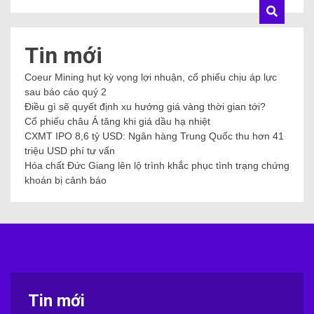
Tin mới
Coeur Mining hụt kỳ vọng lợi nhuận, cổ phiếu chịu áp lực
sau báo cáo quý 2
Điều gì sẽ quyết định xu hướng giá vàng thời gian tới?
Cổ phiếu châu Á tăng khi giá dầu hạ nhiệt
CXMT IPO 8,6 tỷ USD: Ngân hàng Trung Quốc thu hơn 41
triệu USD phí tư vấn
Hóa chất Đức Giang lên lộ trình khắc phục tình trạng chứng
khoán bị cảnh báo
Tin mới