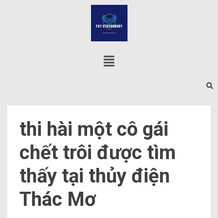
thi hài một cô gái
chết trôi được tìm
thấy tại thủy điện
Thác Mơ