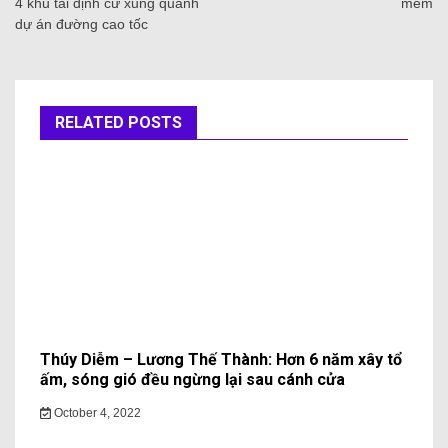
4 khu tái định cư xung quanh
mềm
dự án đường cao tốc
RELATED POSTS
Thúy Diễm – Lương Thế Thành: Hơn 6 năm xây tổ
ấm, sóng gió đều ngừng lại sau cánh cửa
October 4, 2022