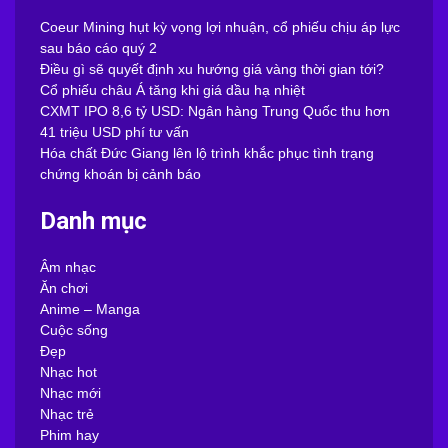
Coeur Mining hụt kỳ vọng lợi nhuận, cổ phiếu chịu áp lực
sau báo cáo quý 2
Điều gì sẽ quyết định xu hướng giá vàng thời gian tới?
Cổ phiếu châu Á tăng khi giá dầu hạ nhiệt
CXMT IPO 8,6 tỷ USD: Ngân hàng Trung Quốc thu hơn
41 triệu USD phí tư vấn
Hóa chất Đức Giang lên lộ trình khắc phục tình trạng
chứng khoán bị cảnh báo
Danh mục
Âm nhạc
Ăn chơi
Anime – Manga
Cuộc sống
Đẹp
Nhạc hot
Nhạc mới
Nhạc trẻ
Phim hay