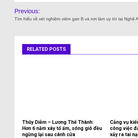
Previous:
Tìm hiểu về xét nghiệm viêm gan B và nơi làm uy tín tại Nghệ 
RELATED POSTS
Thúy Diễm – Lương Thế Thành:
Cảng vụ kiể
Hơn 6 năm xây tổ ấm, sóng gió đều
công việc đ
ngừng lại sau cánh cửa
xảy ra tai n