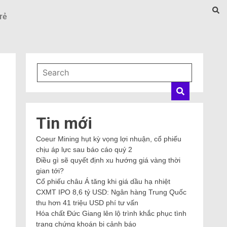
rẻ
Tin mới
Coeur Mining hụt kỳ vọng lợi nhuận, cổ phiếu
chịu áp lực sau báo cáo quý 2
Điều gì sẽ quyết định xu hướng giá vàng thời
gian tới?
Cổ phiếu châu Á tăng khi giá dầu hạ nhiệt
CXMT IPO 8,6 tỷ USD: Ngân hàng Trung Quốc
thu hơn 41 triệu USD phí tư vấn
Hóa chất Đức Giang lên lộ trình khắc phục tình
trạng chứng khoán bị cảnh báo