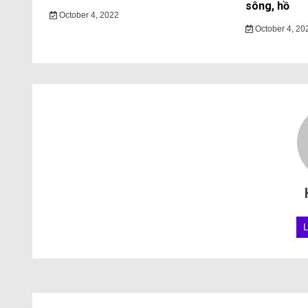
sông, hồ
October 4, 2022
October 4, 20