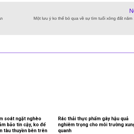
N
An
Một lưu ý ko thể bỏ qua về sự tìm tuổi xông đất năm
m soát ngặt nghèo
Rác thải thực phẩm gây hậu quả
ảm bảo tin cậy, ko để
nghiêm trọng cho môi trường xun
ạn tàu thuyền bên trên
quanh