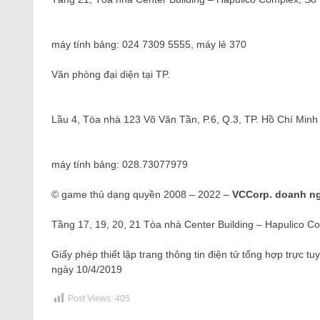
máy tính bảng: 024 7309 5555, máy lẻ 370
Văn phòng đại diện tại TP.
Lầu 4, Tòa nhà 123 Võ Văn Tần, P.6, Q.3, TP. Hồ Chí Minh
máy tính bảng: 028.73077979
© game thủ dạng quyền 2008 – 2022 –
VCCorp. doanh n
Tầng 17, 19, 20, 21 Tòa nhà Center Building – Hapulico 
Giấy phép thiết lập trang thông tin điện tử tổng hợp trực
ngày 10/4/2019
Post Views:
405