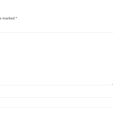
are marked
*