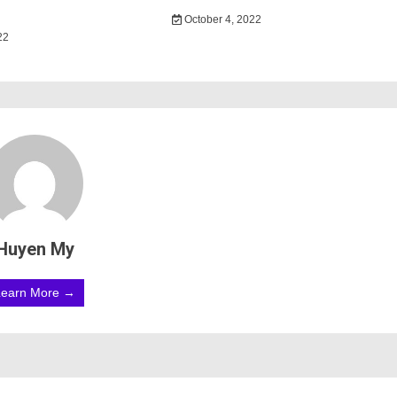
October 4, 2022
22
Huyen My
Learn More →