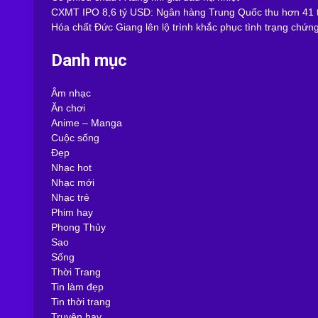
CXMT IPO 8,6 tỷ USD: Ngân hàng Trung Quốc thu hơn 41 t
Hóa chất Đức Giang lên lộ trình khắc phục tình trạng chứn
Danh mục
Âm nhạc
Ăn chơi
Anime – Manga
Cuộc sống
Đẹp
Nhạc hot
Nhạc mới
Nhạc trẻ
Phim hay
Phong Thủy
Sao
Sống
Thời Trang
Tin làm đẹp
Tin thời trang
Truyện hay