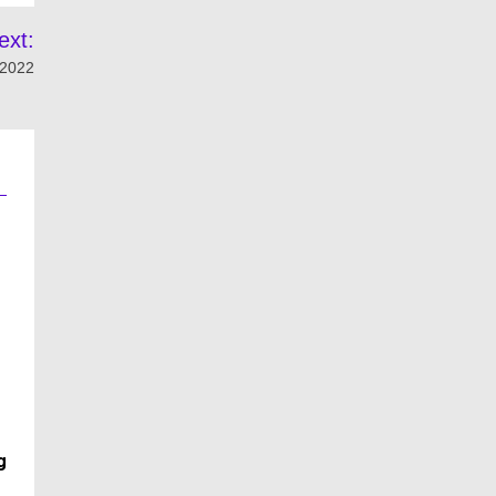
ext:
 2022
g