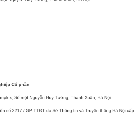
ghiệp Cổ phần
Complex, Số một Nguyễn Huy Tưởng, Thanh Xuân, Hà Nội.
 tuyến số 2217 / GP-TTĐT do Sở Thông tin và Truyền thông Hà Nội cấp