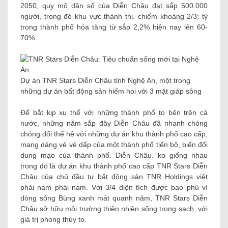
2050, quy mô dân số của Diễn Châu đạt sắp 500.000
người, trong đó khu vực thành thị. chiếm khoảng 2/3; tỷ
trọng thành phố hóa tăng từ sắp 2,2% hiện nay lên 60-
70%.
Dự án TNR Stars Diễn Châu tỉnh Nghệ An, một trong
những dự án bất động sản hiếm hoi với 3 mặt giáp sông
Để bắt kịp xu thế với những thành phố to bên trên cả
nước, những năm sắp đây Diễn Châu đã nhanh chóng
chóng đổi thế hệ với những dự án khu thành phố cao cấp,
mang dáng vẻ vẻ dấp của một thành phố tiến bộ, biến đổi
dung mạo của thành phố. Diễn Châu. ko giống nhau
trong đó là dự án khu thành phố cao cấp TNR ​​Stars Diễn
Châu của chủ đầu tư bất động sản TNR Holdings việt
phái nam phái nam. Với 3/4 diện tích được bao phủ vì
dòng sông Bùng xanh mát quanh năm, TNR Stars Diễn
Châu sở hữu môi trường thiên nhiên sống trong sạch, với
giá trị phong thủy to.