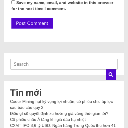
Save my name, email, and website in this browser
for the next time I comment.
Tin mới
Coeur Mining hụt kỳ vọng lợi nhuận, cổ phiếu chịu áp lực
sau báo cáo quý 2
Điều gì sẽ quyết định xu hướng giá vàng thời gian tới?
Cổ phiếu châu Á tăng khi giá dầu hạ nhiệt
CXMT IPO 8,6 tỷ USD: Ngân hàng Trung Quốc thu hơn 41