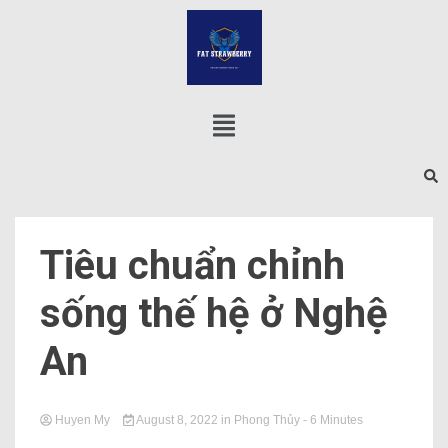
Tiêu chuẩn chỉnh
sống thế hệ ở Nghệ
An
Huyen My
August 8, 2022
in
Phong Thủy
- 6 Minutes