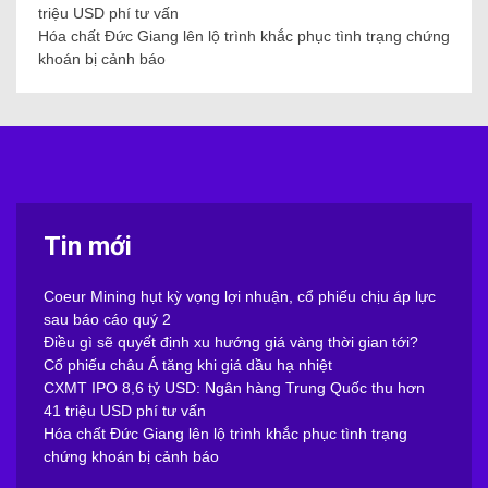
triệu USD phí tư vấn
Hóa chất Đức Giang lên lộ trình khắc phục tình trạng chứng
khoán bị cảnh báo
Tin mới
Coeur Mining hụt kỳ vọng lợi nhuận, cổ phiếu chịu áp lực
sau báo cáo quý 2
Điều gì sẽ quyết định xu hướng giá vàng thời gian tới?
Cổ phiếu châu Á tăng khi giá dầu hạ nhiệt
CXMT IPO 8,6 tỷ USD: Ngân hàng Trung Quốc thu hơn
41 triệu USD phí tư vấn
Hóa chất Đức Giang lên lộ trình khắc phục tình trạng
chứng khoán bị cảnh báo