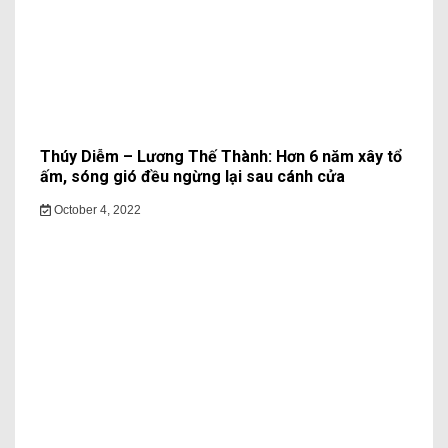
Thúy Diễm – Lương Thế Thành: Hơn 6 năm xây tổ
ấm, sóng gió đều ngừng lại sau cánh cửa
October 4, 2022