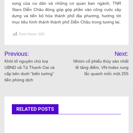
vọng của cư dân và những cơ quan ban ngành, TNR
Stars Diễn Châu đóng góp góp phần vào công cuộc xây
dựng và tiến bộ hóa thành phố địa phương, hướng tới
mục tiêu hình thành thành phố Diễn Châu trong tương lai.
Post Views:
600
Previous:
Next:
Khởi tố nguyên chủ toạ
Nhóm cổ phiếu thủy sản nhất
UBND xã Tả Thanh Oai và
tề tăng điểm, VN-Index rung
cấp bên dưới “biến tướng”
lắc quanh mốc một.255
tiền phòng dịch
RELATED POSTS