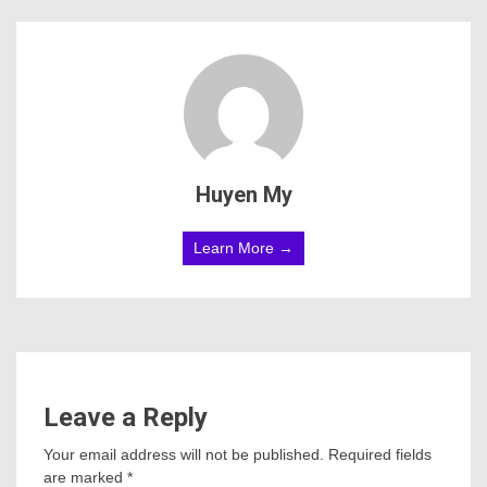
Huyen My
Learn More →
Leave a Reply
Your email address will not be published.
Required fields
are marked
*