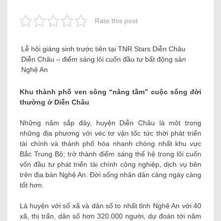
Rate this post
Lễ hội giáng sinh trước tiên tại TNR Stars Diễn Châu
Diễn Châu – điểm sáng lôi cuốn đầu tư bất động sản
Nghệ An
Khu thành phố ven sông “nâng tầm” cuộc sống đời
thường ở Diễn Châu
Những năm sắp đây, huyện Diễn Châu là một trong
những địa phương với véc tơ vận tốc tức thời phát triển
tài chính và thành phố hóa nhanh chóng nhất khu vực
Bắc Trung Bộ; trở thành điểm sáng thế hệ trong lôi cuốn
vốn đầu tư phát triển tài chính công nghiệp, dịch vụ bên
trên địa bàn Nghệ An. Đời sống nhân dân càng ngày càng
tốt hơn.
Là huyện với số xã và dân số to nhất tỉnh Nghệ An với 40
xã, thị trấn, dân số hơn 320.000 người, dự đoán tới năm