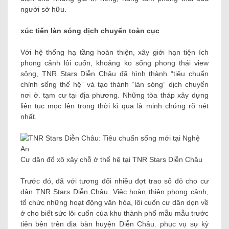
người sở hữu.
xúc tiến làn sóng dịch chuyển toàn cục
Với hệ thống hạ tầng hoàn thiện, xây giới hạn tiện ích
phong cảnh lôi cuốn, khoảng ko sống phong thái view
sông, TNR Stars Diễn Châu đã hình thành “tiêu chuẩn
chỉnh sống thế hệ” và tạo thành “làn sóng” dịch chuyển
nơi ở. tạm cư tại địa phương. Những tòa tháp xây dựng
liên tục mọc lên trong thời kì qua là minh chứng rõ nét
nhất.
Cư dân đổ xô xây chỗ ở thế hệ tại TNR Stars Diễn Châu
Trước đó, đã với tương đối nhiều đợt trao sổ đỏ cho cư
dân TNR Stars Diễn Châu. Việc hoàn thiện phong cảnh,
tổ chức những hoạt động văn hóa, lôi cuốn cư dân dọn về
ở cho biết sức lôi cuốn của khu thành phố mẫu mẫu trước
tiên bên trên địa bàn huyện Diễn Châu. phục vụ sự kỳ