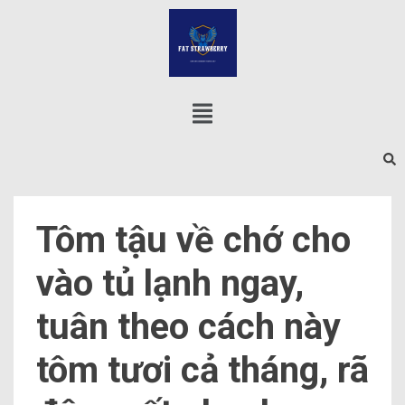
Tôm tậu về chớ cho
vào tủ lạnh ngay,
tuân theo cách này
tôm tươi cả tháng, rã