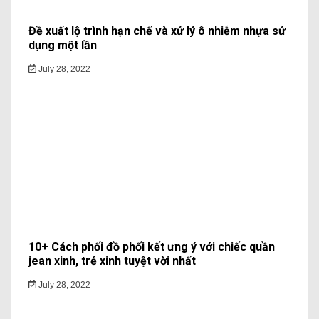
Đề xuất lộ trình hạn chế và xử lý ô nhiễm nhựa sử
dụng một lần
July 28, 2022
10+ Cách phối đồ phối kết ưng ý với chiếc quần
jean xinh, trẻ xinh tuyệt vời nhất
July 28, 2022