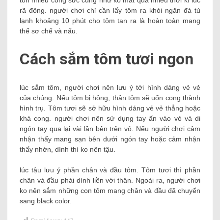
rã đông. người chơi chỉ cần lấy tôm ra khỏi ngăn đá tủ
lạnh khoảng 10 phút cho tôm tan ra là hoàn toàn mang
thể sơ chế và nấu.
Cách sắm tôm tươi ngon
lúc sắm tôm, người chơi nên lưu ý tới hình dáng vẻ vẻ
của chúng. Nếu tôm bị hỏng, thân tôm sẽ uốn cong thành
hình trụ. Tôm tươi sẽ sở hữu hình dáng vẻ vẻ thẳng hoặc
khá cong. người chơi nên sử dụng tay ấn vào vỏ và di
ngón tay qua lại vài lần bên trên vỏ. Nếu người chơi cảm
nhận thấy mang sạn bên dưới ngón tay hoặc cảm nhận
thấy nhờn, dính thì ko nên tậu.
lúc tậu lưu ý phần chân và đầu tôm. Tôm tươi thì phần
chân và đầu phải dính liền với thân. Ngoài ra, người chơi
ko nên sắm những con tôm mang chân và đầu đã chuyển
sang black color.