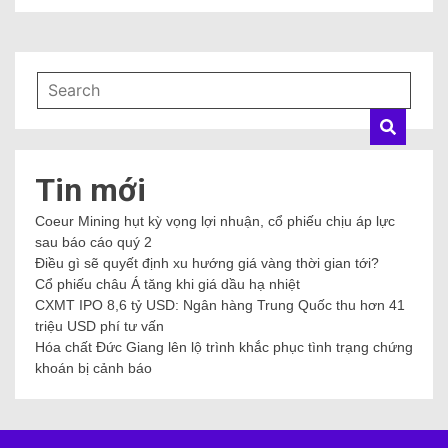
Tin mới
Coeur Mining hụt kỳ vọng lợi nhuận, cổ phiếu chịu áp lực
sau báo cáo quý 2
Điều gì sẽ quyết định xu hướng giá vàng thời gian tới?
Cổ phiếu châu Á tăng khi giá dầu hạ nhiệt
CXMT IPO 8,6 tỷ USD: Ngân hàng Trung Quốc thu hơn 41
triệu USD phí tư vấn
Hóa chất Đức Giang lên lộ trình khắc phục tình trạng chứng
khoán bị cảnh báo