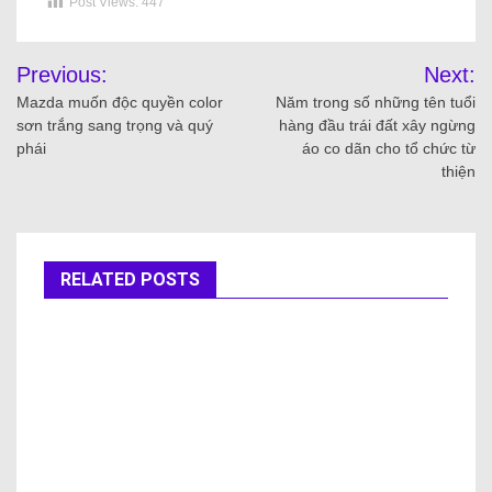
Post Views:
447
Previous:
Next:
Mazda muốn độc quyền color
Năm trong số những tên tuổi
sơn trắng sang trọng và quý
hàng đầu trái đất xây ngừng
phái
áo co dãn cho tổ chức từ
thiện
RELATED POSTS