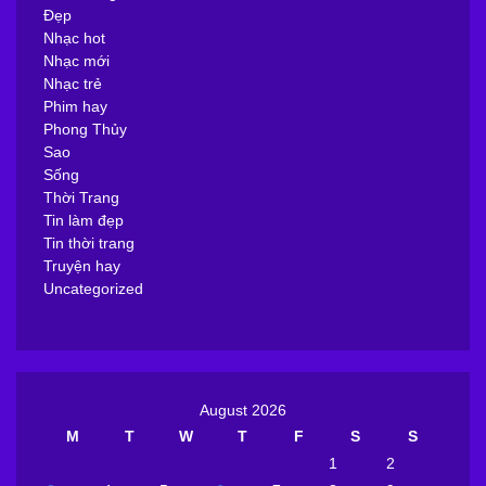
Đẹp
Nhạc hot
Nhạc mới
Nhạc trẻ
Phim hay
Phong Thủy
Sao
Sống
Thời Trang
Tin làm đẹp
Tin thời trang
Truyện hay
Uncategorized
August 2026
M
T
W
T
F
S
S
1
2