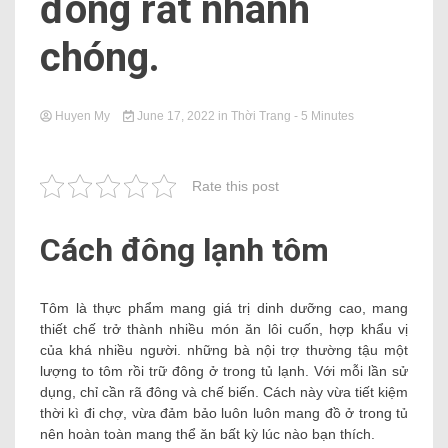
đông rất nhanh
chóng.
Huyen My
June 17, 2022
in
Thời Trang
- 5 Minutes
Rate this post
Cách đông lạnh tôm
Tôm là thực phẩm mang giá trị dinh dưỡng cao, mang
thiết chế trở thành nhiều món ăn lôi cuốn, hợp khẩu vị
của khá nhiều người. những bà nội trợ thường tậu một
lượng to tôm rồi trữ đông ở trong tủ lạnh. Với mỗi lần sử
dụng, chỉ cần rã đông và chế biến. Cách này vừa tiết kiệm
thời kì đi chợ, vừa đảm bảo luôn luôn mang đồ ở trong tủ
nên hoàn toàn mang thể ăn bất kỳ lúc nào bạn thích.