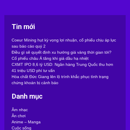
Tin mới
Coeur Mining hụt kỳ vọng lợi nhuận, cổ phiếu chịu áp lực
sau báo cáo quý 2
Điều gì sẽ quyết định xu hướng giá vàng thời gian tới?
Cổ phiếu châu Á tăng khi giá dầu hạ nhiệt
CXMT IPO 8,6 tỷ USD: Ngân hàng Trung Quốc thu hơn
41 triệu USD phí tư vấn
Hóa chất Đức Giang lên lộ trình khắc phục tình trạng
chứng khoán bị cảnh báo
Danh mục
Âm nhạc
Ăn chơi
Anime – Manga
Cuộc sống