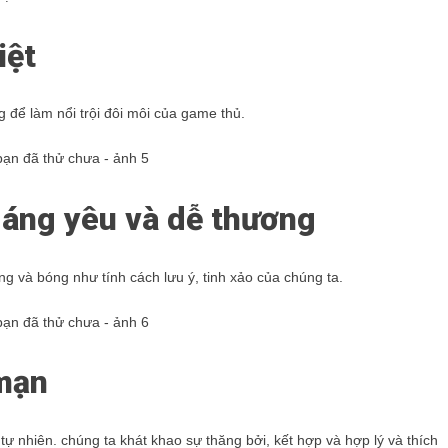
iệt
 để làm nổi trội đôi môi của game thủ.
 đáng yêu và dễ thương
g và bóng như tính cách lưu ý, tinh xảo của chúng ta.
 mạn
ự nhiên. chúng ta khát khao sự thăng bởi, kết hợp và hợp lý và thích