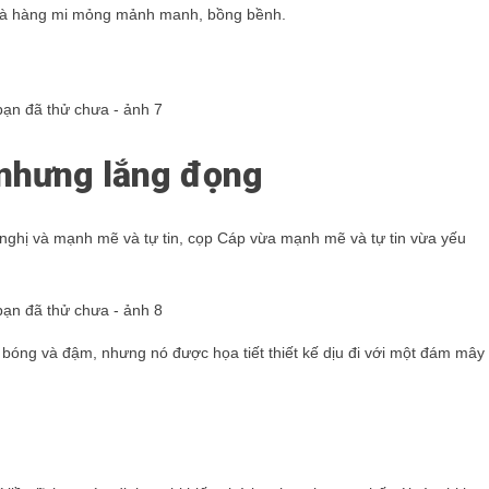
m và hàng mi mỏng mảnh manh, bồng bềnh.
 nhưng lắng đọng
nghị và mạnh mẽ và tự tin, cọp Cáp vừa mạnh mẽ và tự tin vừa yếu
độ bóng và đậm, nhưng nó được họa tiết thiết kế dịu đi với một đám mây