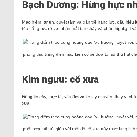
Bạch Dương: Hừng hực nh
Mạo hiểm, tự tín, quyết tâm và tràn trề năng lực, dấu hiệ
tỏa nắng rực rỡ với phấn mắt tan chảy và phấn highlight v
phong thái trang điểm này kiên cố sẽ đưa tới sự thu hút 
Kim ngưu: cổ xưa
Đáng tin cậy, thực tế, yêu đời và ko lay chuyển, thay vì n
xưa.
phối hợp mắt tối giản với môi đỏ cổ xưa này thực lung linh