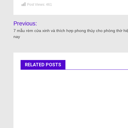
Post Views:
461
Previous:
7 mẫu rèm cửa xinh và thích hợp phong thủy cho phòng thờ hi
nay
RELATED POSTS