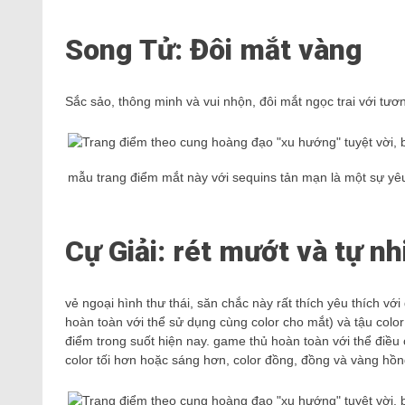
Song Tử: Đôi mắt vàng
Sắc sảo, thông minh và vui nhộn, đôi mắt ngọc trai với tư
mẫu trang điểm mắt này với sequins tản mạn là một sự yêu 
Cự Giải: rét mướt và tự nh
vẻ ngoại hình thư thái, săn chắc này rất thích yêu thích 
hoàn toàn với thể sử dụng cùng color cho mắt) và tậu colo
điểm trong suốt hiện nay. game thủ hoàn toàn với thể điều c
color tối hơn hoặc sáng hơn, color đồng, đồng và vàng hồn