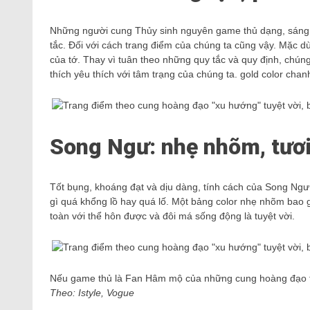
Những người cung Thủy sinh nguyên game thủ dạng, sáng 
tắc. Đối với cách trang điểm của chúng ta cũng vậy. Mặc d
của tớ. Thay vì tuân theo những quy tắc và quy định, chún
thích yêu thích với tâm trạng của chúng ta. gold color chanh
Song Ngư: nhẹ nhõm, tươi
Tốt bụng, khoáng đạt và dịu dàng, tính cách của Song Ngư 
gì quá khổng lồ hay quá lố. Một bảng color nhẹ nhõm bao
toàn với thể hôn được và đôi má sống động là tuyệt vời.
Nếu game thủ là Fan Hâm mộ của những cung hoàng đạo t
Theo: Istyle, Vogue