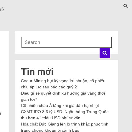
rẻ
Tin mới
Coeur Mining hụt kỳ vọng lợi nhuận, cổ phiếu
chịu áp lực sau báo cáo quý 2
Điều gì sẽ quyết định xu hướng giá vàng thời
gian tới?
Cổ phiếu châu Á tăng khi giá dầu hạ nhiệt
CXMT IPO 8,6 tỷ USD: Ngân hàng Trung Quốc
g
thu hơn 41 triệu USD phí tư vấn
Hóa chất Đức Giang lên lộ trình khắc phục tình
trạng chứng khoán bị cảnh báo