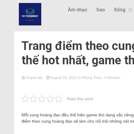
Âm nhạc
Sao
Sống
Trang điểm theo cun
thế hot nhất, game t
Huyen My
August 10, 2022
in
Phong Thủy
- 9 Minutes
Rate this post
Mỗi cung hoàng đạo đều thể hiện game thủ dạng sắc riêng củ
điểm theo cung hoàng đạo sẽ làm cho nổi trội những nét trẻ