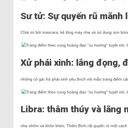
Sư tử: Sự quyến rũ mãnh l
Chải mi bởi mascara, kẻ lông mày nhẹ và sử dụng son bóng
Xử phái xinh: lắng đọng,
những cô gái Xử phái xinh yêu thích với mẫu trang điểm căn
Libra: thâm thúy và lãng
nhẹ nhõm và khôn khéo, Thiên Bình rất quyến rũ một cách t