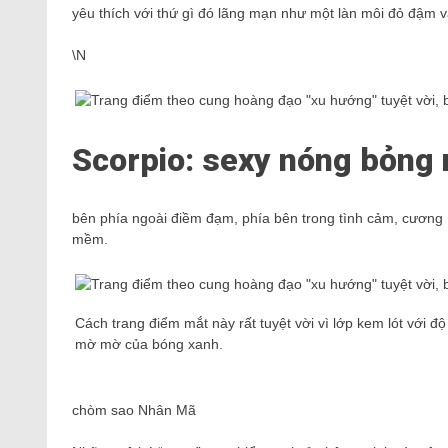
yêu thích với thứ gì đó lãng mạn như một làn môi đỏ đậ
\N
Scorpio: sexy nóng bỏng
bên phía ngoài điềm đạm, phía bên trong tình cảm, cương 
mềm.
Cách trang điểm mắt này rất tuyệt vời vì lớp kem lót với 
mờ mờ của bóng xanh.
chòm sao Nhân Mã