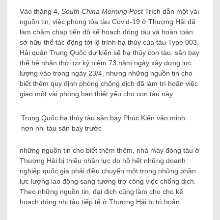
Vào tháng 4,
South China Morning Post
Trích dẫn một vài
nguồn tin, việc phong tỏa tàu Covid-19 ở Thượng Hải đã
làm chậm chạp tiến độ kế hoạch đóng tàu và hoàn toàn
sở hữu thể tác động tới lộ trình hạ thủy của tàu Type 003.
Hải quân Trung Quốc dự kiến ​​sẽ hạ thủy con tàu. sân bay
thế hệ nhân thời cơ kỷ niệm 73 năm ngày xây dựng lực
lượng vào trong ngày 23/4, nhưng những nguồn tin cho
biết thêm quy định phòng chống dịch đã làm trì hoãn việc
giao một vài phòng ban thiết yếu cho con tàu này.
Trung Quốc hạ thủy tàu sân bay Phúc Kiến văn minh
hơn nhị tàu sân bay trước
những nguồn tin cho biết thêm thêm, nhà máy đóng tàu ở
Thượng Hải bị thiếu nhân lực do hồ hết những doanh
nghiệp quốc gia phải điều chuyển một trong những phần
lực lượng lao động sang tương trợ công việc chống dịch.
Theo những nguồn tin, đại dịch cũng làm cho cho kế
hoạch đóng nhị tàu tiếp tế ở Thượng Hải bị trì hoãn.