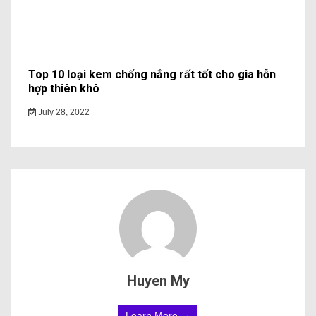
Top 10 loại kem chống nắng rất tốt cho gia hỗn
hợp thiên khô
July 28, 2022
Huyen My
Learn More →