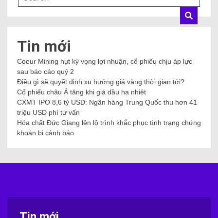
Tin mới
Coeur Mining hụt kỳ vọng lợi nhuận, cổ phiếu chịu áp lực
sau báo cáo quý 2
Điều gì sẽ quyết định xu hướng giá vàng thời gian tới?
Cổ phiếu châu Á tăng khi giá dầu hạ nhiệt
CXMT IPO 8,6 tỷ USD: Ngân hàng Trung Quốc thu hơn 41
triệu USD phí tư vấn
Hóa chất Đức Giang lên lộ trình khắc phục tình trạng chứng
khoán bị cảnh báo
Tin mới