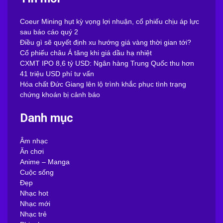
Coeur Mining hụt kỳ vọng lợi nhuận, cổ phiếu chịu áp lực
sau báo cáo quý 2
Điều gì sẽ quyết định xu hướng giá vàng thời gian tới?
Cổ phiếu châu Á tăng khi giá dầu hạ nhiệt
CXMT IPO 8,6 tỷ USD: Ngân hàng Trung Quốc thu hơn
41 triệu USD phí tư vấn
Hóa chất Đức Giang lên lộ trình khắc phục tình trạng
chứng khoán bị cảnh báo
Danh mục
Âm nhạc
Ăn chơi
Anime – Manga
Cuộc sống
Đẹp
Nhạc hot
Nhạc mới
Nhạc trẻ