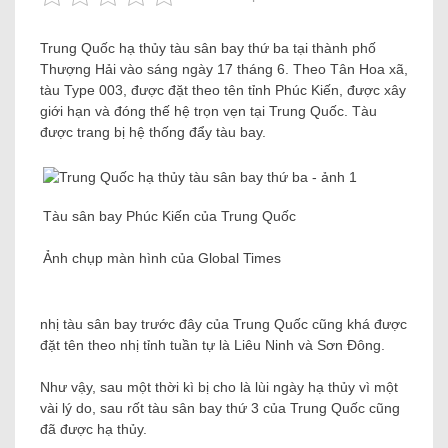
Trung Quốc hạ thủy tàu sân bay thứ ba tại thành phố
Thượng Hải vào sáng ngày 17 tháng 6. Theo Tân Hoa xã,
tàu Type 003, được đặt theo tên tỉnh Phúc Kiến, được xây
giới hạn và đóng thế hệ trọn vẹn tại Trung Quốc. Tàu
được trang bị hệ thống đẩy tàu bay.
Tàu sân bay Phúc Kiến của Trung Quốc
Ảnh chụp màn hình của Global Times
nhị tàu sân bay trước đây của Trung Quốc cũng khá được
đặt tên theo nhị tỉnh tuần tự là Liêu Ninh và Sơn Đông.
Như vậy, sau một thời kì bị cho là lùi ngày hạ thủy vì một
vài lý do, sau rốt tàu sân bay thứ 3 của Trung Quốc cũng
đã được hạ thủy.