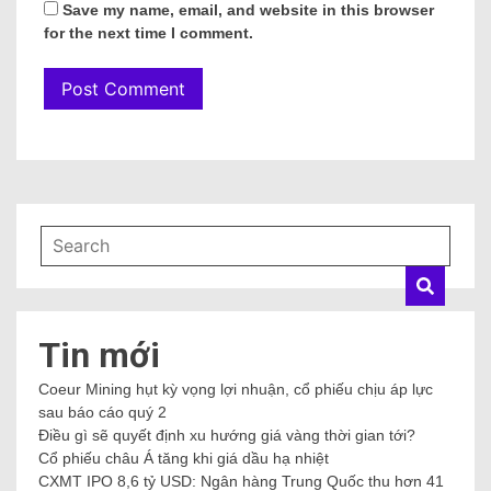
Save my name, email, and website in this browser
for the next time I comment.
Tin mới
Coeur Mining hụt kỳ vọng lợi nhuận, cổ phiếu chịu áp lực
sau báo cáo quý 2
Điều gì sẽ quyết định xu hướng giá vàng thời gian tới?
Cổ phiếu châu Á tăng khi giá dầu hạ nhiệt
CXMT IPO 8,6 tỷ USD: Ngân hàng Trung Quốc thu hơn 41