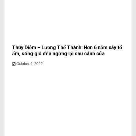
Thúy Diễm – Lương Thế Thành: Hơn 6 năm xây tổ
ấm, sóng gió đều ngừng lại sau cánh cửa
October 4, 2022