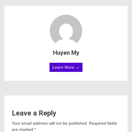
Huyen My
Learn More →
Leave a Reply
Your email address will not be published.
Required fields
are marked
*