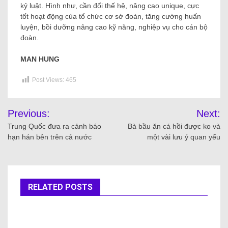
kỷ luật. Hình như, cần đổi thế hệ, nâng cao unique, cực
tốt hoạt động của tổ chức cơ sở đoàn, tăng cường huấn
luyện, bồi dưỡng nâng cao kỹ năng, nghiệp vụ cho cán bộ
đoàn.
MAN HUNG
Post Views:
465
Previous:
Next:
Trung Quốc đưa ra cảnh báo
Bà bầu ăn cá hồi được ko và
hạn hán bên trên cả nước
một vài lưu ý quan yếu
RELATED POSTS