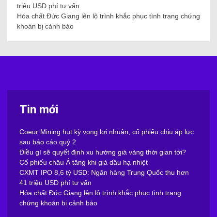
triệu USD phí tư vấn
Hóa chất Đức Giang lên lộ trình khắc phục tình trạng chứng
khoán bị cảnh báo
Tin mới
Coeur Mining hụt kỳ vọng lợi nhuận, cổ phiếu chịu áp lực
sau báo cáo quý 2
Điều gì sẽ quyết định xu hướng giá vàng thời gian tới?
Cổ phiếu châu Á tăng khi giá dầu hạ nhiệt
CXMT IPO 8,6 tỷ USD: Ngân hàng Trung Quốc thu hơn
41 triệu USD phí tư vấn
Hóa chất Đức Giang lên lộ trình khắc phục tình trạng
chứng khoán bị cảnh báo