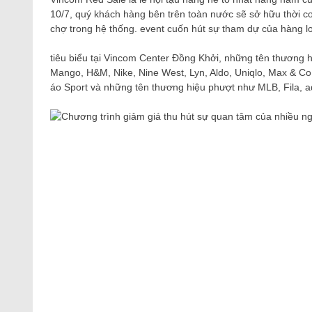
10/7, quý khách hàng bên trên toàn nước sẽ sở hữu thời c
chợ trong hệ thống. event cuốn hút sự tham dự của hàng lo
tiêu biểu tại Vincom Center Đồng Khởi, những tên thương 
Mango, H&M, Nike, Nine West, Lyn, Aldo, Uniqlo, Max & Co
áo Sport và những tên thương hiệu phượt như MLB, Fila, 