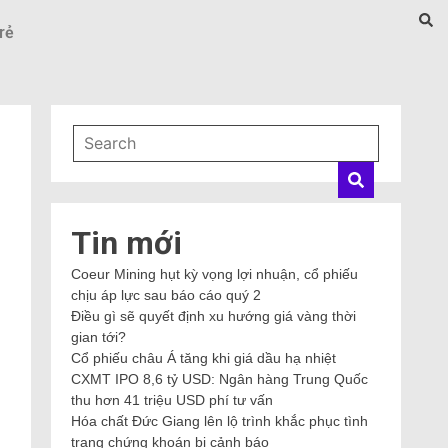
rẻ
Tin mới
Coeur Mining hụt kỳ vọng lợi nhuận, cổ phiếu
chịu áp lực sau báo cáo quý 2
Điều gì sẽ quyết định xu hướng giá vàng thời
gian tới?
Cổ phiếu châu Á tăng khi giá dầu hạ nhiệt
CXMT IPO 8,6 tỷ USD: Ngân hàng Trung Quốc
thu hơn 41 triệu USD phí tư vấn
Hóa chất Đức Giang lên lộ trình khắc phục tình
trạng chứng khoán bị cảnh báo