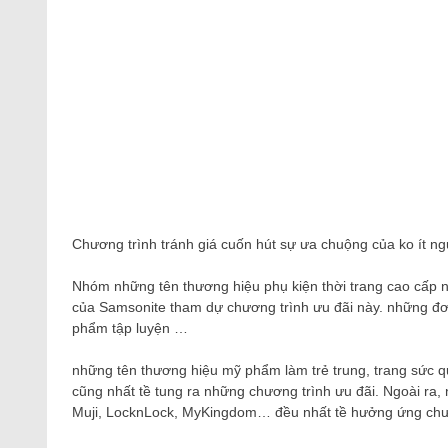
Chương trình tránh giá cuốn hút sự ưa chuộng của ko ít n
Nhóm những tên thương hiệu phụ kiện thời trang cao cấp n
của Samsonite tham dự chương trình ưu đãi này. những đơn 
phẩm tập luyện …
những tên thương hiệu mỹ phẩm làm trẻ trung, trang sức q
cũng nhất tề tung ra những chương trình ưu đãi. Ngoài ra
Muji, LocknLock, MyKingdom… đều nhất tề hưởng ứng chươ