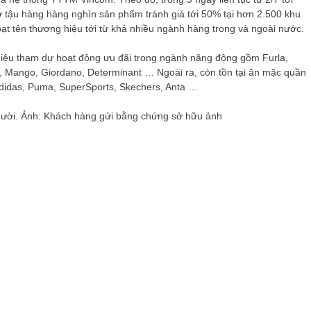
ơ tậu hàng hàng nghìn sản phẩm tránh giá tới 50% tại hơn 2.500 khu
ạt tên thương hiệu tới từ khá nhiều ngành hàng trong và ngoài nước.
hiệu tham dự hoạt động ưu đãi trong ngành năng động gồm Furla,
, Mango, Giordano, Determinant … Ngoài ra, còn tồn tại ăn mặc quần
adidas, Puma, SuperSports, Skechers, Anta …