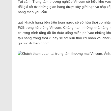
Tại sảnh Trung tâm thương nghiệp Vincom sở hữu ​​khu 
đãi giá tốt từ những gian hàng được xây giới hạn và sắp xế
hàng theo yêu cầu.
quý khách hàng bên trên toàn nước sẽ sở hữu thời cơ nhậ
F&B trong hệ thống Vincom. Chẳng hạn, những nhà hàng,
chương trình tặng đồ ăn thức uống miễn phí vào những kh
tậu hàng trong thời kì này sẽ sở hữu thời cơ nhận voucher 
giá lúc đi theo nhóm….