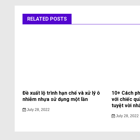
RELATED POSTS
Đề xuất lộ trình hạn chế và xử lý ô
10+ Cách ph
nhiễm nhựa sử dụng một lần
với chiếc qu
tuyệt vời nh
July 28, 2022
July 28, 2022