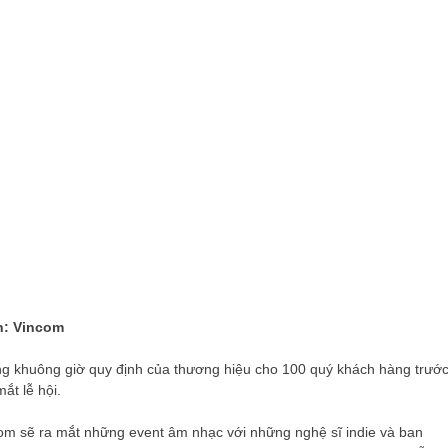
: Vincom
rong khuông giờ quy định của thương hiệu cho 100 quý khách hàng trướ
ắt lễ hội.
om sẽ ra mắt những event âm nhạc với những nghệ sĩ indie và ban