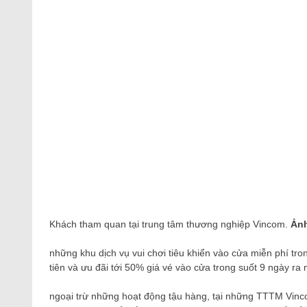
Khách tham quan tại trung tâm thương nghiệp Vincom.
Ảnh
những khu dịch vụ vui chơi tiêu khiển vào cửa miễn phí t
tiên và ưu đãi tới 50% giá vé vào cửa trong suốt 9 ngày ra m
ngoại trừ những hoạt động tậu hàng, tại những TTTM Vinc