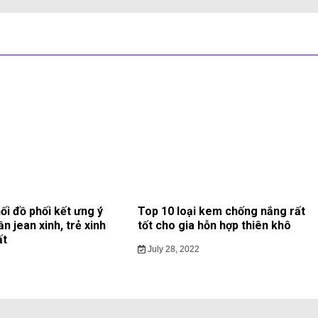
ối đồ phối kết ưng ý
Top 10 loại kem chống nắng rất
ần jean xinh, trẻ xinh
tốt cho gia hỗn hợp thiên khô
ất
July 28, 2022