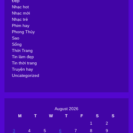
Đẹp
Nhạc hot
Nhạc mới
Nhạc trẻ
Phim hay
Phong Thủy
Sao
Sống
Thời Trang
Tin làm đẹp
Tin thời trang
Truyện hay
Uncategorized
August 2026
M
T
W
T
F
S
S
1
2
3
4
5
6
7
8
9