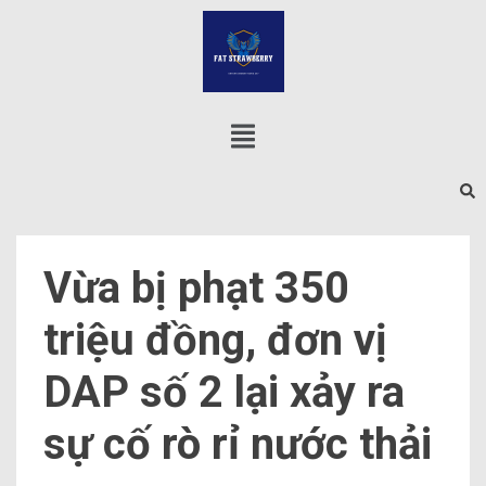
Vừa bị phạt 350
triệu đồng, đơn vị
DAP số 2 lại xảy ra
sự cố rò rỉ nước thải