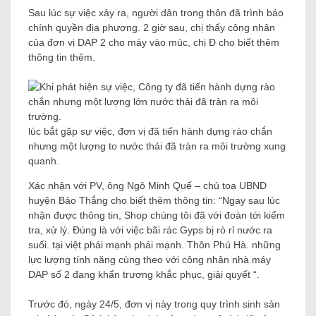
Sau lúc sự việc xảy ra, người dân trong thôn đã trình báo
chính quyền địa phương. 2 giờ sau, chị thấy công nhân
của đơn vị DAP 2 cho máy vào múc, chị Đ cho biết thêm
thông tin thêm.
lúc bắt gặp sự việc, đơn vị đã tiến hành dựng rào chắn
nhưng một lượng to nước thải đã tràn ra môi trường xung
quanh.
Xác nhận với PV, ông Ngô Minh Quế – chủ toạ UBND
huyện Bảo Thắng cho biết thêm thông tin: “Ngay sau lúc
nhận được thông tin, Shop chúng tôi đã với đoàn tới kiểm
tra, xử lý. Đúng là với việc bãi rác Gyps bị rò rỉ nước ra
suối. tại việt phái mạnh phái mạnh. Thôn Phú Hà. những
lực lượng tính năng cùng theo với công nhân nhà máy
DAP số 2 đang khẩn trương khắc phục, giải quyết “.
Trước đó, ngày 24/5, đơn vị này trong quy trình sinh sản