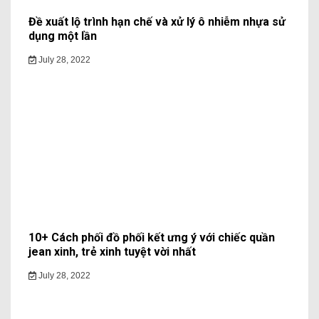
Đề xuất lộ trình hạn chế và xử lý ô nhiễm nhựa sử
dụng một lần
July 28, 2022
10+ Cách phối đồ phối kết ưng ý với chiếc quần
jean xinh, trẻ xinh tuyệt vời nhất
July 28, 2022