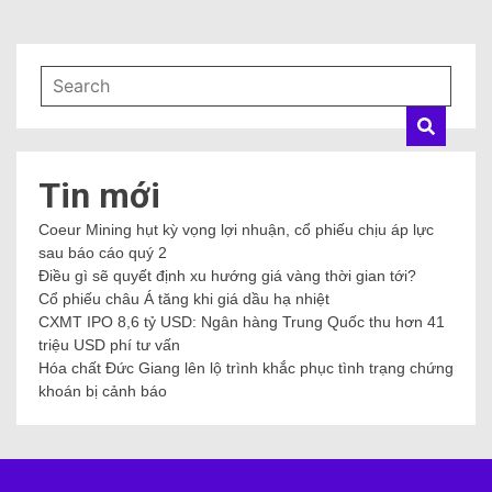
Tin mới
Coeur Mining hụt kỳ vọng lợi nhuận, cổ phiếu chịu áp lực
sau báo cáo quý 2
Điều gì sẽ quyết định xu hướng giá vàng thời gian tới?
Cổ phiếu châu Á tăng khi giá dầu hạ nhiệt
CXMT IPO 8,6 tỷ USD: Ngân hàng Trung Quốc thu hơn 41
triệu USD phí tư vấn
Hóa chất Đức Giang lên lộ trình khắc phục tình trạng chứng
khoán bị cảnh báo