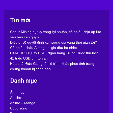
Tin mới
Coeur Mining hụt kỳ vọng lợi nhuận, cổ phiếu chịu áp lực
sau báo cáo quý 2
Điều gì sẽ quyết định xu hướng giá vàng thời gian tới?
Cổ phiếu châu Á tăng khi giá dầu hạ nhiệt
CXMT IPO 8,6 tỷ USD: Ngân hàng Trung Quốc thu hơn
41 triệu USD phí tư vấn
Hóa chất Đức Giang lên lộ trình khắc phục tình trạng
chứng khoán bị cảnh báo
Danh mục
Âm nhạc
Ăn chơi
Anime – Manga
Cuộc sống