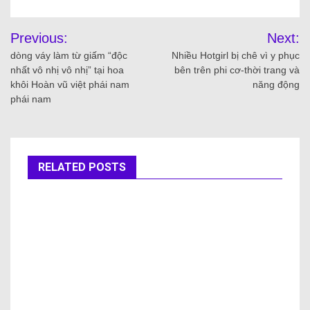
Previous:
Next:
dòng váy làm từ giấm “độc
Nhiều Hotgirl bị chê vì y phục
nhất vô nhị vô nhị” tại hoa
bên trên phi cơ-thời trang và
khôi Hoàn vũ việt phái nam
năng động
phái nam
RELATED POSTS