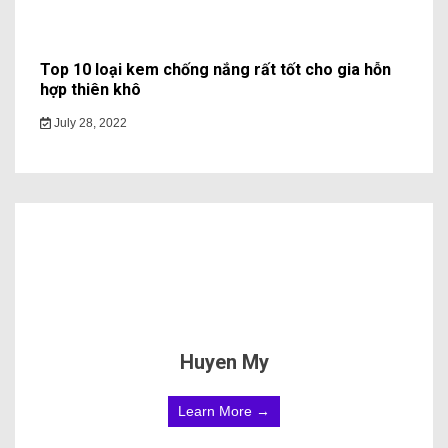
Top 10 loại kem chống nắng rất tốt cho gia hỗn
hợp thiên khô
July 28, 2022
Huyen My
Learn More →