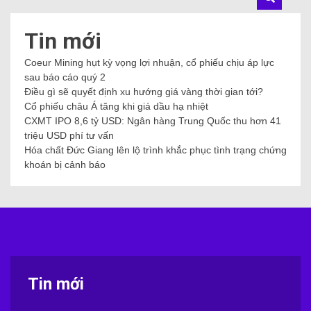
Tin mới
Coeur Mining hụt kỳ vọng lợi nhuận, cổ phiếu chịu áp lực
sau báo cáo quý 2
Điều gì sẽ quyết định xu hướng giá vàng thời gian tới?
Cổ phiếu châu Á tăng khi giá dầu hạ nhiệt
CXMT IPO 8,6 tỷ USD: Ngân hàng Trung Quốc thu hơn 41
triệu USD phí tư vấn
Hóa chất Đức Giang lên lộ trình khắc phục tình trạng chứng
khoán bị cảnh báo
Tin mới