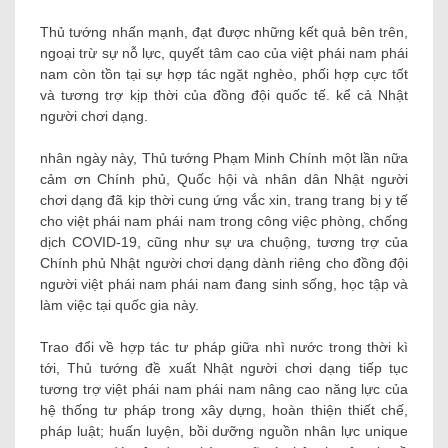
Thủ tướng nhấn mạnh, đạt được những kết quả bên trên,
ngoại trừ sự nỗ lực, quyết tâm cao của việt phái nam phái
nam còn tồn tại sự hợp tác ngặt nghèo, phối hợp cực tốt
và tương trợ kịp thời của đồng đội quốc tế. kể cả Nhật
người chơi dạng.
nhân ngày này, Thủ tướng Phạm Minh Chính một lần nữa
cảm ơn Chính phủ, Quốc hội và nhân dân Nhật người
chơi dạng đã kịp thời cung ứng vắc xin, trang trang bị y tế
cho việt phái nam phái nam trong công việc phòng, chống
dịch COVID-19, cũng như sự ưa chuộng, tương trợ của
Chính phủ Nhật người chơi dạng dành riêng cho đồng đội
người việt phái nam phái nam đang sinh sống, học tập và
làm việc tại quốc gia này.
Trao đổi về hợp tác tư pháp giữa nhì nước trong thời kì
tới, Thủ tướng đề xuất Nhật người chơi dạng tiếp tục
tương trợ việt phái nam phái nam nâng cao năng lực của
hệ thống tư pháp trong xây dựng, hoàn thiện thiết chế,
pháp luật; huấn luyện, bồi dưỡng nguồn nhân lực unique