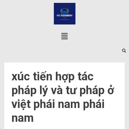
xúc tiến hợp tác
pháp lý và tư pháp ở
việt phái nam phái
nam