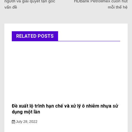
người và giải quyết tận gốc
HDBank Petrolimex cuốn hút
vấn đề
mỗi thế hệ
RELATED POSTS
Đề xuất lộ trình hạn chế và xử lý ô nhiễm nhựa sử
dụng một lần
July 28, 2022