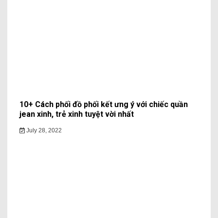
10+ Cách phối đồ phối kết ưng ý với chiếc quần
jean xinh, trẻ xinh tuyệt vời nhất
July 28, 2022