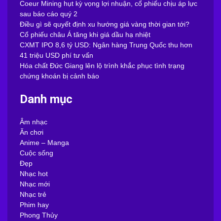
Coeur Mining hụt kỳ vọng lợi nhuận, cổ phiếu chịu áp lực
sau báo cáo quý 2
Điều gì sẽ quyết định xu hướng giá vàng thời gian tới?
Cổ phiếu châu Á tăng khi giá dầu hạ nhiệt
CXMT IPO 8,6 tỷ USD: Ngân hàng Trung Quốc thu hơn
41 triệu USD phí tư vấn
Hóa chất Đức Giang lên lộ trình khắc phục tình trạng
chứng khoán bị cảnh báo
Danh mục
Âm nhạc
Ăn chơi
Anime – Manga
Cuộc sống
Đẹp
Nhạc hot
Nhạc mới
Nhạc trẻ
Phim hay
Phong Thủy