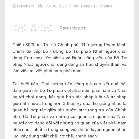
Huyen My
June 30, 2022
in
Thời Trang
- 15 Minutes
Rate this post
Chiều 30/6, tại Trụ sở Chính phủ, Thủ tướng Phạm Minh
Chính đã tiếp Bộ trưởng Bộ Tư pháp Nhật người chơi
dạng Furukawa Yoshihisa và Đoàn công việc của Bộ Tư
pháp Nhật người chơi dạng đang sở hữu chuyến thăm và
làm việc tại việt phái nam phái nam.
Tại buổi tiếp, Thủ tướng tiến công giá cao kết quả hội
đàm giữa nhì Bộ Tư pháp việt phái nam phái nam và Nhật
người chơi dạng, kết quả hợp tác pháp luật và tư pháp
giữa nhì nước trong hơn 3 thập kỷ qua, ko giống nhau là
quan hệ hợp tác giữa nhì nước. sự tương trợ của Chính
phủ, Bộ Tư pháp và những cơ quan sở quan của Nhật
người chơi dạng đối với những cơ quan của việt phái nam
phái nam, nhất là trong công việc huấn luyện nguồn nhân
lực; xây dựng thiết chế, cơ chế, chính sách.