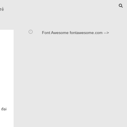
rẻ
Font Awesome fontawesome.com -->
 đại