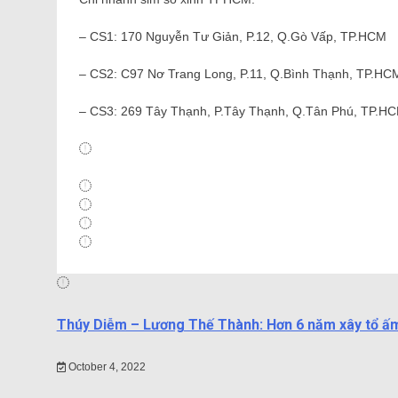
– CS1: 170 Nguyễn Tư Giản, P.12, Q.Gò Vấp, TP.HCM
– CS2: C97 Nơ Trang Long, P.11, Q.Bình Thạnh, TP.HC
– CS3: 269 Tây Thạnh, P.Tây Thạnh, Q.Tân Phú, TP.H
Thúy Diễm – Lương Thế Thành: Hơn 6 năm xây tổ ấm
October 4, 2022