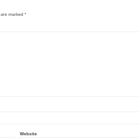
s are marked
*
Website