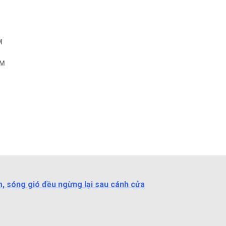
M
CM
, sóng gió đều ngừng lại sau cánh cửa