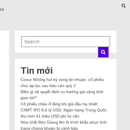
rẻ
Tin mới
Coeur Mining hụt kỳ vọng lợi nhuận, cổ phiếu
chịu áp lực sau báo cáo quý 2
Điều gì sẽ quyết định xu hướng giá vàng thời
gian tới?
Cổ phiếu châu Á tăng khi giá dầu hạ nhiệt
CXMT IPO 8,6 tỷ USD: Ngân hàng Trung Quốc
thu hơn 41 triệu USD phí tư vấn
Hóa chất Đức Giang lên lộ trình khắc phục tình
trạng chứng khoán bị cảnh báo