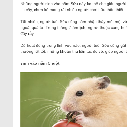
Những người sinh vào năm Sửu này ko thể che giấu người 
tin cậy, chưa kể mang rất nhiều người chơi hữu thân thiết.
Tất nhiên, người tuổi Sửu cũng cảm nhận thấy mỏi mệt vớ
ngoài quá to. Trong tháng 7 âm lịch, người thuộc cung ho
đầy rẫy.
Dù hoạt động trong lĩnh vực nào, người tuổi Sửu cũng gặt
thường rất tốt, những khoản thu liên tục đổ về, giúp ngườ
sinh vào năm Chuột