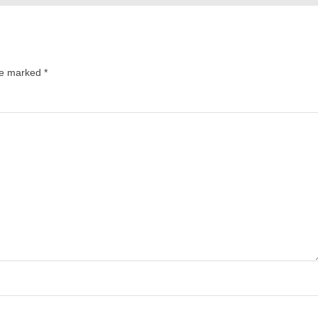
are marked
*