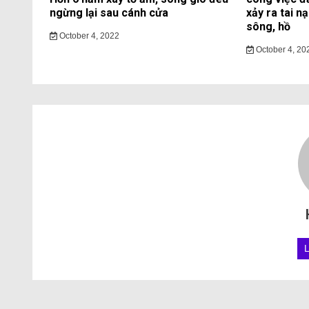
ngừng lại sau cánh cửa
xảy ra tai n
sông, hồ
October 4, 2022
October 4, 20