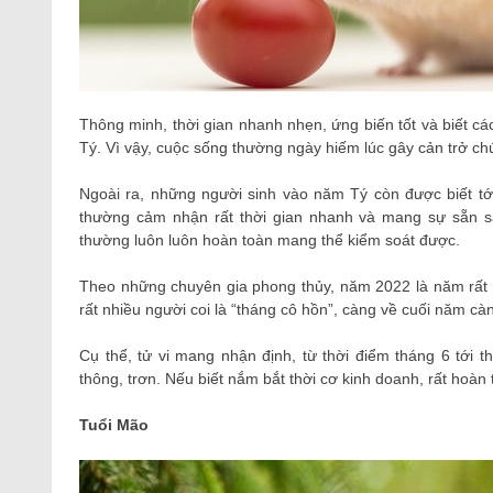
Thông minh, thời gian nhanh nhẹn, ứng biến tốt và biết các
Tý. Vì vậy, cuộc sống thường ngày hiếm lúc gây cản trở ch
Ngoài ra, những người sinh vào năm Tý còn được biết tới 
thường cảm nhận rất thời gian nhanh và mang sự sẵn sà
thường luôn luôn hoàn toàn mang thể kiểm soát được.
Theo những chuyên gia phong thủy, năm 2022 là năm rất 
rất nhiều người coi là “tháng cô hồn”, càng về cuối năm c
Cụ thể, tử vi mang nhận định, từ thời điểm tháng 6 tới 
thông, trơn. Nếu biết nắm bắt thời cơ kinh doanh, rất hoàn
Tuổi Mão