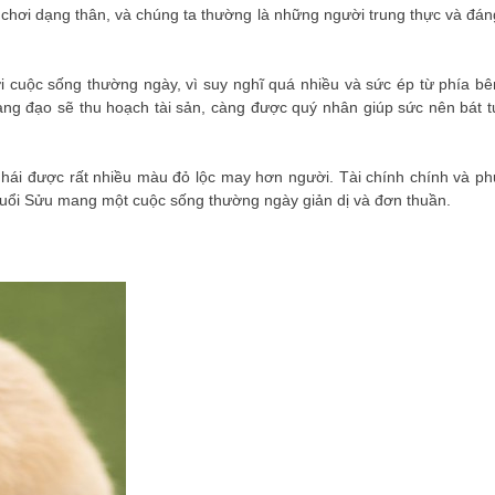
chơi dạng thân, và chúng ta thường là những người trung thực và đán
i cuộc sống thường ngày, vì suy nghĩ quá nhiều và sức ép từ phía bê
àng đạo sẽ thu hoạch tài sản, càng được quý nhân giúp sức nên bát t
 hái được rất nhiều màu đỏ lộc may hơn người. Tài chính chính và ph
i tuổi Sửu mang một cuộc sống thường ngày giản dị và đơn thuần.