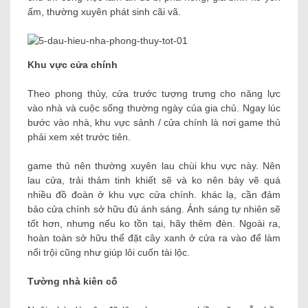
ấm, thường xuyên phát sinh cãi vã.
Khu vực cửa chính
Theo phong thủy, cửa trước tượng trưng cho năng lực
vào nhà và cuộc sống thường ngày của gia chủ. Ngay lúc
bước vào nhà, khu vực sảnh / cửa chính là nơi game thủ
phải xem xét trước tiên.
game thủ nên thường xuyên lau chùi khu vực này. Nên
lau cửa, trải thảm tinh khiết sẽ và ko nên bày vẽ quá
nhiều đồ đoàn ở khu vực cửa chính. khác lạ, cần đảm
bảo cửa chính sở hữu đủ ánh sáng. Ánh sáng tự nhiên sẽ
tốt hơn, nhưng nếu ko tồn tại, hãy thêm đèn. Ngoài ra,
hoàn toàn sở hữu thể đặt cây xanh ở cửa ra vào để làm
nổi trội cũng như giúp lôi cuốn tài lộc.
Tường nhà kiên cố