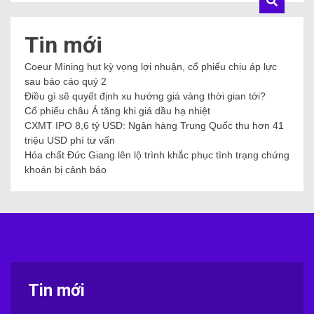
Tin mới
Coeur Mining hụt kỳ vọng lợi nhuận, cổ phiếu chịu áp lực
sau báo cáo quý 2
Điều gì sẽ quyết định xu hướng giá vàng thời gian tới?
Cổ phiếu châu Á tăng khi giá dầu hạ nhiệt
CXMT IPO 8,6 tỷ USD: Ngân hàng Trung Quốc thu hơn 41
triệu USD phí tư vấn
Hóa chất Đức Giang lên lộ trình khắc phục tình trạng chứng
khoán bị cảnh báo
Tin mới