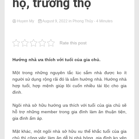
hộ, trường thọ
Huyen My
August 9, 2022
in
Phong Thủy
- 4 Minutes
Rate this post
Hướng nhà ưa thích với tuổi của gia chủ.
Một trong những nguyên tắc lúc sắm nhà được ko ít
người sử dụng rộng rãi đó là sắm hướng nhà. Hướng nhà
hợp tuổi, hợp mệnh giúp lôi cuốn nhiều tài lộc cho gia
đình.
Ngôi nhà sở hữu hướng ưa thích với tuổi của gia chủ sẽ
hỗ trợ những member trong gia đình làm ăn thuận tiện,
gia đình ấm áp.
Mặt khác, một ngôi nhà sở hữu xu thế khắc tuổi của gia
chủ thì công việc làm ăn dễ bị phá hỏng, gia đình ko yên