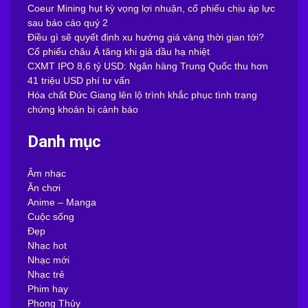
Coeur Mining hụt kỳ vọng lợi nhuận, cổ phiếu chịu áp lực
sau báo cáo quý 2
Điều gì sẽ quyết định xu hướng giá vàng thời gian tới?
Cổ phiếu châu Á tăng khi giá dầu hạ nhiệt
CXMT IPO 8,6 tỷ USD: Ngân hàng Trung Quốc thu hơn
41 triệu USD phí tư vấn
Hóa chất Đức Giang lên lộ trình khắc phục tình trạng
chứng khoán bị cảnh báo
Danh mục
Âm nhạc
Ăn chơi
Anime – Manga
Cuộc sống
Đẹp
Nhạc hot
Nhạc mới
Nhạc trẻ
Phim hay
Phong Thủy